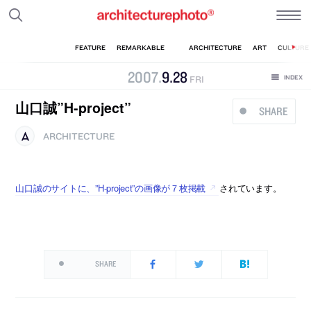
2007
.
9
.
28
FRI
山口誠”H-project”
SHARE
ARCHITECTURE
山口誠のサイトに、”H-project”の画像が７枚掲載
されています。
SHARE