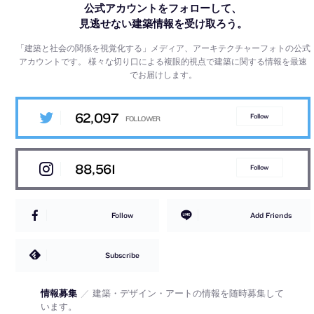
公式アカウントをフォローして、
見逃せない建築情報を受け取ろう。
「建築と社会の関係を視覚化する」メディア、アーキテクチャーフォトの公式
アカウントです。
様々な切り口による複眼的視点で建築に関する情報を最速
でお届けします。
62,097
Follow
88,561
Follow
Follow
Add Friends
Subscribe
情報募集
／
建築・デザイン・アートの情報を随時募集して
います。