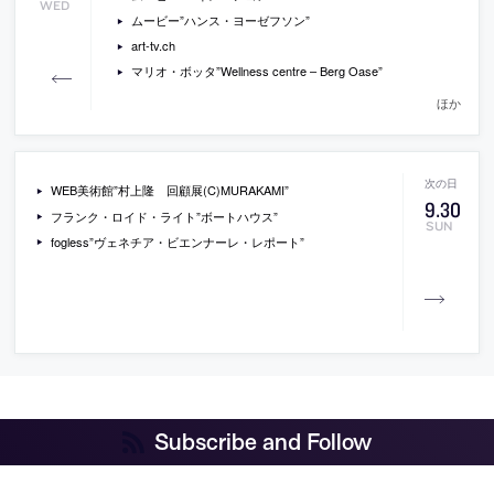
WED
ムービー”ハンス・ヨーゼフソン”
art-tv.ch
マリオ・ボッタ”Wellness centre – Berg Oase”
ほか
WEB美術館”村上隆 回顧展(C)MURAKAMI”
9
.
30
フランク・ロイド・ライト”ボートハウス”
SUN
fogless”ヴェネチア・ビエンナーレ・レポート”
Subscribe and Follow