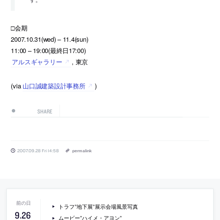
□会期
2007.10.31(wed) – 11.4(sun)
11:00 – 19:00(最終日17:00)
アルスギャラリー
, 東京
(via
山口誠建築設計事務所
)
SHARE
2007.09.28 Fri 14:58
permalink
トラフ”地下展”展示会場風景写真
9
.
26
ムービー”ハイメ・アヨン”