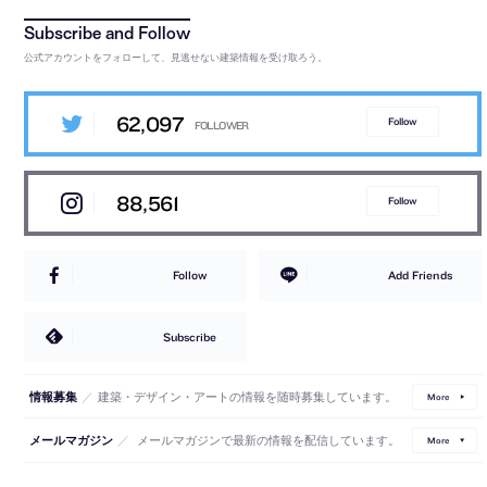
公式アカウントをフォローして、見逃せない建築情報を受け取ろう。
62,097
Follow
88,561
Follow
Follow
Add Friends
Subscribe
／
建築・デザイン・アートの情報を随時募集しています。
情報募集
More
／
メールマガジンで最新の情報を配信しています。
メールマガジン
More