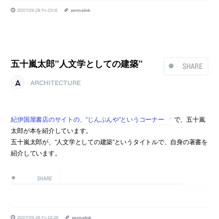
2007.09.28 Fri 23:16
permalink
五十嵐太郎”人文学としての建築”
SHARE
ARCHITECTURE
紀伊国屋書店のサイトの、”じんぶんや”というコーナー
で、五十嵐
太郎が本を紹介しています。
五十嵐太郎が、”人文学としての建築”というタイトルで、自身の著書を
紹介しています。
SHARE
2007.09.28 Fri 22:26
permalink