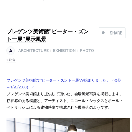
ブレゲンツ美術館”ピーター・ズン
SHARE
トー展”展示風景
ARCHITECTURE
EXHIBITION
PHOTO
|
|
映像
ブレゲンツ美術館で”ピーター・ズントー展”が始まりました。（会期
～1/20/2008）
ブレゲンツ美術館より提供して頂いた、会場風景写真を掲載します。
存在感のある模型と、アーティスト、ニコール・シックスとポール・
ペトリッシュによる建物映像で構成された展覧会のようです。