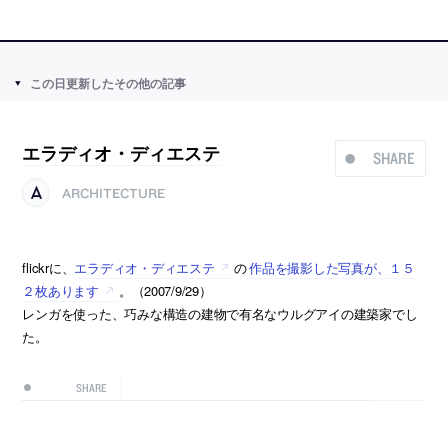
この日更新したその他の記事
エラディオ・ディエステ
SHARE
ARCHITECTURE
flickrに、
エラディオ・ディエステ
の
作品を撮影した写真が、１５
２枚あります
。（2007/9/29）
レンガを使った、巧みな構造の建物で有名なウルグアイの建築家でし
た。
SHARE