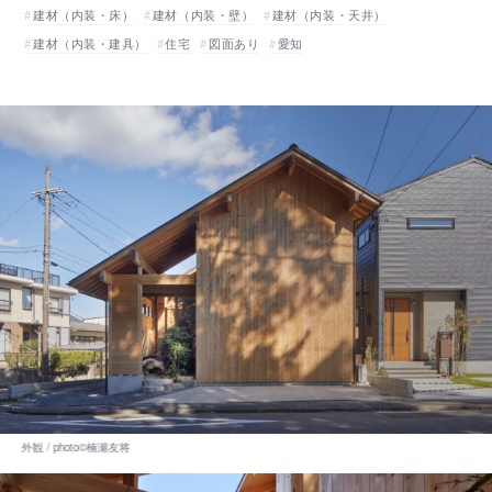
建材（内装・床）
建材（内装・壁）
建材（内装・天井）
建材（内装・建具）
住宅
図面あり
愛知