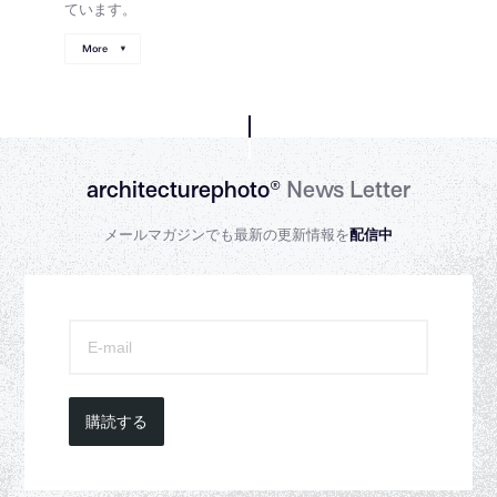
ています。
More
architecturephoto®
News Letter
メールマガジンでも最新の更新情報を
配信中
購読する