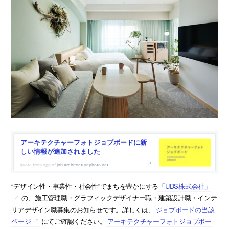
アーキテクチャーフォトジョブボードに新
しい情報が追加されました
job.architecturephoto.net
“デザイン性・事業性・社会性”でまちを豊かにする
「UDS株式会社」
の、施工管理職・グラフィックデザイナー職・建築設計職・インテ
リアデザイン職募集のお知らせです。詳しくは、
ジョブボードの当該
ページ
にてご確認ください。
アーキテクチャーフォトジョブボー