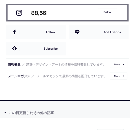
88,561
Follow
Follow
Add Friends
Subscribe
／
建築・デザイン・アートの情報を随時募集しています。
情報募集
More
／
メールマガジンで最新の情報を配信しています。
メールマガジン
More
この日更新したその他の記事