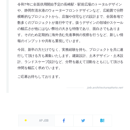
令和7年に全面供用開始予定の長崎駅・駅前広場のトータルデザイン
や、静岡市清水港のウォーターフロントデザインなど、広範囲で分野
横断的なプロジェクトから、店舗や住宅などの設計まで、全国各地で
数多くのプロジェクトが進行中です。扱うデザインの領域やスケール
の幅広さが他にはない弊社の大きな特徴であり、面白さでもありま
す。そのため定期的に海外含む先進事例の視察を行うなど、新しい情
報のインプットや共有も重視しています。
今回、新卒の方だけでなく、実務経験を持ち、プロジェクトを共に遂
行して頂ける方も募集いたします。建築設計、土木デザイン・土木設
計、ランドスケープ設計など、分野を越えて活動をともにして頂ける
仲間を幅広く求めています。
ご応募お待ちしております。
job.architecturephoto.net
AP JOB