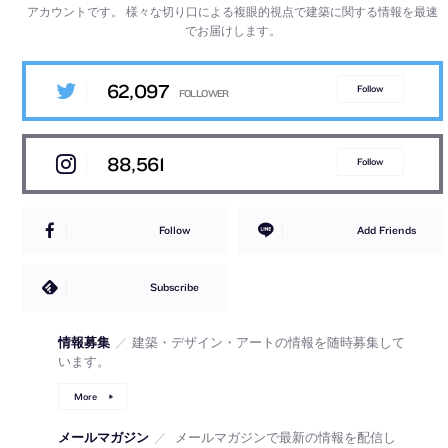
アカウントです。
様々な切り口による複眼的視点で建築に関する情報を最速
でお届けします。
62,097
Follow
88,561
Follow
Follow
Add Friends
Subscribe
情報募集
／
建築・デザイン・アートの情報を随時募集して
います。
More
メールマガジン
／
メールマガジンで最新の情報を配信し