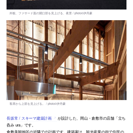
長坂常 / スキーマ建築計画
が設計した、岡山・倉敷市の店舗「立ち
呑み ura」です。
倉敷美観地区の近隣での計画です。建築家は、観光産業の街で住民の