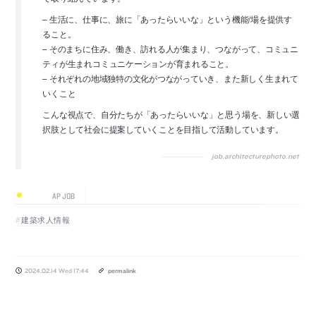
– 生活に、仕事に、旅に「あったらいいな」という機能/場を提供す
ること。
– そのまちに住み、働き、訪れる人が集まり、つながって、コミュニ
ティが生まれコミュニケーションが育まれること。
– それぞれの地域独特の文化がつながっていき、また新しく生まれて
いくこと
こんな視点で、自分たちが「あったらいいな」と思う場を、新しい選
択肢として社会に提案していくことを目指して活動しています。
job.architecturephoto.net
AP JOB
建築求人情報
2024.02.14 Wed 17:44
permalink