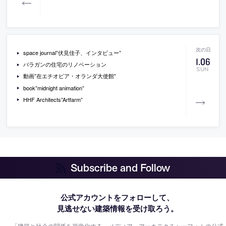
space journal”伏見佳子、インタビュー”
1
.
06
バラガンの住宅のリノベーション
SUN
動画”在エチオピア・オランダ大使館”
book”midnight animation”
HHF Architects”Artfarm”
Subscribe and Follow
公式アカウントをフォローして、
見逃せない建築情報を受け取ろう。