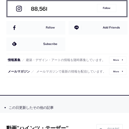
88,561
Follow
Follow
Add Friends
Subscribe
／
建築・デザイン・アートの情報を随時募集しています。
情報募集
More
／
メールマガジンで最新の情報を配信しています。
メールマガジン
More
この日更新したその他の記事
動画”ハインツ・テーザー”