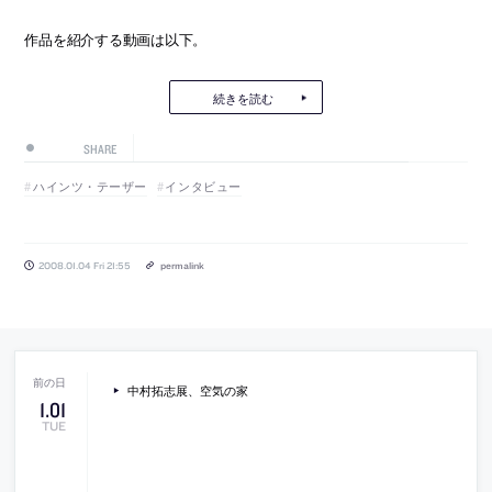
作品を紹介する動画は以下。
続きを読む
SHARE
ハインツ・テーザー
インタビュー
2008.01.04 Fri 21:55
permalink
中村拓志展、空気の家
1
.
01
TUE