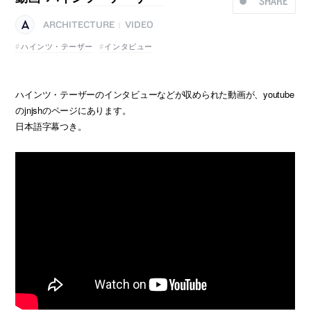
SHARE
ARCHITECTURE
VIDEO
|
ハインツ・テーザー
インタビュー
ハインツ・テーザーのインタビューなどが収められた動画が、youtube
のjnjshのページにあります。
日本語字幕つき。