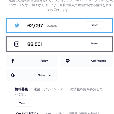
「建築と社会の関係を視覚化する」メディア、アーキテクチャーフォトの公式
アカウントです。
様々な切り口による複眼的視点で建築に関する情報を最速
でお届けします。
62,097
Follow
88,561
Follow
Follow
Add Friends
Subscribe
情報募集
／
建築・デザイン・アートの情報を随時募集して
います。
More
メールマガジン
／
メールマガジンで最新の情報を配信し