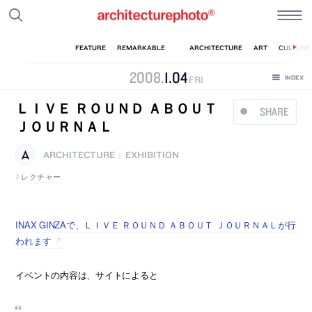
2008
.
1
.
04
FRI
ＬＩＶＥ ＲＯＵＮＤ ＡＢＯＵＴ
SHARE
ＪＯＵＲＮＡＬ
ARCHITECTURE
EXHIBITION
|
レクチャー
INAX GINZAで、ＬＩＶＥ ＲＯＵＮＤ ＡＢＯＵＴ ＪＯＵＲＮＡＬが行
われます
イベントの内容は、サイトによると