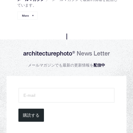
ています。
More
architecturephoto®
News Letter
メールマガジンでも最新の更新情報を
配信中
購読する