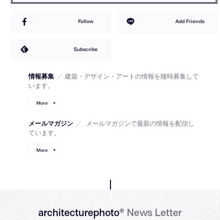
Follow
Add Friends
Subscribe
情報募集
／
建築・デザイン・アートの情報を随時募集して
います。
More
メールマガジン
／
メールマガジンで最新の情報を配信し
ています。
More
architecturephoto®
News Letter