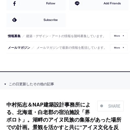
Follow
Add Friends
Subscribe
／
建築・デザイン・アートの情報を随時募集しています。
情報募集
More
／
メールマガジンで最新の情報を配信しています。
メールマガジン
More
この日更新したその他の記事
中村拓志＆NAP建築設計事務所によ
SHARE
る、北海道・白老郡の宿泊施設「界
ポロト」。湖畔のアイヌ民族の集落があった場所
での計画。景観を活かすと共に“アイヌ文化を反