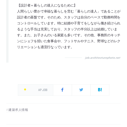
【設計者＝暮らしの達人になるために】
人間らしい豊かで幸福な暮らしを営む「暮らしの達人」であることが
設計者の基盤です。そのため、スタッフは自分のペースで勤務時間を
コントロールしています。特に結婚や子育てをしながら働き続けられ
るような手当は充実しており、スタッフの半分以上は結婚していま
す。また、お子さんのいる家庭も多いです。その他、事務所のキッチ
ンにシェフを招いた食事会や、フットサルやテニス、野球などのレク
リエーションも適宜行なっています。
job.architecturephoto.net
AP JOB
建築求人情報