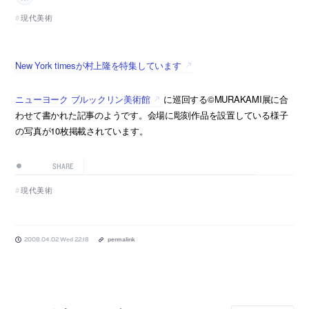
現代美術
New York timesが村上隆を特集しています
ニューヨーク ブルックリン美術館
に巡回する©MURAKAMI展に合
わせて書かれた記事のようです。会場に彫刻作品を設置している様子
の写真が10枚掲載されています。
SHARE
現代美術
2008.04.02 Wed 22:18
permalink