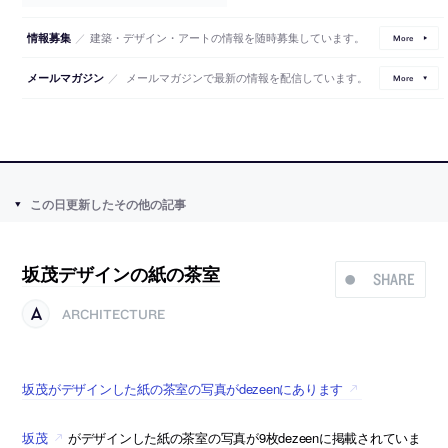
／
建築・デザイン・アートの情報を随時募集しています。
情報募集
More
／
メールマガジンで最新の情報を配信しています。
メールマガジン
More
この日更新したその他の記事
坂茂デザインの紙の茶室
SHARE
ARCHITECTURE
坂茂がデザインした紙の茶室の写真がdezeenにあります
坂茂
がデザインした紙の茶室の写真が9枚dezeenに掲載されていま