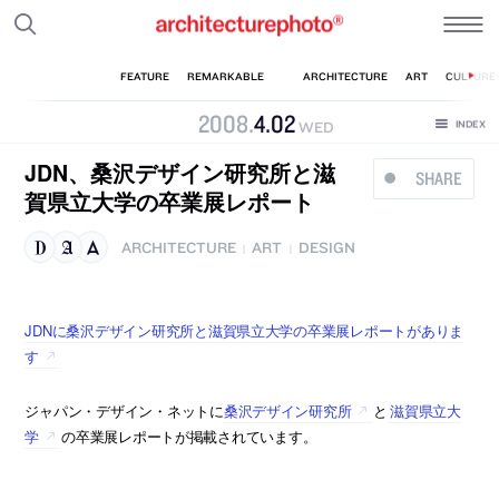
2008
.
4
.
02
WED
JDN、桑沢デザイン研究所と滋
SHARE
賀県立大学の卒業展レポート
ARCHITECTURE
ART
DESIGN
|
|
JDNに桑沢デザイン研究所と滋賀県立大学の卒業展レポートがありま
す
ジャパン・デザイン・ネットに
桑沢デザイン研究所
と
滋賀県立大
学
の卒業展レポートが掲載されています。