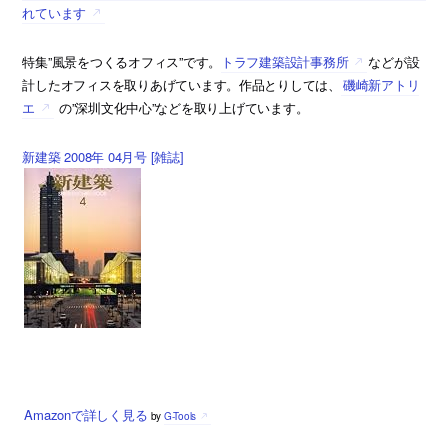
れています
特集”風景をつくるオフィス”です。
トラフ建築設計事務所
などが設
計したオフィスを取りあげています。作品とりしては、
磯崎新アトリ
エ
の”深圳文化中心”などを取り上げています。
新建築 2008年 04月号 [雑誌]
Amazonで詳しく見る
by
G-Tools