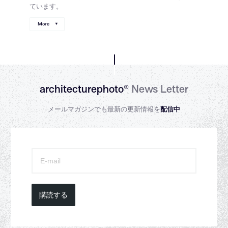
ています。
More
architecturephoto®
News Letter
メールマガジンでも最新の更新情報を
配信中
購読する