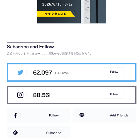
公式アカウントをフォローして、見逃せない建築情報を受け取ろう。
62,097
Follow
88,561
Follow
Follow
Add Friends
Subscribe