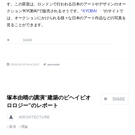
す。この茶室は、ロンドンで行われる日本のアートやデザインのオー
クション”KYOBAI”で販売されるそうです。”
KYOBAI
“のサイトで
は、オークションにかけられる様々な日本のアート作品などの写真を
見ることができます。
SHARE
2008.04.02 Wed 23:07
permalink
塚本由晴の講演”建築のビヘイビオ
SHARE
ロロジー”のレポート
ARCHITECTURE
講演
理論