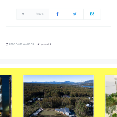
SHARE
2008.04.02 Wed 13:55
permalink