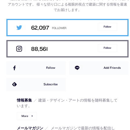
アカウントです。
様々な切り口による複眼的視点で建築に関する情報を最速
でお届けします。
62,097
Follow
88,561
Follow
Follow
Add Friends
Subscribe
情報募集
／
建築・デザイン・アートの情報を随時募集して
います。
More
メールマガジン
／
メールマガジンで最新の情報を配信し