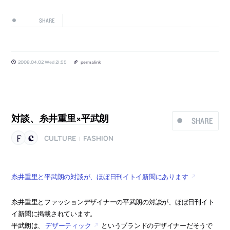
SHARE
2008.04.02 Wed 21:55
permalink
対談、糸井重里×平武朗
SHARE
CULTURE
FASHION
|
糸井重里と平武朗の対談が、ほぼ日刊イトイ新聞にあります
糸井重里とファッションデザイナーの平武朗の対談が、ほぼ日刊イト
イ新聞に掲載されています。
平武朗は、
デザーティック
というブランドのデザイナーだそうで