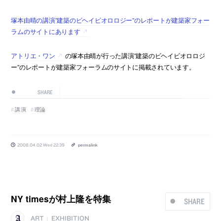
塚本由晴の講演”建築のビヘイビオロロジー”のレポートが建築家フォー
ラムのサイトにあります
アトリエ・ワン
の塚本由晴が行った講演”建築のビヘイビオロロジ
ー”のレポートが建築家フォーラムのサイトに掲載されています。
SHARE
講演
理論
2008.04.02 Wed 22:39
permalink
NY timesが村上隆を特集
SHARE
ART
EXHIBITION
|