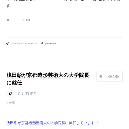
す。
SHARE
2008.04.02 Wed 14:27
permalink
浅田彰が京都造形芸術大の大学院長
SHARE
に就任
CULTURE
大学
浅田彰が京都造形芸術大の大学院長に就任しています