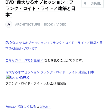
DVD”偉大なるオブセッション：フ
SHARE
ランク・ロイド・ライト／建築と日
本”
ARCHITECTURE
BOOK
VIDEO
|
|
DVD”偉大なるオブセッション：フランク・ロイド・ライト／建築と日
本”が発売されています
こちらのページで予告編
などを見ることができます。
偉大なるオブセッション:フランク・ロイド・ライト/建築と日本
フランク・ロイド・ライト 天野太郎 遠藤新
Amazonで詳しく見る
by
G-Tools