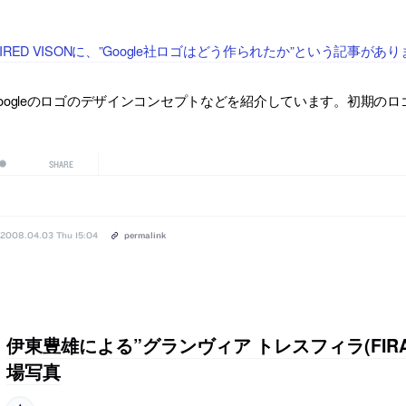
IRED VISONに、”Google社ロゴはどう作られたか”という記事があ
oogleのロゴのデザインコンセプトなどを紹介しています。初期の
SHARE
2008.04.03 Thu 15:04
permalink
伊東豊雄による”グランヴィア トレスフィラ(FIR
場写真