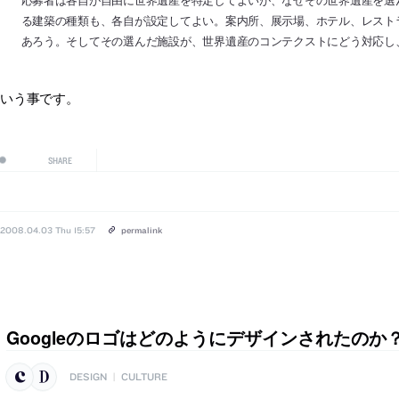
る建築の種類も、各自が設定してよい。案内所、展示場、ホテル、レスト
あろう。そしてその選んだ施設が、世界遺産のコンテクストにどう対応し
という事です。
SHARE
2008.04.03 Thu 15:57
permalink
Googleのロゴはどのようにデザインされたのか
DESIGN
|
CULTURE