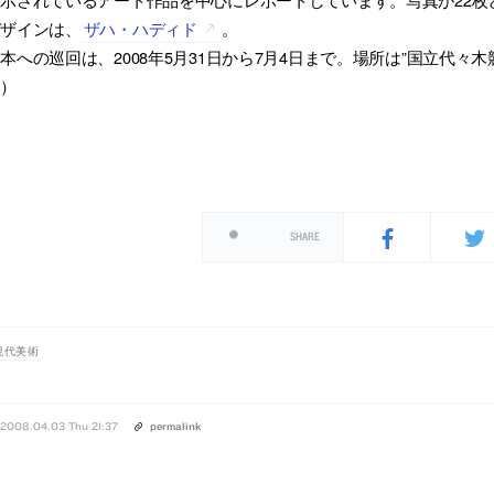
デザインは、
ザハ・ハディド
。
本への巡回は、2008年5月31日から7月4日まで。場所は”国立代
約）
SHARE
現代美術
2008.04.03 Thu 21:37
permalink