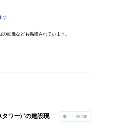
ります
ロゴの画像なども掲載されています。
Aタワー)”の建設現
SHARE