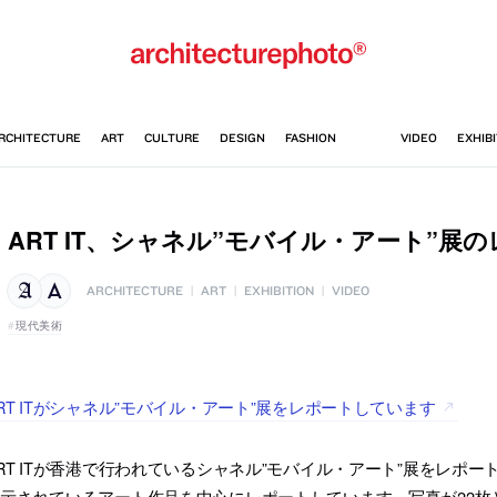
ART IT、シャネル”モバイル・アート”展
ARCHITECTURE
|
ART
|
EXHIBITION
|
VIDEO
現代美術
RT ITがシャネル”モバイル・アート”展をレポートしています
RT ITが香港で行われているシャネル”モバイル・アート”展をレポー
示されているアート作品を中心にレポートしています。写真が22枚