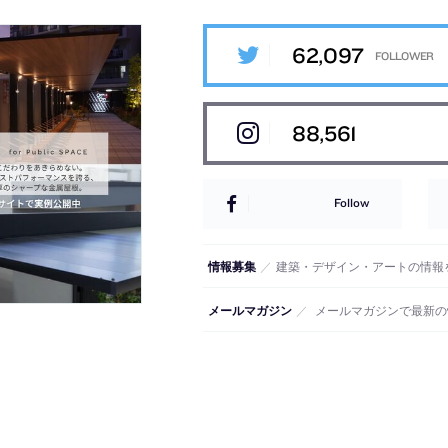
62,097
88,561
Follow
情報募集
／
建築・デザイン・アートの情報
メールマガジン
／
メールマガジンで最新の