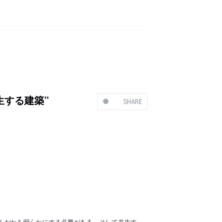
生する建築”
SHARE
んだかを明らかにする必要がある。そして共生す