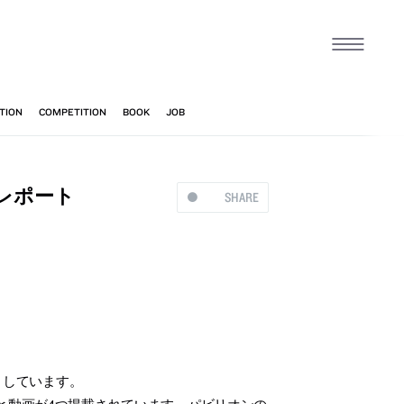
のレポート
SHARE
トしています。
と動画が4つ掲載されています。パビリオンの