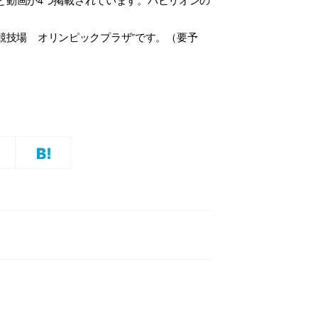
々木競技場 オリンピックプラザ”です。（要予