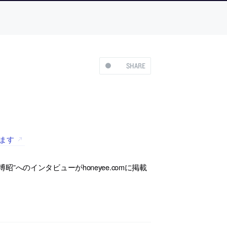
SHARE
ります
博昭”へのインタビューがhoneyee.comに掲載