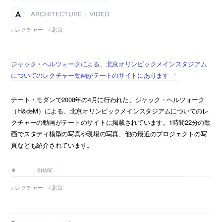
ARCHITECTURE
VIDEO
|
レクチャー
北京
ジャック・ヘルツォークによる、北京オリンピックメインスタジアム
についてのレクチャー動画がテートのサイトにあります
テート・モダンで2008年の4月に行われた、ジャック・ヘルツォーク
（H&deM）による、北京オリンピックメインスタジアムについてのレ
クチャーの動画がテートのサイトに掲載されています。1時間22分の動
画でスタディ模型の写真や現場の写真、他の最近のプロジェクトの写
真なども紹介されています。
SHARE
レクチャー
北京