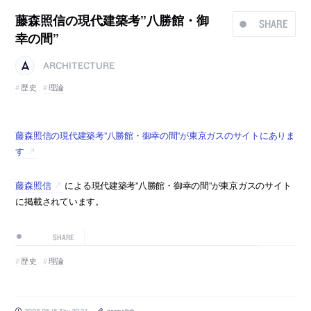
藤森照信の現代建築考”八勝館・御
SHARE
幸の間”
ARCHITECTURE
歴史
理論
藤森照信の現代建築考”八勝館・御幸の間”が東京ガスのサイトにありま
す
藤森照信
による現代建築考”八勝館・御幸の間”が東京ガスのサイト
に掲載されています。
SHARE
歴史
理論
2008.05.15 Thu 20:24
permalink