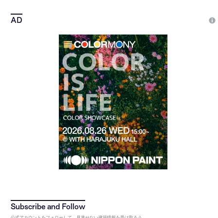
公式アカウントをフォローして、見逃せない建築情報を受け取ろう。