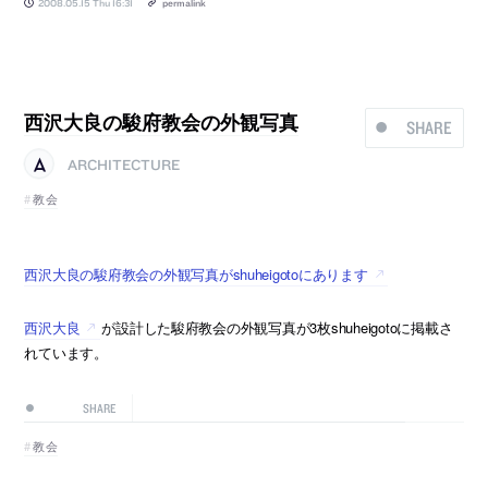
2008.05.15 Thu 16:31
permalink
西沢大良の駿府教会の外観写真
SHARE
ARCHITECTURE
教会
西沢大良の駿府教会の外観写真がshuheigotoにあります
西沢大良
が設計した駿府教会の外観写真が3枚shuheigotoに掲載さ
れています。
SHARE
教会