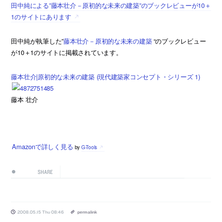
田中純による”藤本壮介－原初的な未来の建築”のブックレビューが10＋
1のサイトにあります
田中純が執筆した”
藤本壮介－原初的な未来の建築
“のブックレビュー
が10＋1のサイトに掲載されています。
藤本壮介|原初的な未来の建築 (現代建築家コンセプト・シリーズ 1)
藤本 壮介
Amazonで詳しく見る
by
G-Tools
SHARE
2008.05.15 Thu 08:46
permalink