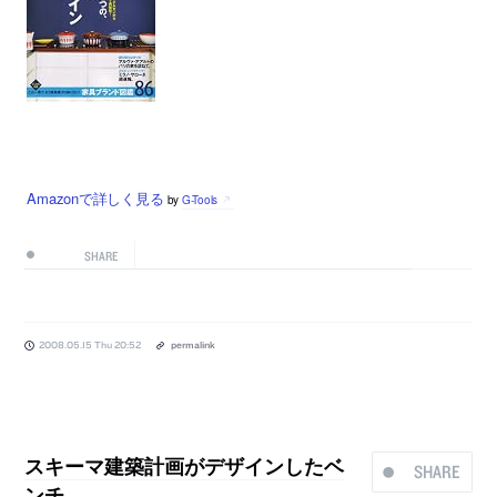
Amazonで詳しく見る
by
G-Tools
SHARE
2008.05.15 Thu 20:52
permalink
スキーマ建築計画がデザインしたベ
SHARE
ンチ