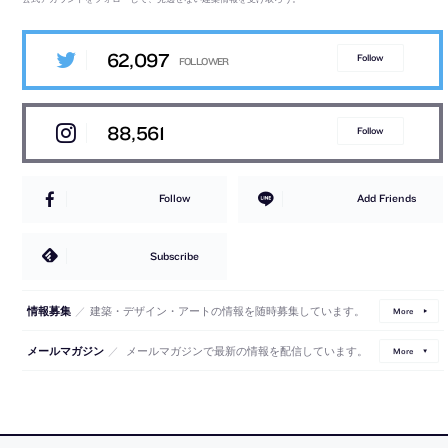
62,097
Follow
88,561
Follow
Follow
Add Friends
Subscribe
／
建築・デザイン・アートの情報を随時募集しています。
情報募集
More
／
メールマガジンで最新の情報を配信しています。
メールマガジン
More