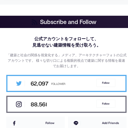
Subscribe and Follow
公式アカウントをフォローして、
見逃せない建築情報を受け取ろう。
「建築と社会の関係を視覚化する」メディア、アーキテクチャーフォトの公式
アカウントです。
様々な切り口による複眼的視点で建築に関する情報を最速
でお届けします。
62,097
Follow
88,561
Follow
Follow
Add Friends