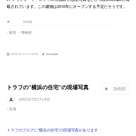
載されています。この建物は2010年にオープンする予定だそうです。
SHARE
模型
博物館
2008.05.15 Thu 10:28
permalink
トラフの”横浜の住宅”の現場写真
SHARE
ARCHITECTURE
現場
トラフのブログに”横浜の住宅”の現場写真があります