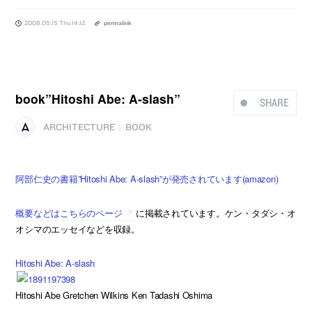
2008.05.15 Thu 14:12
permalink
book”Hitoshi Abe: A-slash”
SHARE
ARCHITECTURE
BOOK
|
阿部仁史の書籍”Hitoshi Abe: A-slash”が発売されています(amazon)
概要などはこちらのページ
に掲載されています。ケン・タダシ・オ
オシマのエッセイなどを収録。
Hitoshi Abe: A-slash
Hitoshi Abe Gretchen Wilkins Ken Tadashi Oshima