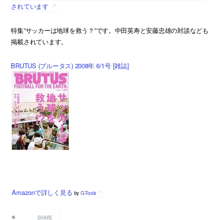
されています
特集”サッカーは地球を救う？”です。中田英寿と安藤忠雄の対談なども
掲載されています。
BRUTUS (ブルータス) 2008年 6/1号 [雑誌]
Amazonで詳しく見る
by
G-Tools
SHARE