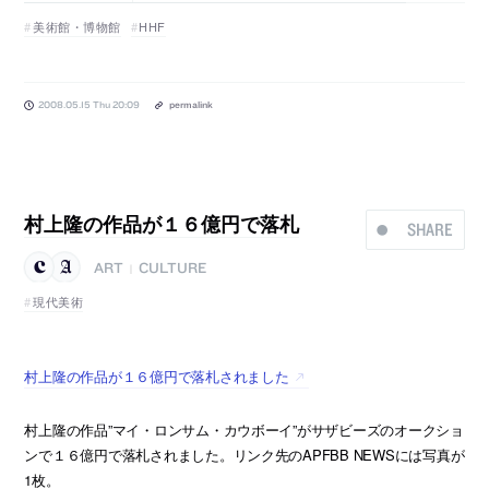
美術館・博物館
HHF
2008.05.15 Thu 20:09
permalink
村上隆の作品が１６億円で落札
SHARE
ART
CULTURE
|
現代美術
村上隆の作品が１６億円で落札されました
村上隆の作品”マイ・ロンサム・カウボーイ”がサザビーズのオークショ
ンで１６億円で落札されました。リンク先のAPFBB NEWSには写真が
1枚。