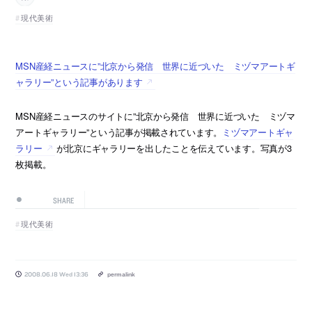
現代美術
MSN産経ニュースに”北京から発信 世界に近づいた ミヅマアートギ
ャラリー”という記事があります
MSN産経ニュースのサイトに”北京から発信 世界に近づいた ミヅマ
アートギャラリー”という記事が掲載されています。
ミヅマアートギャ
ラリー
が北京にギャラリーを出したことを伝えています。写真が3
枚掲載。
SHARE
現代美術
2008.06.18 Wed 13:36
permalink