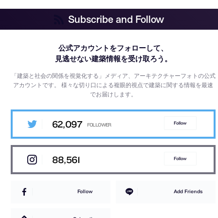
Subscribe and Follow
公式アカウントをフォローして、
見逃せない建築情報を受け取ろう。
「建築と社会の関係を視覚化する」メディア、アーキテクチャーフォトの公式
アカウントです。
様々な切り口による複眼的視点で建築に関する情報を最速
でお届けします。
62,097
Follow
88,561
Follow
Follow
Add Friends