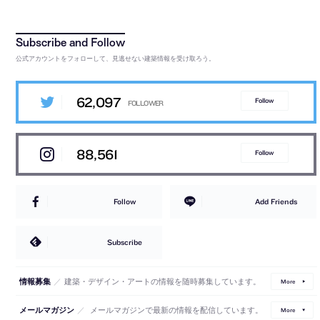
公式アカウントをフォローして、見逃せない建築情報を受け取ろう。
62,097
Follow
88,561
Follow
Follow
Add Friends
Subscribe
／
建築・デザイン・アートの情報を随時募集しています。
情報募集
More
／
メールマガジンで最新の情報を配信しています。
メールマガジン
More