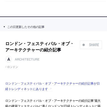
この日更新したその他の記事
ロンドン・フェスティバル・オブ・
SHARE
アーキテクチャーの紹介記事
ARCHITECTURE
ロンドン
ロンドン・フェスティバル・オブ・アーキテクチャーの紹介記事が日
経トレンディネットにあります
ロンドン・フェスティバル・オブ・アーキテクチャーの紹介記事”最大
級の建築フェスティバルに沸くロンドン”が日経トレンディネットに掲