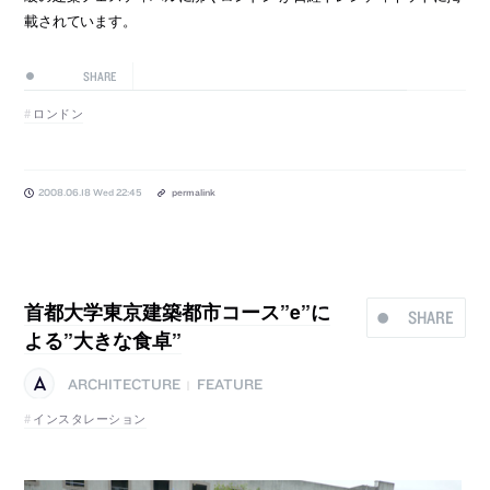
載されています。
SHARE
ロンドン
2008.06.18 Wed 22:45
permalink
首都大学東京建築都市コース”e”に
SHARE
よる”大きな食卓”
ARCHITECTURE
FEATURE
|
インスタレーション