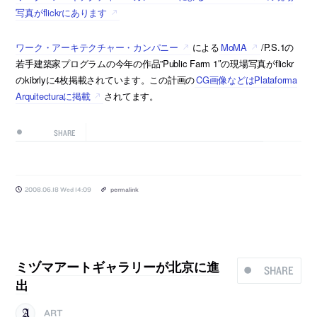
写真がflickrにあります
ワーク・アーキテクチャー・カンパニー
による
MoMA
/P.S.1の
若手建築家プログラムの今年の作品”Public Farm 1″の現場写真がflickr
のkibrlyに4枚掲載されています。この計画の
CG画像などはPlataforma
Arquitecturaに掲載
されてます。
SHARE
2008.06.18 Wed 14:09
permalink
ミヅマアートギャラリーが北京に進
SHARE
出
ART