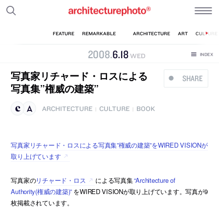
2008
.
6
.
18
WED
写真家リチャード・ロスによる
SHARE
写真集”権威の建築”
ARCHITECTURE
CULTURE
BOOK
|
|
写真家リチャード・ロスによる写真集”権威の建築”をWIRED VISIONが
取り上げています
写真家の
リチャード・ロス
による写真集
“Architecture of
Authority(権威の建築)”
をWIRED VISIONが取り上げています。写真が9
枚掲載されています。