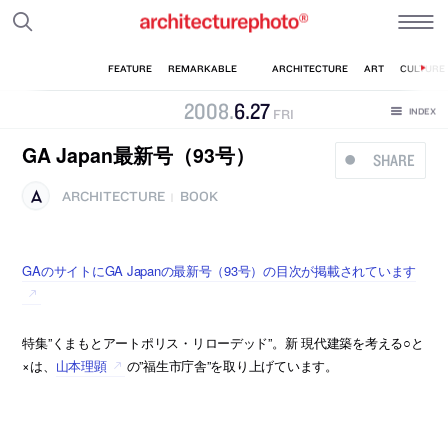
2008
.
6
.
27
FRI
GA Japan最新号（93号）
SHARE
ARCHITECTURE
BOOK
|
GAのサイトにGA Japanの最新号（93号）の目次が掲載されています
特集”くまもとアートポリス・リローデッド”。新 現代建築を考える○と
×は、
山本理顕
の”福生市庁舎”を取り上げています。