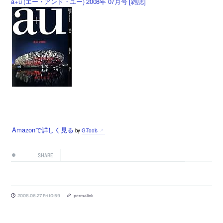
a+u (エー・アンド・ユー) 2008年 07月号 [雑誌]
Amazonで詳しく見る
by
G-Tools
SHARE
2008.06.27 Fri 10:59
permalink