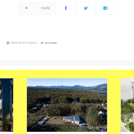
SHARE
2008.06.27 Fri 20:54
permalink