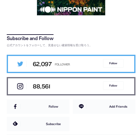
公式アカウントをフォローして、見逃せない建築情報を受け取ろう。
62,097
Follow
88,561
Follow
Follow
Add Friends
Subscribe