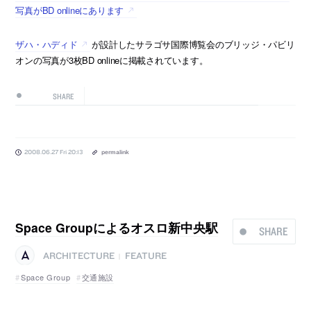
写真がBD onlineにあります
ザハ・ハディド
が設計したサラゴサ国際博覧会のブリッジ・パビリ
オンの写真が3枚BD onlineに掲載されています。
SHARE
2008.06.27 Fri 20:13
permalink
Space Groupによるオスロ新中央駅
SHARE
ARCHITECTURE
FEATURE
|
Space Group
交通施設