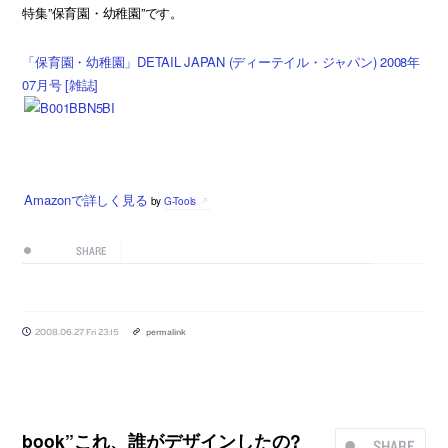
特集”保育園・幼稚園”です。
「保育園・幼稚園」DETAIL JAPAN (ディーテイル・ジャパン) 2008年
07月号 [雑誌]
Amazonで詳しく見る
by
G-Tools
SHARE
2008.06.27 Fri 23:15
permalink
book”これ、誰がデザインしたの?
SHARE