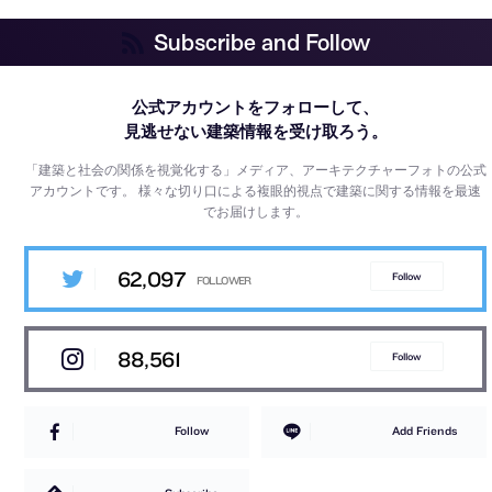
Subscribe and Follow
公式アカウントをフォローして、
見逃せない建築情報を受け取ろう。
「建築と社会の関係を視覚化する」メディア、アーキテクチャーフォトの公式
アカウントです。
様々な切り口による複眼的視点で建築に関する情報を最速
でお届けします。
62,097
Follow
88,561
Follow
Follow
Add Friends