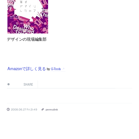
デザインの現場編集部
Amazonで詳しく見る
by
G-Tools
SHARE
2008.06.27 Fri 21:49
permalink