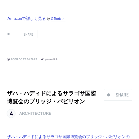
Amazonで詳しく見る
by
G-Tools
SHARE
2008.06.27 Fri 21:43
permalink
ザハ・ハディドによるサラゴサ国際
SHARE
博覧会のブリッジ・パビリオン
ARCHITECTURE
ザハ・ハディドによるサラゴサ国際博覧会のブリッジ・パビリオンの