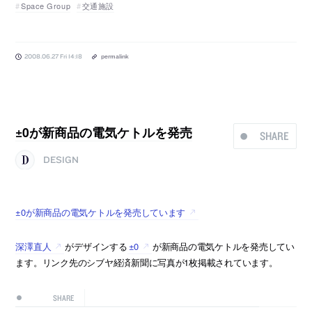
Space Group
交通施設
2008.06.27 Fri 14:18
permalink
±0が新商品の電気ケトルを発売
SHARE
DESIGN
±0が新商品の電気ケトルを発売しています
深澤直人
がデザインする
±0
が新商品の電気ケトルを発売してい
ます。リンク先のシブヤ経済新聞に写真が1枚掲載されています。
SHARE