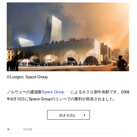
©Luxigon, Space Group
ノルウェーの建築家
Space Group
によるオスロ新中央駅です。2008
年6月13日にSpace Groupのコンペでの勝利が発表されました。
続きを読む
SHARE