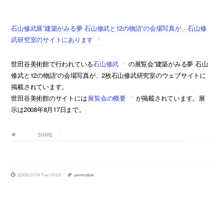
石山修武展”建築がみる夢 石山修武と12の物語”の会場写真が、石山修
武研究室のサイトにあります
世田谷美術館で行われている
石山修武
の展覧会”建築がみる夢 石山
修武と12の物語”の会場写真が、2枚石山修武研究室のウェブサイトに
掲載されています。
世田谷美術館のサイトには
展覧会の概要
が掲載されています。展
示は2008年8月17日まで。
SHARE
2008.07.01 Tue 10:52
permalink