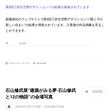
第5回三井住空間デザインコンペの結果が発表されています
新建築社のウェブサイトで第5回三井住空間デザインコンペ”親と子の
新しい住まい”の結果が発表されています。入賞者の作品画像を見るこ
とができます。
SHARE
2008.07.01 Tue 11:25
permalink
石山修武展”建築がみる夢 石山修武
SHARE
と12の物語”の会場写真
ARCHITECTURE
EXHIBITION
|