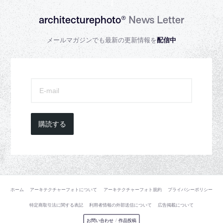
architecturephoto®
News Letter
メールマガジンでも最新の更新情報を
配信中
購読する
ホーム
アーキテクチャーフォトについて
アーキテクチャーフォト規約
プライバシーポリシー
特定商取引法に関する表記
利用者情報の外部送信について
広告掲載について
お問い合わせ
/
作品投稿