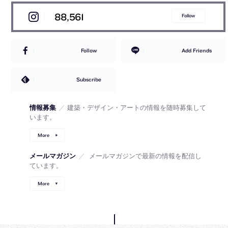
88,561
Follow
Follow
Add Friends
Subscribe
情報募集
／
建築・デザイン・アートの情報を随時募集して
います。
More
メールマガジン
／
メールマガジンで最新の情報を配信し
ています。
More