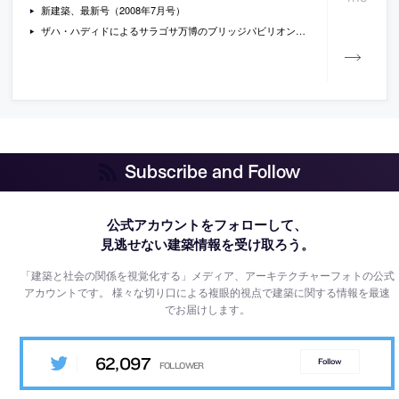
新建築、最新号（2008年7月号）
ザハ・ハディドによるサラゴサ万博のブリッジパビリオンのCGアニメーション
Subscribe and Follow
公式アカウントをフォローして、
見逃せない建築情報を受け取ろう。
「建築と社会の関係を視覚化する」メディア、アーキテクチャーフォトの公式
アカウントです。
様々な切り口による複眼的視点で建築に関する情報を最速
でお届けします。
62,097
Follow