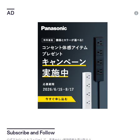
公式アカウントをフォローして、見逃せない建築情報を受け取ろう。