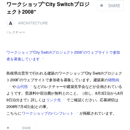
ワークショップ”City Switchプロジ
SHARE
ェクト2008″
ARCHITECTURE
レクチャー
ワークショップ”City Switchプロジェクト2008″のウェブサイトで参加
者を募集しています
島根県出雲市で行われる建築のワークショップ”City Switchプロジェク
ト2008″のウェブサイトで参加者を募集しています。建築家の
猪熊純
や
山代悟
などのレクチャーや建築見学会などが企画されている
ようです。受講料や宿泊費が無料とのこと。（但し、8月3日泊から8月
9日泊分まで）詳しくは
リンク先
でご確認ください。応募締切は
2008年7月4日(金)との事。
こちらに
ワークショップのパンフレット
が掲載されています。
SHARE