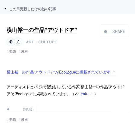
この日更新したその他の記事
横山裕一の作品”アウトドア”
SHARE
ART
CULTURE
|
美術
漫画
横山裕一の作品”アウトドア”がEcoLogueに掲載されています
アーティストといての活動もしている作家 横山裕一の作品”アウトド
ア”がEcoLogueに掲載されています。（via
trafu
）
SHARE
美術
漫画