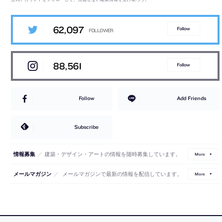
62,097
Follow
88,561
Follow
Follow
Add Friends
Subscribe
／
建築・デザイン・アートの情報を随時募集しています。
情報募集
More
／
メールマガジンで最新の情報を配信しています。
メールマガジン
More