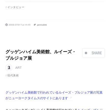
インタビュー
2008.07.01 Tue 14:49
permalink
グッゲンハイム美術館、ルイーズ・
SHARE
ブルジョア展
ART
現代美術
グッゲンハイム美術館で行われているルイーズ・ブルジョア展の写真
がニューヨークタイムスのサイトにあります
ニューヨークグッゲンハイム美術館で行われている
ルイーズ・ブルジ