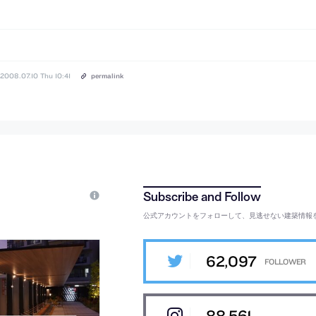
2008.07.10 Thu 10:41
permalink
公式アカウントをフォローして、見逃せない建築情報
62,097
88,561