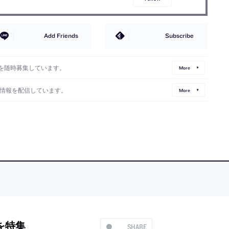
Add Friends
Subscribe
を随時募集しています。
More
情報を配信しています。
More
具を特集
SHARE