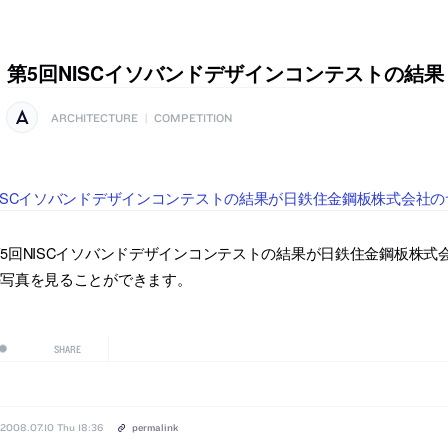
第5回NISCイソバンドデザインコンテストの結果
ARCHITECTURE
|
COMPETITION
ISCイソバンドデザインコンテストの結果が日鉄住金鋼板株式会社
5回NISCイソバンドデザインコンテストの結果が日鉄住金鋼板株
の写真を見ることができます。
SHARE
2008.07.10 Thu 18:36
permalink