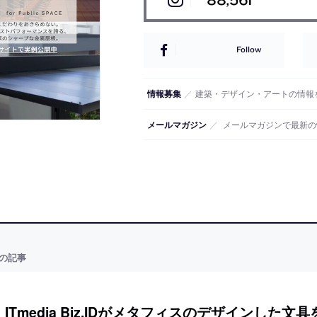
Follow
情報募集
／
建築・デザイン・アートの情報
メールマガジン
／
メールマガジンで最新の
の記事
ITmedia Biz.IDがメタフィスのデザインした文