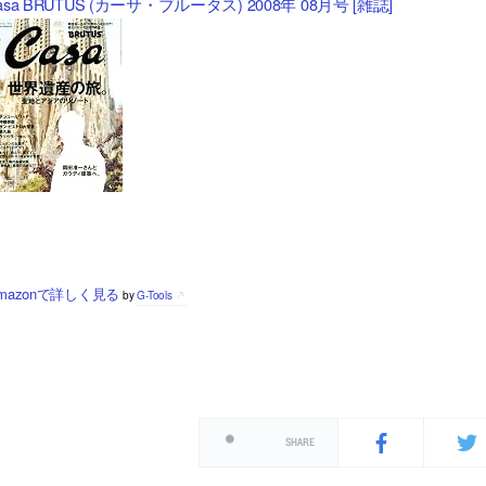
asa BRUTUS (カーサ・ブルータス) 2008年 08月号 [雑誌]
mazonで詳しく見る
by
G-Tools
SHARE