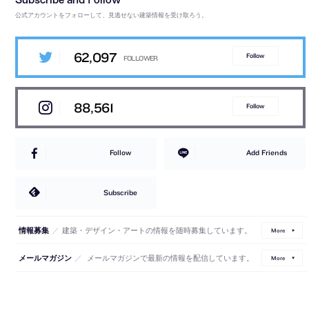
公式アカウントをフォローして、見逃せない建築情報を受け取ろう。
62,097
Follow
88,561
Follow
Follow
Add Friends
Subscribe
／
建築・デザイン・アートの情報を随時募集しています。
情報募集
More
／
メールマガジンで最新の情報を配信しています。
メールマガジン
More