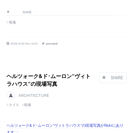
SHARE
現場
2008.10.06 Mon 16:55
permalink
ヘルツォーク&ド･ムーロン”ヴィト
SHARE
ラハウス”の現場写真
ARCHITECTURE
スイス
現場
ヘルツォーク&ド･ムーロン”ヴィトラハウス”の現場写真がflickrにあり
ます