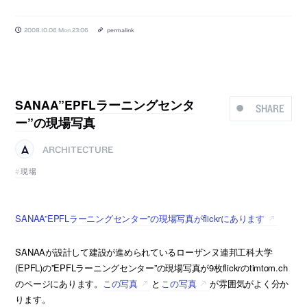
2008.10.06 Mon 23:06
permalink
SANAA”EPFLラーニングセンタ
SHARE
ー”の現場写真
ARCHITECTURE
現場
SANAA”EPFLラーニングセンター”の現場写真がflickrにあります
SANAAが設計して建設が進められているローザンヌ連邦工科大学
(EPFL)の”EPFLラーニングセンター”の現場写真が9枚flickrのtimtom.ch
のページにあります。
この写真
と
この写真
が雰囲気がよく分か
ります。