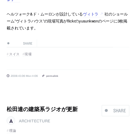
ヘルツォーク&ド・ムーロンが設計している
ヴィトラ
社のショール
ーム”ヴィトラハウス”の現場写真がflickrのyusunkwonのページに3枚掲
載されています。
SHARE
スイス
現場
2008.10.06 Mon 11:06
permalink
松田達の建築系ラジオが更新
SHARE
ARCHITECTURE
理論