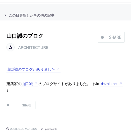
この日更新したその他の記事
山口誠のブログ
SHARE
ARCHITECTURE
山口誠のブログがありました
建築家の
山口誠
のブログサイトがありました。（via
dezain.net
）
SHARE
2008.10.06 Mon 23:27
permalink