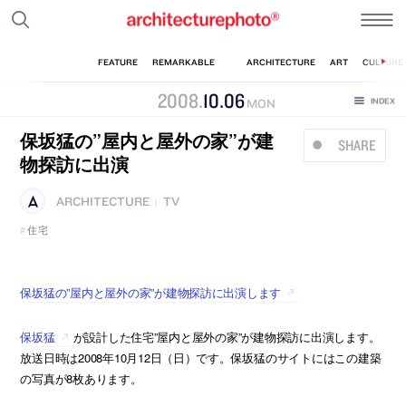
2008
.
10
.
06
MON
保坂猛の”屋内と屋外の家”が建
SHARE
物探訪に出演
ARCHITECTURE
TV
|
住宅
保坂猛の”屋内と屋外の家”が建物探訪に出演します
保坂猛
が設計した住宅”屋内と屋外の家”が建物探訪に出演します。
放送日時は2008年10月12日（日）です。保坂猛のサイトにはこの建築
の写真が8枚あります。