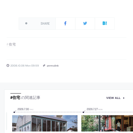
SHARE
住宅
2008.10.06 Mon 09:59
permalink
#住宅
の関連記事
VIEW ALL
2026
.
7
.
30
2026
.
7
.
27
THU
MON