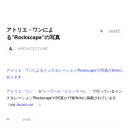
アトリエ・ワンによ
SHARE
る”Rockscape”の写真
ARCHITECTURE
アトリエ・ワンによるインスタレーション”Rockscape”の写真がflickrに
あります
アトリエ・ワン
が
リバプール・ビエンナーレ
で行っているイン
スタレーション”Rockscape”の写真が17枚flickrに掲載されています
（via
dezain.net
）
SHARE