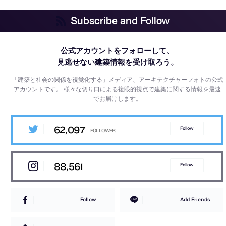
Subscribe and Follow
公式アカウントをフォローして、
見逃せない建築情報を受け取ろう。
「建築と社会の関係を視覚化する」メディア、アーキテクチャーフォトの公式
アカウントです。
様々な切り口による複眼的視点で建築に関する情報を最速
でお届けします。
62,097
Follow
88,561
Follow
Follow
Add Friends