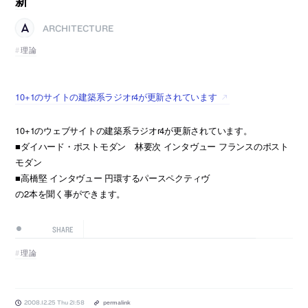
新
ARCHITECTURE
理論
10+1のサイトの建築系ラジオr4が更新されています
10+1のウェブサイトの建築系ラジオr4が更新されています。
■ダイハード・ポストモダン 林要次 インタヴュー フランスのポスト
モダン
■高橋堅 インタヴュー 円環するパースペクティヴ
の2本を聞く事ができます。
SHARE
理論
2008.12.25 Thu 21:58
permalink