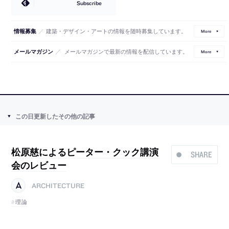
Subscribe
／
建築・デザイン・アートの情報を随時募集しています。
情報募集
More
／
メールマガジンで最新の情報を配信しています。
メールマガジン
More
この日更新したその他の記事
松原慈によるピーター・クック講演
SHARE
会のレビュー
ARCHITECTURE
理論