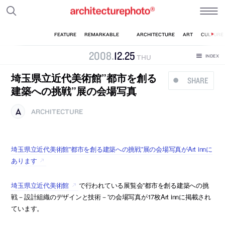
2008
.
12
.
25
THU
埼玉県立近代美術館”都市を創る
SHARE
建築への挑戦”展の会場写真
ARCHITECTURE
埼玉県立近代美術館”都市を創る建築への挑戦”展の会場写真がArt innに
あります
埼玉県立近代美術館
で行われている展覧会”都市を創る建築への挑
戦－設計組織のデザインと技術－”の会場写真が17枚Art innに掲載され
ています。