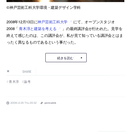
©神戸芸術工科大学環境・建築デザイン学科
2008年12月13日に
神戸芸術工科大学
にて、オープンスタジオ
2008「
青木淳と建築を考える
」の最終講評会が行われた。見学を
終えて感じたのは、この講評会が、私が見て知っている講評会とはま
ったく異なるものであるという事だった。
続きを読む
SHARE
青木淳
論考
2008.12.25 Thu 20:32
permalink