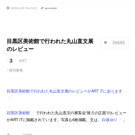
2008.12.25 Thu 15:23
permalink
目黒区美術館で行われた丸山直文展
SHARE
のレビュー
ART
現代美術
目黒区美術館で行われた丸山直文展のレビューがART iTにあります
目黒区美術館
で行われた丸山直文の展覧会”後ろの正面”のレビュー
がART iTに掲載されています。写真も6枚掲載。文は、
白坂ゆり
。
SHARE