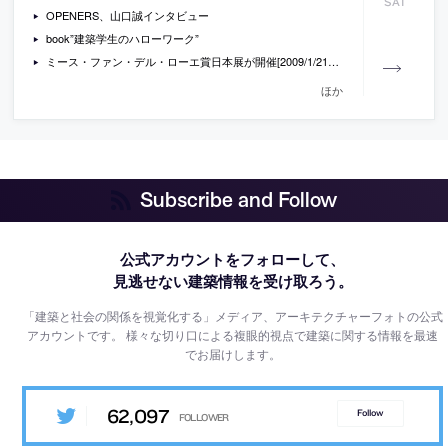
SAT
OPENERS、山口誠インタビュー
book”建築学生のハローワーク”
ミース・ファン・デル・ローエ賞日本展が開催[2009/1/21-2/11]
ほか
Subscribe and Follow
公式アカウントをフォローして、
見逃せない建築情報を受け取ろう。
「建築と社会の関係を視覚化する」メディア、アーキテクチャーフォトの公式
アカウントです。
様々な切り口による複眼的視点で建築に関する情報を最速
でお届けします。
62,097
Follow