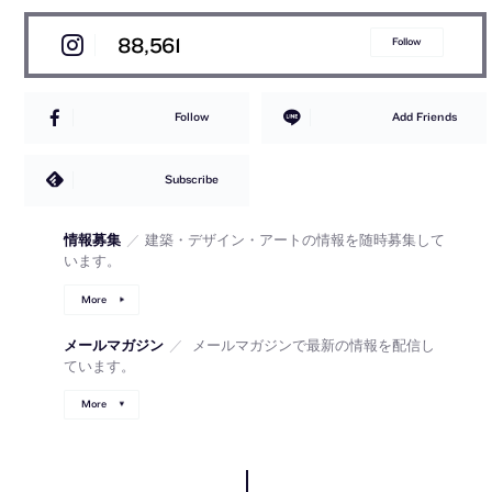
88,561
Follow
Follow
Add Friends
Subscribe
情報募集
／
建築・デザイン・アートの情報を随時募集して
います。
More
メールマガジン
／
メールマガジンで最新の情報を配信し
ています。
More