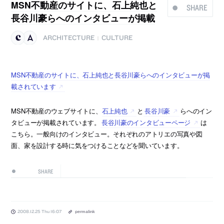
MSN不動産のサイトに、石上純也と
SHARE
長谷川豪らへのインタビューが掲載
ARCHITECTURE
CULTURE
|
MSN不動産のサイトに、石上純也と長谷川豪らへのインタビューが掲
載されています
MSN不動産のウェブサイトに、
石上純也
と
長谷川豪
らへのイン
タビューが掲載されています。
長谷川豪のインタビューページ
は
こちら。一般向けのインタビュー。それぞれのアトリエの写真や図
面、家を設計する時に気をつけることなどを聞いています。
SHARE
2008.12.25 Thu 16:07
permalink