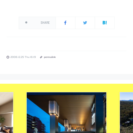
SHARE
2008.12.25 Thu 16:19
permalink