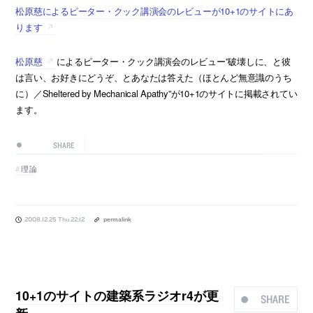
松原慈によるピーター・クック講演会のレビューが10+1のサイトにあ
ります
松原慈
によるピーター・クック講演会のレビュー”破壊しに、と彼
は言い、お好きにどうぞ、とあなたは答えた（ほとんど無意識のうち
に）／Sheltered by Mechanical Apathy”が10+1のサイトに掲載されてい
ます。
SHARE
理論
2008.12.25 Thu 22:12
permalink
10+1のサイトの建築系ラジオr4が更
SHARE