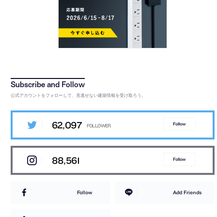
公式アカウントをフォローして、見逃せない建築情報を受け取ろう。
62,097
Follow
88,561
Follow
Follow
Add Friends