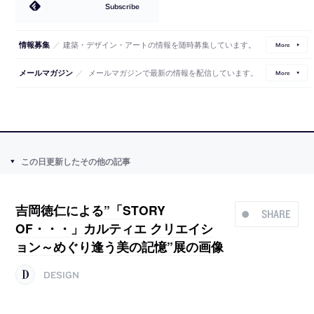
Subscribe
／
建築・デザイン・アートの情報を随時募集しています。
情報募集
More
／
メールマガジンで最新の情報を配信しています。
メールマガジン
More
この日更新したその他の記事
吉岡徳仁による”「STORY
SHARE
OF・・・」カルティエ クリエイシ
ョン～めぐり逢う美の記憶”展の画像
DESIGN