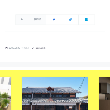
SHARE
2009.01.30 Fri 16:57
permalink