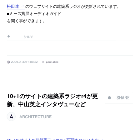
松田達
のウェブサイトの建築系ラジオが更新されています。
■ミース賞展オーディオガイド
を聞く事ができます。
SHARE
2009.01.30 Fri 08:22
permalink
10+1のサイトの建築系ラジオr4が更
SHARE
新、中山英之インタヴューなど
ARCHITECTURE
10+1のサイトの建築系ラジオr4が更新されています