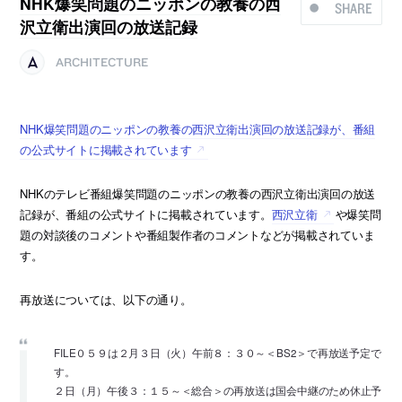
NHK爆笑問題のニッポンの教養の西
SHARE
沢立衛出演回の放送記録
ARCHITECTURE
NHK爆笑問題のニッポンの教養の西沢立衛出演回の放送記録が、番組
の公式サイトに掲載されています
NHKのテレビ番組爆笑問題のニッポンの教養の西沢立衛出演回の放送
記録が、番組の公式サイトに掲載されています。
西沢立衛
や爆笑問
題の対談後のコメントや番組製作者のコメントなどが掲載されていま
す。
再放送については、以下の通り。
FILE０５９は２月３日（火）午前８：３０～＜BS2＞で再放送予定で
す。
２日（月）午後３：１５～＜総合＞の再放送は国会中継のため休止予