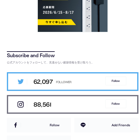
公式アカウントをフォローして、見逃せない建築情報を受け取ろう。
62,097
Follow
88,561
Follow
Follow
Add Friends