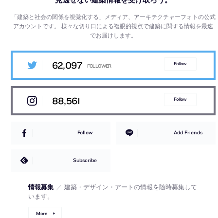
「建築と社会の関係を視覚化する」メディア、アーキテクチャーフォトの公式
アカウントです。
様々な切り口による複眼的視点で建築に関する情報を最速
でお届けします。
62,097
Follow
88,561
Follow
Follow
Add Friends
Subscribe
情報募集
／
建築・デザイン・アートの情報を随時募集して
います。
More