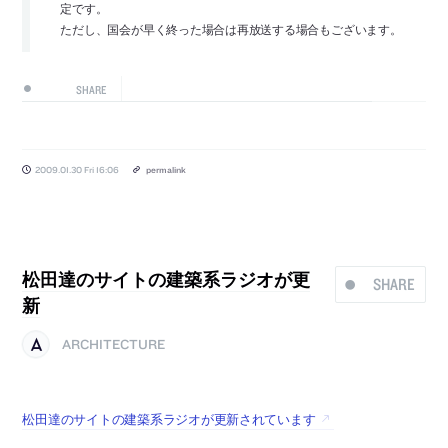
定です。
ただし、国会が早く終った場合は再放送する場合もございます。
SHARE
2009.01.30 Fri 16:06
permalink
松田達のサイトの建築系ラジオが更
SHARE
新
ARCHITECTURE
松田達のサイトの建築系ラジオが更新されています