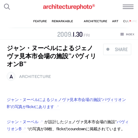
2009
.
1
.
30
FRI
ジャン・ヌーベルによるジェノ
SHARE
ヴァ見本市会場の施設”パヴィリ
オンB”
ARCHITECTURE
ジャン・ヌーベルによるジェノヴァ見本市会場の施設”パヴィリオン
B”の写真がflickrにあります
ジャン・ヌーベル
が設計したジェノヴァ見本市会場の施設”
パヴィ
リオンB
“の写真が38枚、flickrのcoundownに掲載されています。