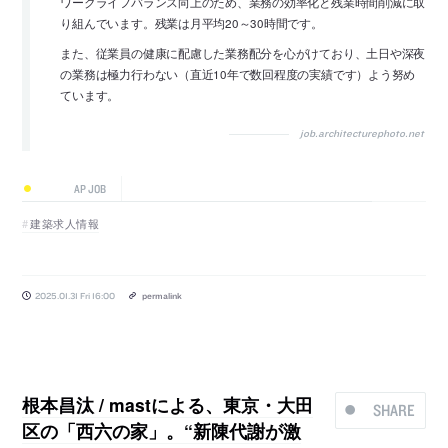
ワークライフバランス向上のため、業務の効率化と残業時間削減に取
り組んでいます。残業は月平均20～30時間です。
また、従業員の健康に配慮した業務配分を心がけており、土日や深夜
の業務は極力行わない（直近10年で数回程度の実績です）よう努め
ています。
job.architecturephoto.net
AP JOB
建築求人情報
2025.01.31 Fri 16:00
permalink
根本昌汰 / mastによる、東京・大田
SHARE
区の「西六の家」。“新陳代謝が激