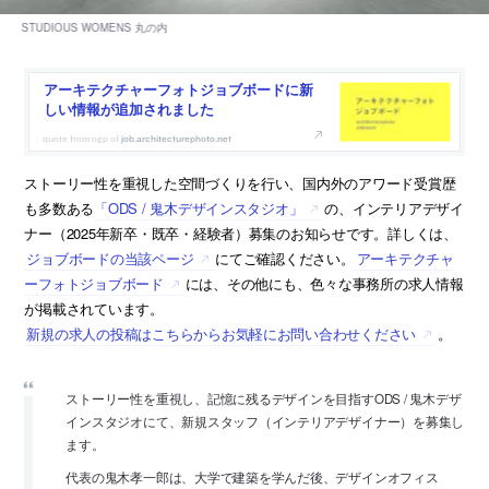
アーキテクチャーフォトジョブボードに新
しい情報が追加されました
job.architecturephoto.net
ストーリー性を重視した空間づくりを行い、国内外のアワード受賞歴
も多数ある
「ODS / 鬼木デザインスタジオ」
の、インテリアデザイ
ナー（2025年新卒・既卒・経験者）募集のお知らせです。詳しくは、
ジョブボードの当該ページ
にてご確認ください。
アーキテクチャ
ーフォトジョブボード
には、その他にも、色々な事務所の求人情報
が掲載されています。
新規の求人の投稿はこちらからお気軽にお問い合わせください
。
ストーリー性を重視し、記憶に残るデザインを目指すODS / 鬼木デザ
インスタジオにて、新規スタッフ（インテリアデザイナー）を募集し
ます。
代表の鬼木孝一郎は、大学で建築を学んだ後、デザインオフィス