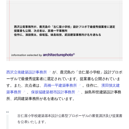
西沢立衛建築設計事務所
が、鹿児島の「古仁屋小学校」設計プロポ
ーザルで最優秀提案者に選定されています。提案書も公開されていま
す。また、次点者は、
髙橋一平建築事務所
。佳作に、
濱田慎太建
築事務所
、
保坂猛建築都市設計事務所
、妹島和世建築設計事務
所、武田建築事務所が名を連ねています。
古仁屋小学校建築基本設計公募型プロポーザルの審査講評及び提案書
を公表いたします。