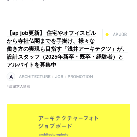
【ap job更新】 住宅やオフィスビル
AP JOB
から寺社仏閣までを手掛け、様々な
働き方の実現も目指す「浅井アーキテクツ」が、
設計スタッフ（2025年新卒・既卒・経験者）と
アルバイトを募集中
ARCHITECTURE
JOB
PROMOTION
|
|
建築求人情報