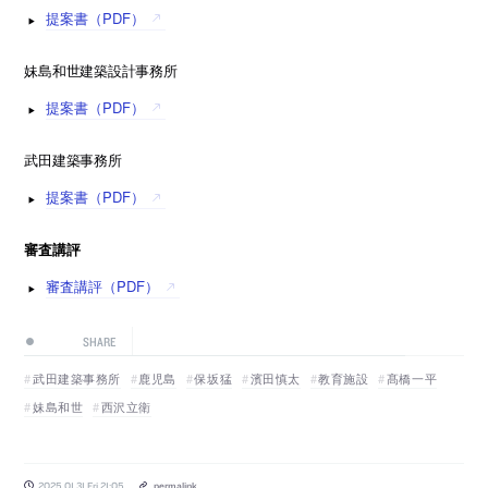
提案書（PDF）
妹島和世建築設計事務所
提案書（PDF）
武田建築事務所
提案書（PDF）
審査講評
審査講評（PDF）
SHARE
武田建築事務所
鹿児島
保坂猛
濱田慎太
教育施設
髙橋一平
妹島和世
西沢立衛
2025.01.31 Fri 21:05
permalink