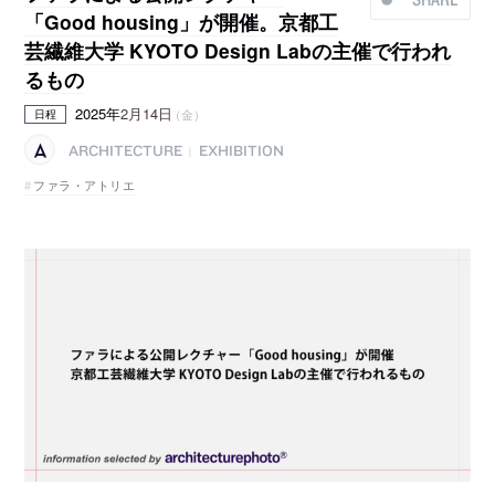
「Good housing」が開催。京都工
芸繊維大学 KYOTO Design Labの主催で行われ
るもの
2025年
2月14日
（金）
日程
ARCHITECTURE
EXHIBITION
|
ファラ・アトリエ