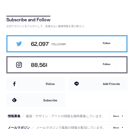
公式アカウントをフォローして、見逃せない建築情報を受け取ろう。
62,097
Follow
88,561
Follow
Follow
Add Friends
Subscribe
／
建築・デザイン・アートの情報を随時募集しています。
情報募集
More
／
メールマガジンで最新の情報を配信しています。
メールマガジン
More