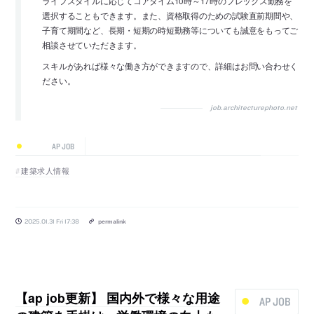
ライフスタイルに応じてコアタイム10時～17時のフレックス勤務を
選択することもできます。また、資格取得のための試験直前期間や、
子育て期間など、長期・短期の時短勤務等についても誠意をもってご
相談させていただきます。
スキルがあれば様々な働き方ができますので、詳細はお問い合わせく
ださい。
job.architecturephoto.net
AP JOB
建築求人情報
2025.01.31 Fri 17:38
permalink
【ap job更新】 国内外で様々な用途
AP JOB