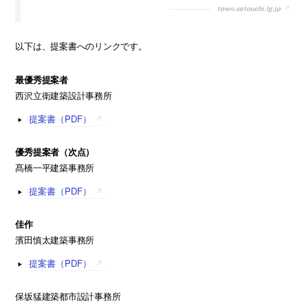
town.setouchi.lg.jp
以下は、提案書へのリンクです。
最優秀提案者
西沢立衛建築設計事務所
提案書（PDF）
優秀提案者（次点）
髙橋一平建築事務所
提案書（PDF）
佳作
濱田慎太建築事務所
提案書（PDF）
保坂猛建築都市設計事務所