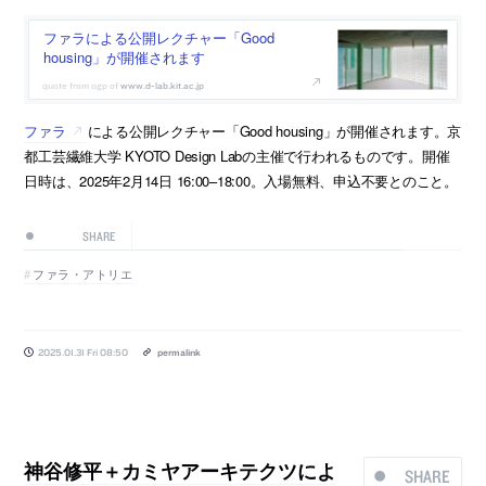
ファラによる公開レクチャー「Good
housing」が開催されます
www.d-lab.kit.ac.jp
ファラ
による公開レクチャー「Good housing」が開催されます。京
都工芸繊維大学 KYOTO Design Labの主催で行われるものです。開催
日時は、2025年2⽉14⽇ 16:00–18:00。入場無料、申込不要とのこと。
SHARE
ファラ・アトリエ
2025.01.31 Fri 08:50
permalink
神谷修平＋カミヤアーキテクツによ
SHARE