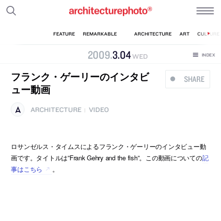
2009
.
3
.
04
WED
フランク・ゲーリーのインタビ
SHARE
ュー動画
ARCHITECTURE
VIDEO
|
ロサンゼルス・タイムスによるフランク・ゲーリーのインタビュー動
画です。タイトルは”Frank Gehry and the fish”。この動画についての
記
事はこちら
。