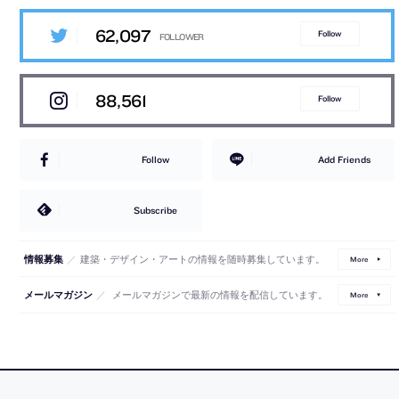
62,097
Follow
88,561
Follow
Follow
Add Friends
Subscribe
／
建築・デザイン・アートの情報を随時募集しています。
情報募集
More
／
メールマガジンで最新の情報を配信しています。
メールマガジン
More