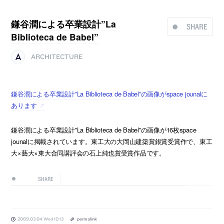
鎌谷潤による卒業設計”La
SHARE
Biblioteca de Babel”
ARCHITECTURE
鎌谷潤による卒業設計”La Biblioteca de Babel”の画像がspace jounalに
あります
鎌谷潤による卒業設計”La Biblioteca de Babel”の画像が16枚space
jounalに掲載されています。東工大の大岡山建築賞銀賞受賞作で、東工
大×藝大×東大合同講評会の石上純也賞受賞作品です。
SHARE
2009.03.04 Wed 10:13
permalink