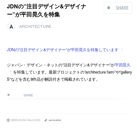
JDNの”注目デザイン&デザイナ
SHARE
ー”が平田晃久を特集
ARCHITECTURE
JDNの”注目デザイン&デザイナー”が平田晃久を特集しています
ジャパン・デザイン・ネットの”注目デザイン&デザイナー”が
平田晃久
を特集しています。最新プロジェクトの”architecture farm”や”gallery
S”などを含む8作品が解説付きで掲載されています。
SHARE
2009.03.04 Wed 13:50
permalink