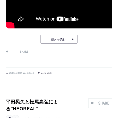
続きを読む
SHARE
2009.03.04 Wed 23:14
permalink
平田晃久と松尾高弘によ
SHARE
る”NEOREAL”