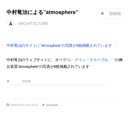
中村竜治による”atmosphere”
SHARE
ARCHITECTURE
中村竜治のサイトに”atmosphere”の写真が9枚掲載されています
中村竜治のウェブサイトに、オペラ”
ル・グラン・マカーブル
“の舞
台装置”atmosphere”の写真が9枚掲載されています
SHARE
2009.03.04 Wed 22:42
permalink