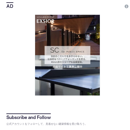
公式アカウントをフォローして、見逃せない建築情報を受け取ろう。