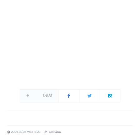
SHARE
2009.03.04 Wed 15:23
permalink