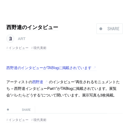
西野達のインタビュー
SHARE
ART
インタビュー
現代美術
西野達のインタビューがTABlogに掲載されています
アーティストの
西野達
のインタビュー”再生されるモニュメントた
ち – 西野達インタビューPart1″がTABlogに掲載されています。展覧
会”バレたらどうする”について聞いています。展示写真も3枚掲載。
SHARE
インタビュー
現代美術