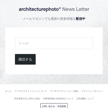
architecturephoto®
News Letter
メールマガジンでも最新の更新情報を
配信中
購読する
ホーム
アーキテクチャーフォトについて
アーキテクチャーフォト規約
プライバシーポリシー
特定商取引法に関する表記
利用者情報の外部送信について
広告掲載について
お問い合わせ
/
作品投稿