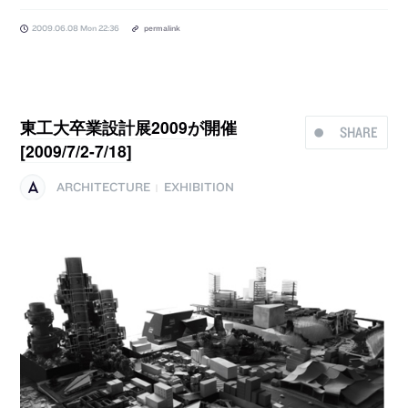
2009.06.08 Mon 22:36
permalink
東工大卒業設計展2009が開催
SHARE
[2009/7/2-7/18]
ARCHITECTURE
EXHIBITION
|