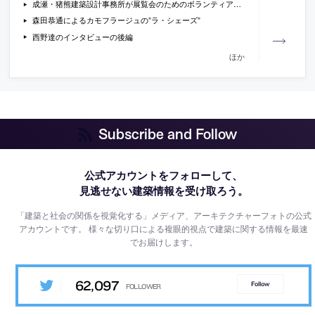
成瀬・猪熊建築設計事務所が展覧会のためのボランティアスタッフを募集中
森田恭通によるカモフラージュの”ラ・シェーズ”
西野達のインタビューの後編
ほか
Subscribe and Follow
公式アカウントをフォローして、
見逃せない建築情報を受け取ろう。
「建築と社会の関係を視覚化する」メディア、アーキテクチャーフォトの公式
アカウントです。
様々な切り口による複眼的視点で建築に関する情報を最速
でお届けします。
62,097
Follow