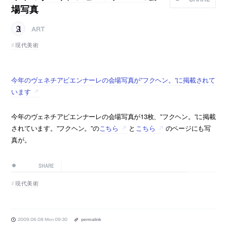
場写真
ART
現代美術
今年のヴェネチアビエンナーレの会場写真が”フクヘン。”に掲載されて
います
今年のヴェネチアビエンナーレの会場写真が13枚、”フクヘン。”に掲載
されています。”フクヘン。”の
こちら
と
こちら
のページにも写
真が。
SHARE
現代美術
2009.06.08 Mon 09:30
permalink