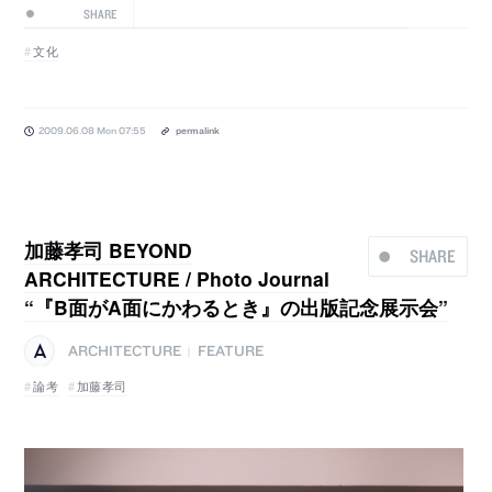
SHARE
文化
2009.06.08 Mon 07:55
permalink
加藤孝司 BEYOND
SHARE
ARCHITECTURE / Photo Journal
“『B面がA面にかわるとき』の出版記念展示会”
ARCHITECTURE
FEATURE
|
論考
加藤孝司