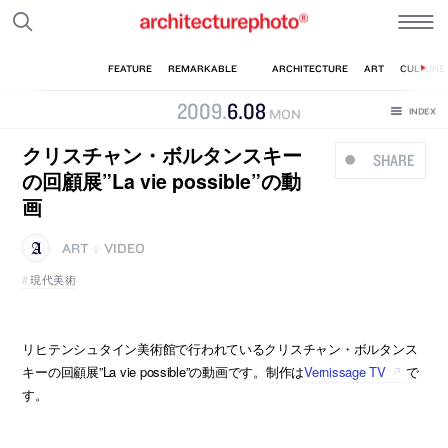
2009
.
6
.
08
MON
クリスチャン・ボルタンスキー
SHARE
の回顧展”La vie possible”の動
画
ART
VIDEO
|
現代美術
リヒテンシュタイン美術館で行われているクリスチャン・ボルタンス
キーの回顧展”La vie possible”の動画です。制作は
Vernissage TV
で
す。