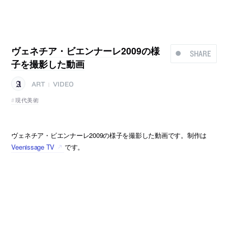
ヴェネチア・ビエンナーレ2009の様
SHARE
子を撮影した動画
ART
VIDEO
|
現代美術
ヴェネチア・ビエンナーレ2009の様子を撮影した動画です。制作は
Veenissage TV
です。