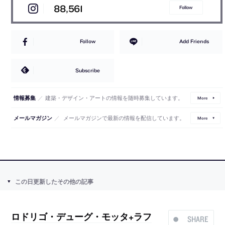
88,561
Follow
Follow
Add Friends
Subscribe
／
建築・デザイン・アートの情報を随時募集しています。
情報募集
More
／
メールマガジンで最新の情報を配信しています。
メールマガジン
More
この日更新したその他の記事
ロドリゴ・デューグ・モッタ+ラフ
SHARE