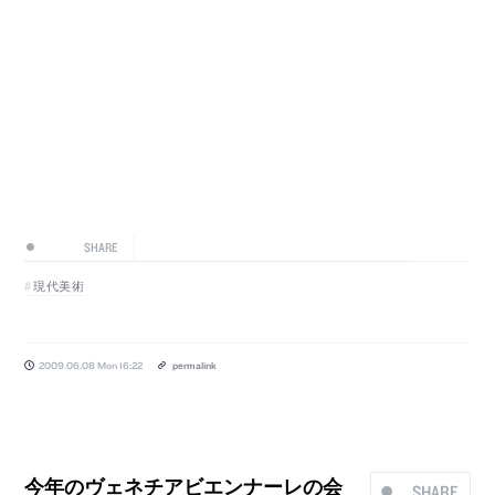
SHARE
現代美術
2009.06.08 Mon 16:22
permalink
今年のヴェネチアビエンナーレの会
SHARE