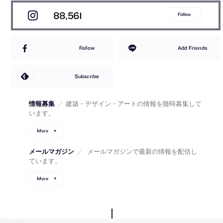
88,561
Follow
Follow
Add Friends
Subscribe
情報募集
／
建築・デザイン・アートの情報を随時募集して
います。
More
メールマガジン
／
メールマガジンで最新の情報を配信し
ています。
More