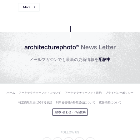
More
architecturephoto®
News Letter
メールマガジンでも最新の更新情報を
配信中
ホーム
アーキテクチャーフォトについて
アーキテクチャーフォト規約
プライバシーポリシー
特定商取引法に関する表記
利用者情報の外部送信について
広告掲載について
お問い合わせ
/
作品投稿