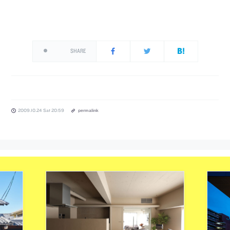
SHARE
2009.10.24 Sat 20:59
permalink