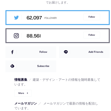
でお届けします。
62,097
Follow
88,561
Follow
Follow
Add Friends
Subscribe
情報募集
／
建築・デザイン・アートの情報を随時募集して
います。
More
メールマガジン
／
メールマガジンで最新の情報を配信し
ています。