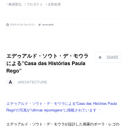
柳原照弘
プロダクト
太田拓実
2009.10.24 Sat 21:53
permalink
エデゥアルド・ソウト・デ・モウラ
SHARE
による”Casa das Histórias Paula
Rego”
ARCHITECTURE
エデゥアルド・ソウト・デ・モウラによる”Casa das Histórias Paula
Rego”の写真が”ultimas reportagens”に掲載されています
エデゥアルド・ソウト・デ・モウラが設計した画家のポーラ・レゴの