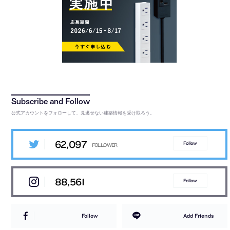
公式アカウントをフォローして、見逃せない建築情報を受け取ろう。
62,097
Follow
88,561
Follow
Follow
Add Friends