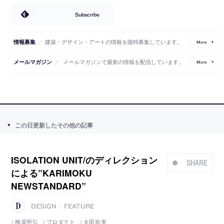
Subscribe
／
建築・デザイン・アートの情報を随時募集しています。
情報募集
More
／
メールマガジンで最新の情報を配信しています。
メールマガジン
More
この日更新したその他の記事
ISOLATION UNIT/のディレクション
SHARE
による”KARIMOKU
NEWSTANDARD”
DESIGN
FEATURE
|
柳原照弘
プロダクト
太田拓実