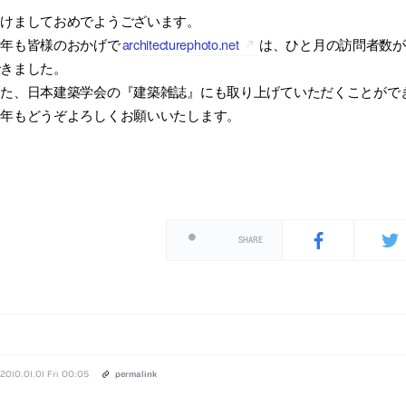
あけましておめでようございます。
昨年も皆様のおかげで
architecturephoto.net
は、ひと月の訪問者数が
できました。
また、日本建築学会の『建築雑誌』にも取り上げていただくことがで
今年もどうぞよろしくお願いいたします。
SHARE
2010.01.01 Fri 00:05
permalink