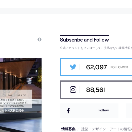
公式アカウントをフォローして、見逃せない建築情報
62,097
88,561
Follow
情報募集
／
建築・デザイン・アートの情報