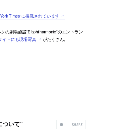
York Times”に掲載されています
設”Elbphilharmonie”のエントラン
サイトにも現場写真
がたくさん。
について”
SHARE