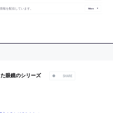
情報を配信しています。
More
した眼鏡のシリーズ
SHARE