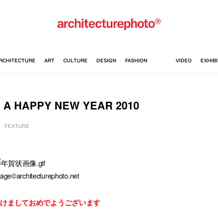
A HAPPY NEW YEAR 2010
FEATURE
age©architecturephoto.net
あけましておめでようございます