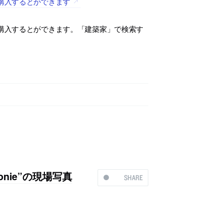
を購入するとができます
を購入するとができます。「建築家」で検索す
onie”の現場写真
SHARE