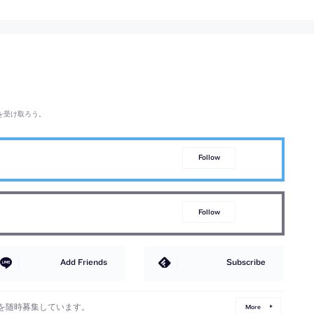
を受け取ろう。
Follow
Follow
Add Friends
Subscribe
を随時募集しています。
More