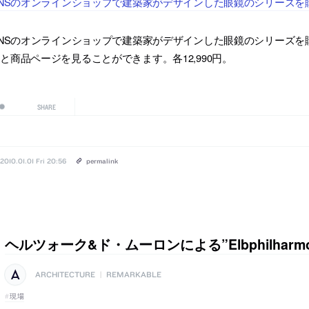
INSのオンラインショップで建築家がデザインした眼鏡のシリーズ
INSのオンラインショップで建築家がデザインした眼鏡のシリーズ
と商品ページを見ることができます。各12,990円。
SHARE
2010.01.01 Fri 20:56
permalink
ヘルツォーク&ド・ムーロンによる”Elbphilharm
ARCHITECTURE
|
REMARKABLE
現場