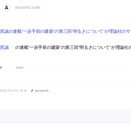
ARCHITECTURE
尻誠の連載”一歩手前の建築”の第三回”明るさについて”が理論社の
谷尻誠
の連載”一歩手前の建築”の第三回”明るさについて”が理論
SHARE
2010.01.01 Fri 18:18
permalink