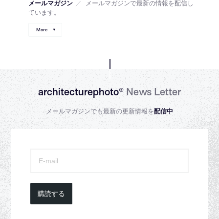
メールマガジン
／
メールマガジンで最新の情報を配信し
ています。
More
architecturephoto®
News Letter
メールマガジンでも最新の更新情報を
配信中
購読する