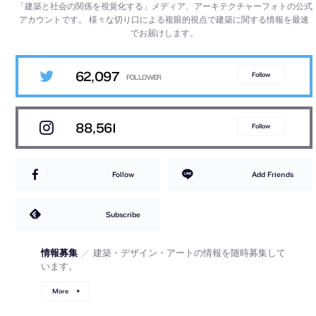
「建築と社会の関係を視覚化する」メディア、アーキテクチャーフォトの公式
アカウントです。
様々な切り口による複眼的視点で建築に関する情報を最速
でお届けします。
62,097
Follow
88,561
Follow
Follow
Add Friends
Subscribe
情報募集
／
建築・デザイン・アートの情報を随時募集して
います。
More