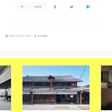
SHARE
2009.12.08 Tue 19:32
permalink