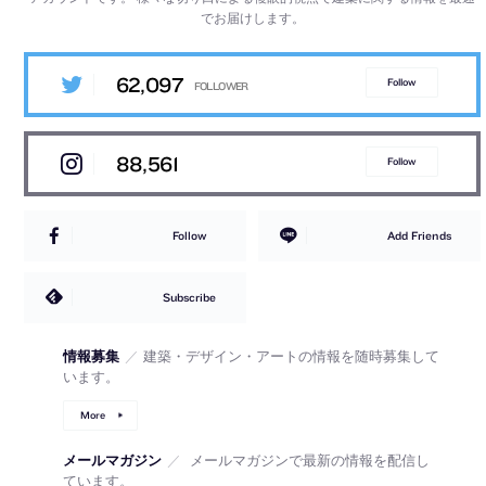
でお届けします。
62,097
Follow
88,561
Follow
Follow
Add Friends
Subscribe
情報募集
／
建築・デザイン・アートの情報を随時募集して
います。
More
メールマガジン
／
メールマガジンで最新の情報を配信し
ています。