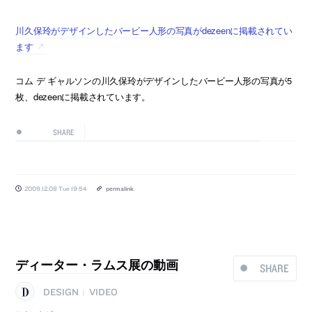
川久保玲がデザインしたバービー人形の写真がdezeenに掲載されてい
ます
コム デ ギャルソンの川久保玲がデザインしたバービー人形の写真が5
枚、dezeenに掲載されています。
SHARE
2009.12.08 Tue 19:54
permalink
ディーター・ラムス展の動画
SHARE
DESIGN
VIDEO
|