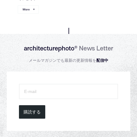
More
architecturephoto®
News Letter
メールマガジンでも最新の更新情報を
配信中
購読する