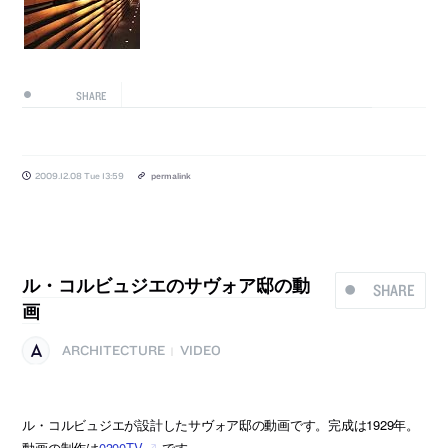
SHARE
2009.12.08 Tue 13:59
permalink
ル・コルビュジエのサヴォア邸の動
SHARE
画
ARCHITECTURE
VIDEO
|
ル・コルビュジエが設計したサヴォア邸の動画です。完成は1929年。
動画の制作は
0300TV
です。