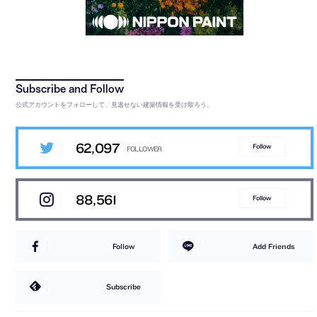
公式アカウントをフォローして、見逃せない建築情報を受け取ろう。
62,097
Follow
88,561
Follow
Follow
Add Friends
Subscribe