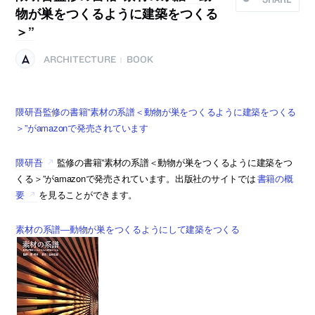
物が巣をつくるように建築をつくる
＞”
ARCHITECTURE
BOOK
|
隈研吾監修の書籍”素材の系譜＜動物が巣をつくるように建築をつくる
＞”がamazonで発売されています
隈研吾
監修の書籍”素材の系譜＜動物が巣をつくるように建築をつ
くる＞”がamazonで発売されています。出版社のサイトでは
書籍の概
要
を見ることができます。
素材の系譜―動物が巣をつくるようにして建築をつくる