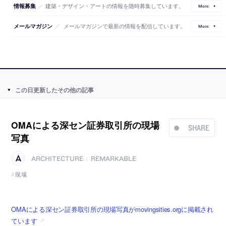
／
建築・デザイン・アートの情報を随時募集しています。
情報募集
More
／
メールマガジンで最新の情報を配信しています。
メールマガジン
More
この日更新したその他の記事
OMAによる深セン証券取引所の現場
SHARE
写真
ARCHITECTURE
REMARKABLE
|
現場
OMAによる深セン証券取引所の現場写真がmovingsities.orgに掲載され
ています