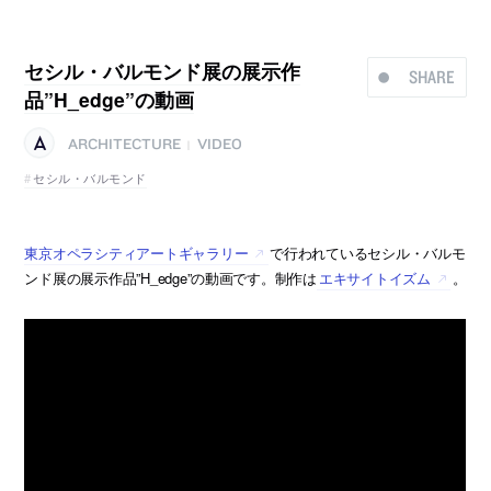
セシル・バルモンド展の展示作
SHARE
品”H_edge”の動画
ARCHITECTURE
VIDEO
|
セシル・バルモンド
東京オペラシティアートギャラリー
で行われているセシル・バルモ
ンド展の展示作品”H_edge”の動画です。制作は
エキサイトイズム
。