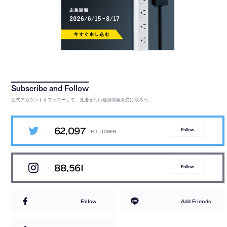
公式アカウントをフォローして、見逃せない建築情報を受け取ろう。
62,097
Follow
88,561
Follow
Follow
Add Friends