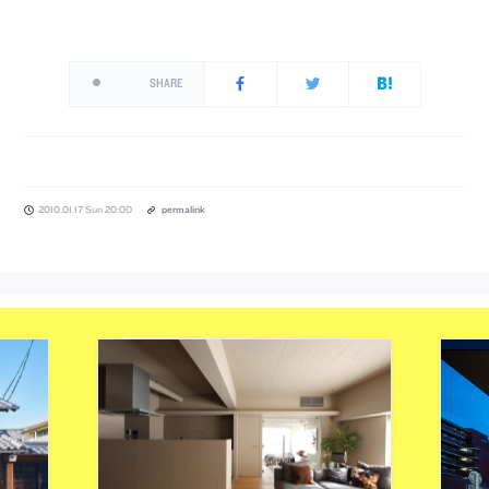
SHARE
2010.01.17 Sun 20:00
permalink