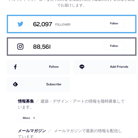
でお届けします。
62,097
Follow
88,561
Follow
Follow
Add Friends
Subscribe
情報募集
／
建築・デザイン・アートの情報を随時募集して
います。
More
メールマガジン
／
メールマガジンで最新の情報を配信し
ています。