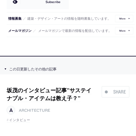
Subscribe
／
建築・デザイン・アートの情報を随時募集しています。
情報募集
More
／
メールマガジンで最新の情報を配信しています。
メールマガジン
More
この日更新したその他の記事
坂茂のインタビュー記事”サステイ
SHARE
ナブル・アイテムは教え子？”
ARCHITECTURE
インタビュー