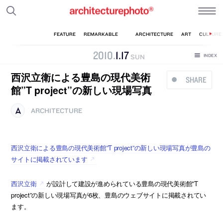
2010
.
1
.
17
SUN
西沢立衛による豊島の現代美術
SHARE
館”T project”の新しい現場写真
ARCHITECTURE
西沢立衛による豊島の現代美術館”T project”の新しい現場写真が豊島の
サイトに掲載されています
西沢立衛
が設計して建設が進められている豊島の現代美術館”T
project”の新しい現場写真が6枚、豊島のウェブサイトに掲載されてい
ます。