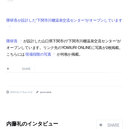
隈研吾が設計した”下関市川棚温泉交流センター”がオープンしています
隈研吾
が設計した山口県下関市の”下関市川棚温泉交流センター”が
オープンしています。リンク先のYOMIURI ONLINEに写真が2枚掲載。
こちらには
現場段階の写真
が何枚か掲載。
SHARE
2010.01.17 Sun 11:12
permalink
内藤礼のインタビュー
SHARE