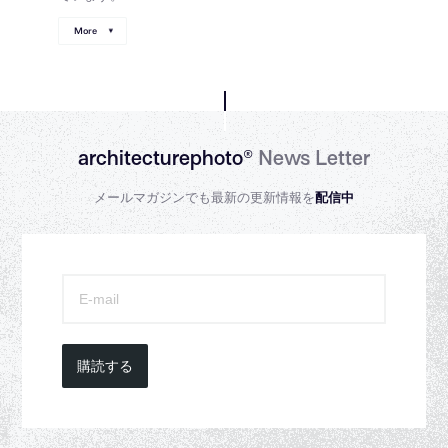
More
architecturephoto®
News Letter
メールマガジンでも最新の更新情報を
配信中
購読する