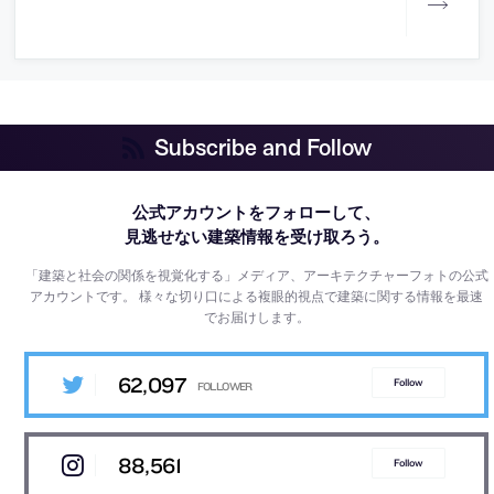
Subscribe and Follow
公式アカウントをフォローして、
見逃せない建築情報を受け取ろう。
「建築と社会の関係を視覚化する」メディア、アーキテクチャーフォトの公式
アカウントです。
様々な切り口による複眼的視点で建築に関する情報を最速
でお届けします。
62,097
Follow
88,561
Follow