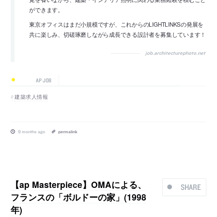
ができます。
東京オフィスはまだ小規模ですが、これからのLIGHTLINKSの発展を
共に楽しみ、切磋琢磨しながら成長できる設計者を募集しています！
job.architecturephoto.net
AP JOB
建築求人情報
9 months ago
permalink
【ap Masterpiece】OMAによる、
SHARE
フランスの「ボルドーの家」(1998
年)