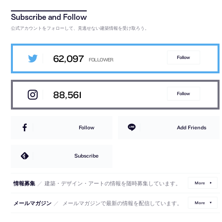
公式アカウントをフォローして、見逃せない建築情報を受け取ろう。
62,097
Follow
88,561
Follow
Follow
Add Friends
Subscribe
／
建築・デザイン・アートの情報を随時募集しています。
情報募集
More
／
メールマガジンで最新の情報を配信しています。
メールマガジン
More