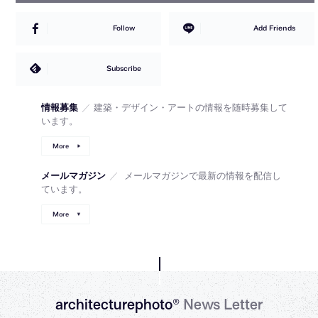
Follow
Add Friends
Subscribe
情報募集
／
建築・デザイン・アートの情報を随時募集して
います。
More
メールマガジン
／
メールマガジンで最新の情報を配信し
ています。
More
architecturephoto®
News Letter