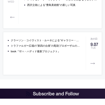
WED
西沢立衛による”豊島美術館”の新しい写真
クラーソン・コイヴィスト・ルーネによる”ギャラリー・オルスタ”
9
.
07
トラファルガー広場の”第四の台座”の彫刻プロポーザルの最終候補案
TUE
book『ザハ・ハディド最新プロジェクト』
Subscribe and Follow