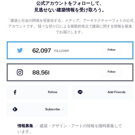
公式アカウントをフォローして、
見逃せない建築情報を受け取ろう。
「建築と社会の関係を視覚化する」メディア、アーキテクチャーフォトの公式
アカウントです。
様々な切り口による複眼的視点で建築に関する情報を最速
でお届けします。
62,097
Follow
88,561
Follow
Follow
Add Friends
Subscribe
情報募集
／
建築・デザイン・アートの情報を随時募集して
います。