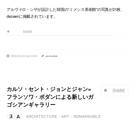
アルヴァロ・シザが設計した韓国の”ミメシス美術館”の写真が21枚、
dezeenに掲載されています。
SHARE
2010.09.04 Sat 16:59
permalink
カルソ・セント・ジョンとジャン=
SHARE
フランソワ・ボダンによる新しいガ
ゴシアンギャラリー
ARCHITECTURE
ART
REMARKABLE
|
|