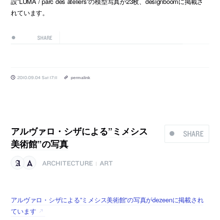
設”LUMA / parc des ateliers”の模型写真が23枚、designboomに掲載さ
れています。
SHARE
2010.09.04 Sat 17:11
permalink
アルヴァロ・シザによる”ミメシス
SHARE
美術館”の写真
ARCHITECTURE
ART
|
アルヴァロ・シザによる”ミメシス美術館”の写真がdezeenに掲載され
ています