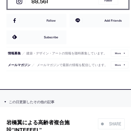
88,561
Follow
Follow
Add Friends
Subscribe
／
建築・デザイン・アートの情報を随時募集しています。
情報募集
More
／
メールマガジンで最新の情報を配信しています。
メールマガジン
More
この日更新したその他の記事
岩橋翼による高齢者複合施
SHARE
設”INTEFEEL”