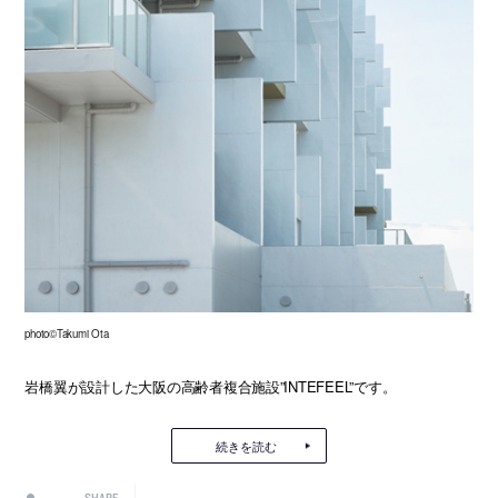
photo©Takumi Ota
岩橋翼が設計した大阪の高齢者複合施設”INTEFEEL”です。
続きを読む
SHARE