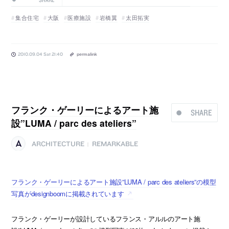
集合住宅
大阪
医療施設
岩橋翼
太田拓実
2010.09.04 Sat 21:40
permalink
フランク・ゲーリーによるアート施
SHARE
設”LUMA / parc des ateliers”
ARCHITECTURE
REMARKABLE
|
フランク・ゲーリーによるアート施設”LUMA / parc des ateliers”の模型
写真がdesignboomに掲載されています
フランク・ゲーリーが設計しているフランス・アルルのアート施