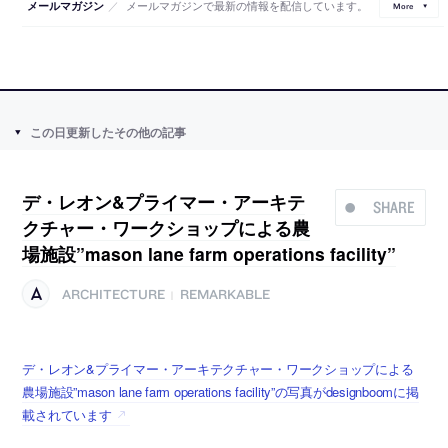
／
メールマガジンで最新の情報を配信しています。
メールマガジン
More
この日更新したその他の記事
デ・レオン&プライマー・アーキテ
SHARE
クチャー・ワークショップによる農
場施設”mason lane farm operations facility”
ARCHITECTURE
REMARKABLE
|
デ・レオン&プライマー・アーキテクチャー・ワークショップによる
農場施設”mason lane farm operations facility”の写真がdesignboomに掲
載されています