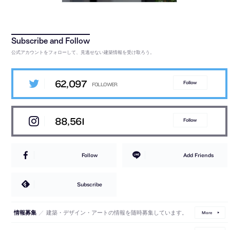
公式アカウントをフォローして、見逃せない建築情報を受け取ろう。
62,097
Follow
88,561
Follow
Follow
Add Friends
Subscribe
／
建築・デザイン・アートの情報を随時募集しています。
情報募集
More