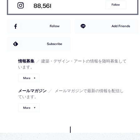
88,561
Follow
Follow
Add Friends
Subscribe
情報募集
／
建築・デザイン・アートの情報を随時募集して
います。
More
メールマガジン
／
メールマガジンで最新の情報を配信し
ています。
More