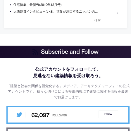
住宅特集、最新号(2010年12月号)
大西麻貴インタビュー(いま、世界が注目するニッポンの女性建築家たち)
ほか
Subscribe and Follow
公式アカウントをフォローして、
見逃せない建築情報を受け取ろう。
「建築と社会の関係を視覚化する」メディア、アーキテクチャーフォトの公式
アカウントです。
様々な切り口による複眼的視点で建築に関する情報を最速
でお届けします。
62,097
Follow