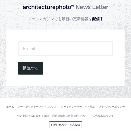
architecturephoto®
News Letter
メールマガジンでも最新の更新情報を
配信中
購読する
ホーム
アーキテクチャーフォトについて
アーキテクチャーフォト規約
プライバシーポリシー
特定商取引法に関する表記
利用者情報の外部送信について
広告掲載について
お問い合わせ
/
作品投稿