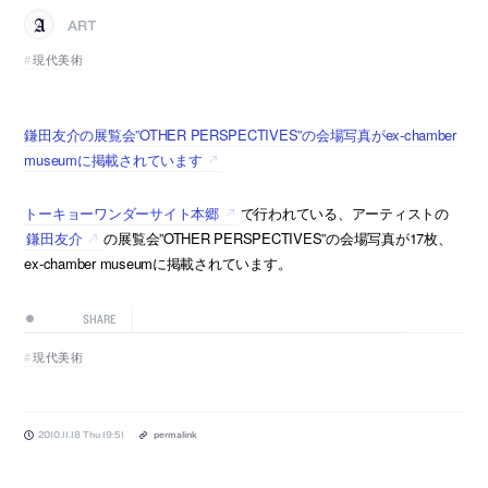
ART
現代美術
鎌田友介の展覧会”OTHER PERSPECTIVES”の会場写真がex-chamber
museumに掲載されています
トーキョーワンダーサイト本郷
で行われている、アーティストの
鎌田友介
の展覧会”OTHER PERSPECTIVES”の会場写真が17枚、
ex-chamber museumに掲載されています。
SHARE
現代美術
2010.11.18 Thu 19:51
permalink