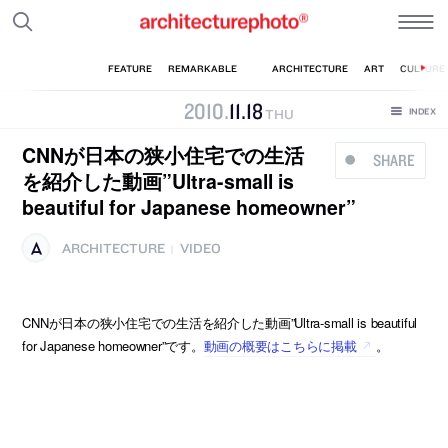
2010
.
11
.
18
THU
CNNが日本の狭小住宅での生活
SHARE
を紹介した動画”Ultra-small is
beautiful for Japanese homeowner”
ARCHITECTURE
VIDEO
|
CNNが日本の狭小住宅での生活を紹介した動画”Ultra-small is beautiful
for Japanese homeowner”です。
動画の概要はこちらに掲載
。