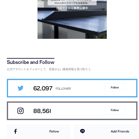
公式アカウントをフォローして、見逃せない建築情報を受け取ろう。
62,097
Follow
88,561
Follow
Follow
Add Friends