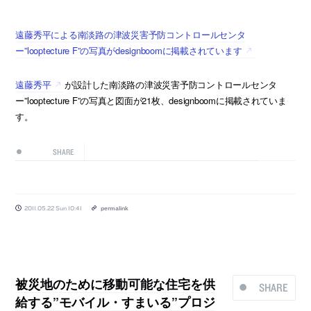
遠藤秀平による南淡路の津波災害予防コントロールセンタ
ー”looptecture F”の写真がdesignboomに掲載されています
遠藤秀平
が設計した南淡路の津波災害予防コントロールセンタ
ー”looptecture F”の写真と図面が21枚、designboomに掲載されていま
す。
SHARE
2011.05.22 Sun 10:41
permalink
被災地のために移動可能な住宅を供
SHARE
給する”モバイル・すまいる”プロジ