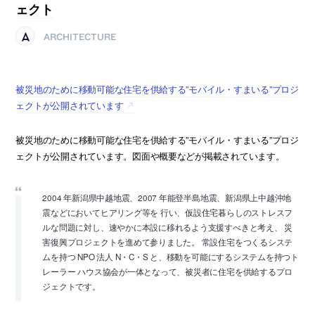
ェクト
ARCHITECTURE
被災地のために移動可能な住宅を供給する”モバイル・すまいる”プロジ
ェクトが公開されています
被災地のために移動可能な住宅を供給する”モバイル・すまいる”プロジ
ェクトが公開されています。図面や概要などが掲載されています。
2004 年新潟県中越地震、2007 年能登半島地震、新潟県上中越沖地
震などにおいてヒアリング等を 行い、仮設住宅暮らしのストレスフ
ルな問題に対し、速やかに本設に移れるよう支援すべきと考え、 災
害復興プロジェクトを進めて参りました。 常設住宅をつくるシステ
ムを持つ NPO 法人 N・C・S と、移動を可能にするシステムを持つト
レーラー ハウス協会が一体となって、被災者に住宅を供給するプロ
ジェクトです。