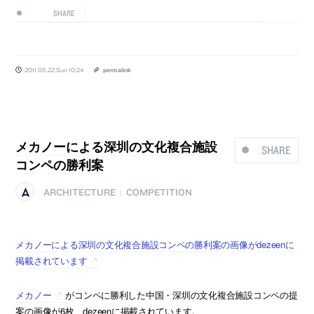
SHARE
2011.05.22 Sun 10:24
permalink
メカノーによる深圳の文化複合施設
SHARE
コンペの勝利案
ARCHITECTURE
COMPETITION
|
メカノーによる深圳の文化複合施設コンペの勝利案の画像がdezeenに
掲載されています
メカノー
がコンペに勝利した中国・深圳の文化複合施設コンペの提
案の画像が6枚、dezeenに掲載されています。