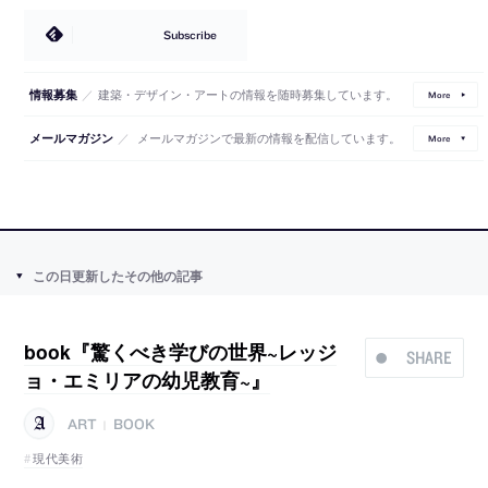
Subscribe
／
建築・デザイン・アートの情報を随時募集しています。
情報募集
More
／
メールマガジンで最新の情報を配信しています。
メールマガジン
More
この日更新したその他の記事
book『驚くべき学びの世界~レッジ
SHARE
ョ・エミリアの幼児教育~』
ART
BOOK
|
現代美術