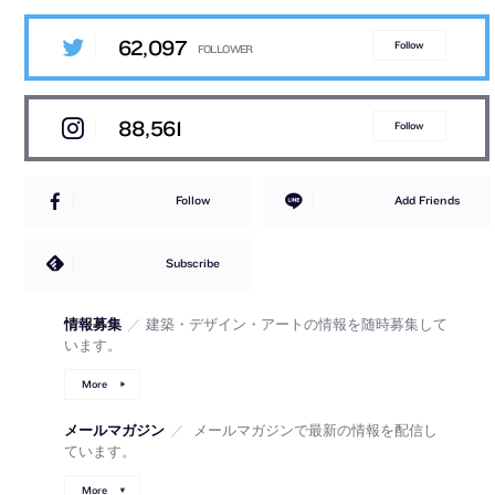
62,097
Follow
88,561
Follow
Follow
Add Friends
Subscribe
情報募集
／
建築・デザイン・アートの情報を随時募集して
います。
More
メールマガジン
／
メールマガジンで最新の情報を配信し
ています。
More