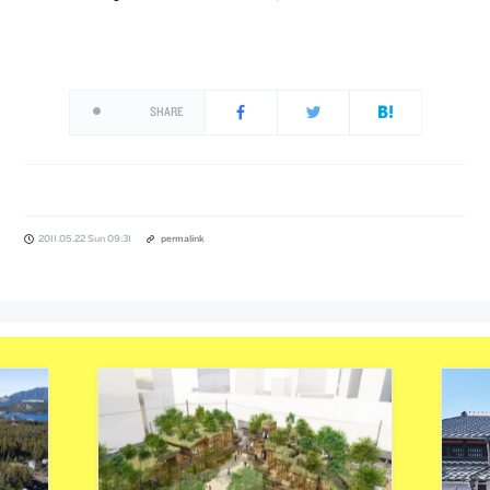
SHARE
2011.05.22 Sun 09:31
permalink