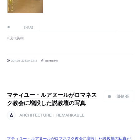
SHARE
現代美術
2011.05.22 Sun 23:13
permalink
マティユー・ルアヌールがロマネス
SHARE
ク教会に増設した説教壇の写真
ARCHITECTURE
REMARKABLE
|
マティユー・ルアヌールがロマネスク教会に増設した説教壇の写真が