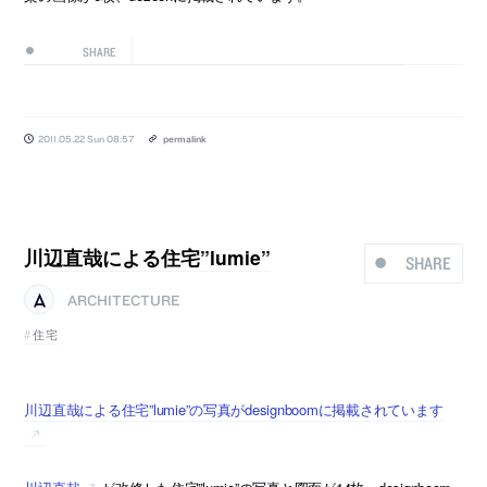
SHARE
2011.05.22 Sun 08:57
permalink
川辺直哉による住宅”lumie”
SHARE
ARCHITECTURE
住宅
川辺直哉による住宅”lumie”の写真がdesignboomに掲載されています