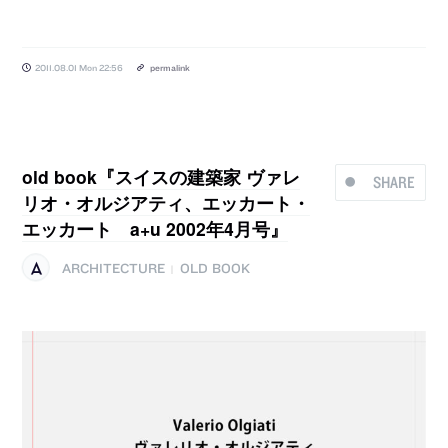
2011.08.01 Mon 22:56
permalink
old book『スイスの建築家 ヴァレ
SHARE
リオ・オルジアティ、エッカート・
エッカート a+u 2002年4月号』
ARCHITECTURE
OLD BOOK
|