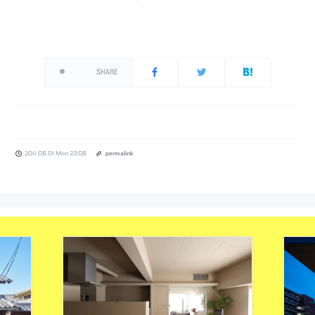
SHARE
2011.08.01 Mon 23:08
permalink