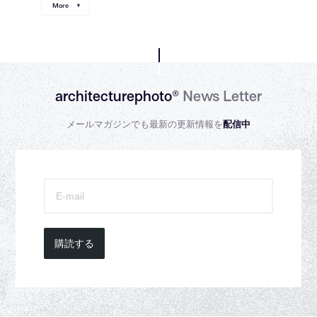
More
architecturephoto®
News Letter
メールマガジンでも最新の更新情報を
配信中
購読する