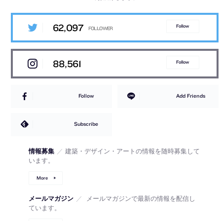
62,097
Follow
88,561
Follow
Follow
Add Friends
Subscribe
情報募集
／
建築・デザイン・アートの情報を随時募集して
います。
More
メールマガジン
／
メールマガジンで最新の情報を配信し
ています。