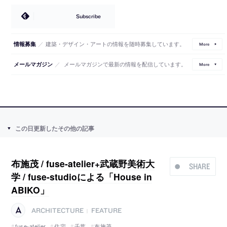
Subscribe
／
建築・デザイン・アートの情報を随時募集しています。
情報募集
More
／
メールマガジンで最新の情報を配信しています。
メールマガジン
More
この日更新したその他の記事
布施茂 / fuse-atelier+武蔵野美術大
SHARE
学 / fuse-studioによる「House in
ABIKO」
ARCHITECTURE
FEATURE
|
fuse-atelier
住宅
千葉
布施茂