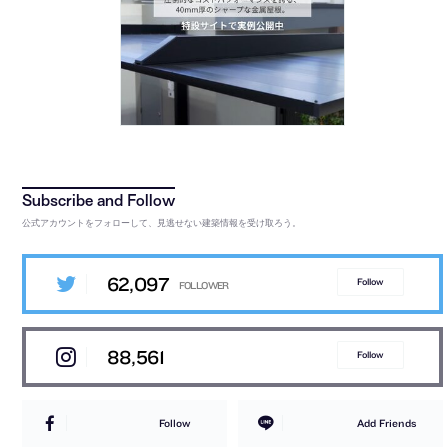
公式アカウントをフォローして、見逃せない建築情報を受け取ろう。
62,097
Follow
88,561
Follow
Follow
Add Friends