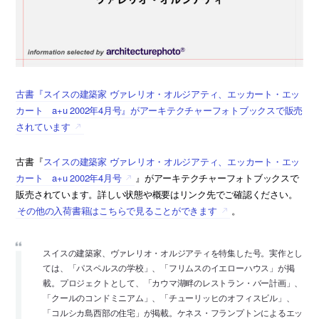
古書『スイスの建築家 ヴァレリオ・オルジアティ、エッカート・エッ
カート a+u 2002年4月号』がアーキテクチャーフォトブックスで販売
されています
古書『
スイスの建築家 ヴァレリオ・オルジアティ、エッカート・エッ
カート a+u 2002年4月号
』がアーキテクチャーフォトブックスで
販売されています。詳しい状態や概要はリンク先でご確認ください。
その他の入荷書籍はこちらで見ることができます
。
スイスの建築家、ヴァレリオ・オルジアティを特集した号。実作とし
ては、「パスペルスの学校」、「フリムスのイエローハウス」が掲
載。プロジェクトとして、「カウマ湖畔のレストラン・バー計画」、
「クールのコンドミニアム」、「チューリッヒのオフィスビル」、
「コルシカ島西部の住宅」が掲載。ケネス・フランプトンによるエッ