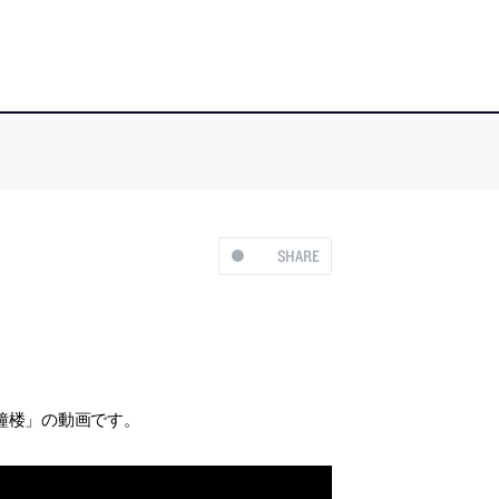
SHARE
鐘楼」の動画です。