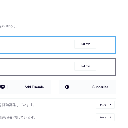
を受け取ろう。
Follow
Follow
Add Friends
Subscribe
を随時募集しています。
More
情報を配信しています。
More