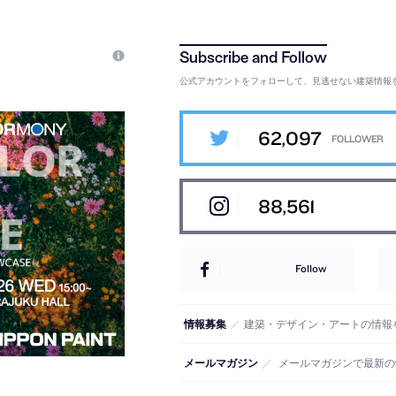
公式アカウントをフォローして、見逃せない建築情報
62,097
88,561
Follow
情報募集
／
建築・デザイン・アートの情報
メールマガジン
／
メールマガジンで最新の