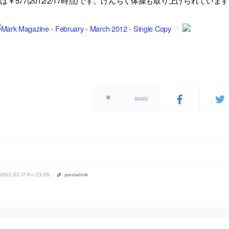
は￥577(2012/2/17時点)です。けんちく体操も取り上げられていま
SHARE
2012.02.17 Fri 23:05
permalink