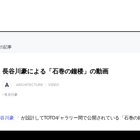
の記事
長谷川豪による「石巻の鐘楼」の動画
ARCHITECTURE
|
VIDEO
長谷川豪
長谷川豪
が設計してTOTOギャラリー間で公開されている「石巻の