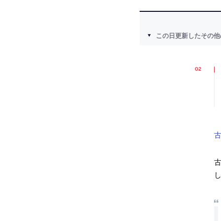
この日更新したその他
古