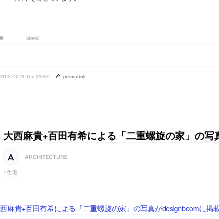
SHARE
2012.02.21 Tue 23:57
permalink
大西麻貴+百田有希による「二重螺旋の家」の写
ARCHITECTURE
住宅
西麻貴+百田有希による「二重螺旋の家」の写真がdesignboomに