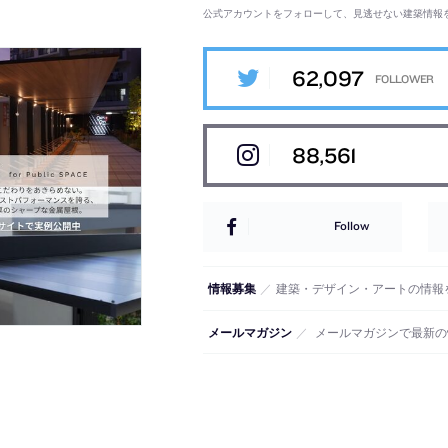
公式アカウントをフォローして、見逃せない建築情報
62,097
88,561
Follow
情報募集
／
建築・デザイン・アートの情報
メールマガジン
／
メールマガジンで最新の