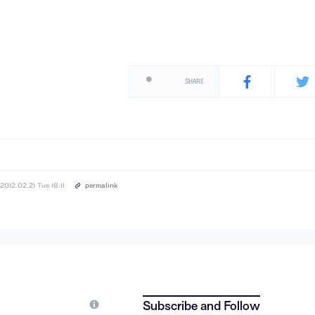
SHARE
2012.02.21 Tue 18:11
permalink