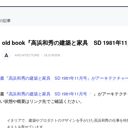
の記事
old book『高浜和秀の建築と家具 SD 1981年1
ARCHITECTURE
|
OLD BOOK
書『高浜和秀の建築と家具 SD 1981年11月号』がアーキテクチ
古書『
高浜和秀の建築と家具 SD 1981年11月号
』がアーキテクチ
しい状態や概要はリンク先でご確認ください。
イタリアで、建築やプロダクトのデザインを手がけた高浜和秀の仕事を特
キストを寄せています。