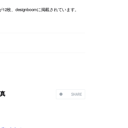
枚、designboomに掲載されています。
真
SHARE