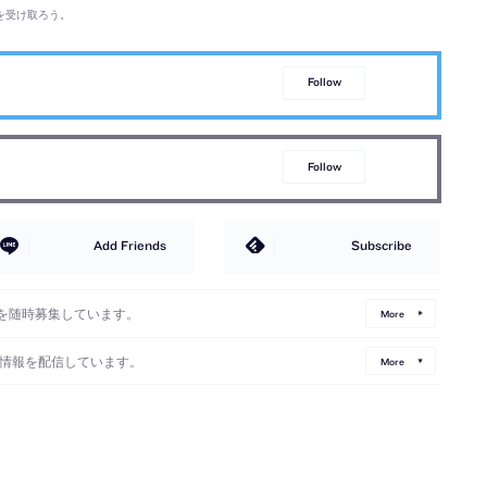
を受け取ろう。
Follow
Follow
Add Friends
Subscribe
を随時募集しています。
More
情報を配信しています。
More