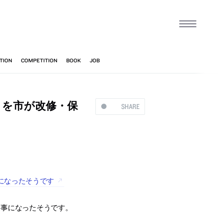
」を市が改修・保
SHARE
になったそうです
る事になったそうです。