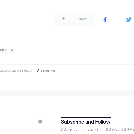
SHARE
中央アーキ
2012.04.25 Wed 09:54
permalink
公式アカウントをフォローして、見逃せない建築情報