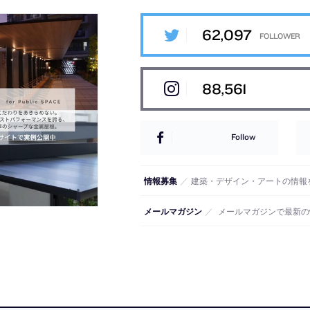
62,097
88,561
Follow
情報募集
／
建築・デザイン・アートの情報
メールマガジン
／
メールマガジンで最新の