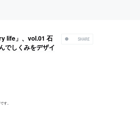
life」、vol.01 石
SHARE
こんでしくみをデザイ
事です。