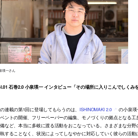
泉瑛一さん
ol.01 石巻2.0 小泉瑛一 インタビュー「その場所に入りこんでしく
の連載の第1回に登場してもらうのは、
ISHINOMAKI 2.0
の小泉瑛一
イベントの開催、フリーペーパーの編集、モノづくりの拠点となる工
整備など、本当に多岐に渡る活動をおこなっている。さまざまな分野
固執することなく、状況によってしなやかに対応していく彼らの活動