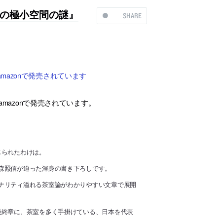
の極小空間の謎』
SHARE
azonで発売されています
amazonで発売されています。
じられたわけは。
森照信が迫った渾身の書き下ろしです。
ナリティ溢れる茶室論がわかりやすい文章で展開
最終章に、茶室を多く手掛けている、日本を代表