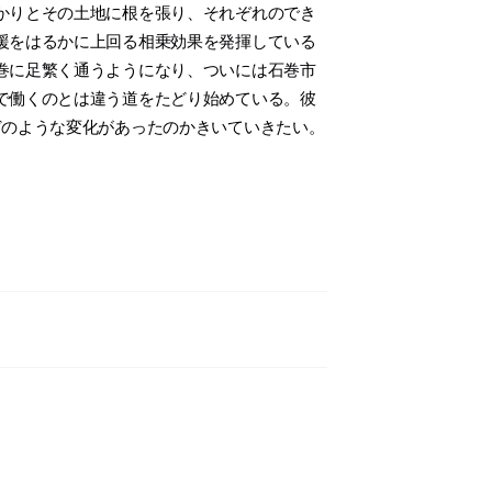
かりとその土地に根を張り、それぞれのでき
援をはるかに上回る相乗効果を発揮している
巻に足繁く通うようになり、ついには石巻市
で働くのとは違う道をたどり始めている。彼
どのような変化があったのかきいていきたい。