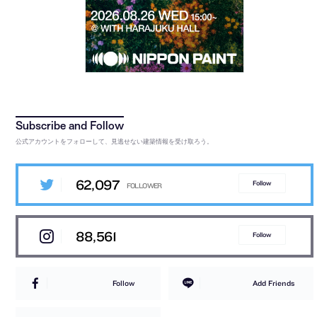
公式アカウントをフォローして、見逃せない建築情報を受け取ろう。
62,097
Follow
88,561
Follow
Follow
Add Friends