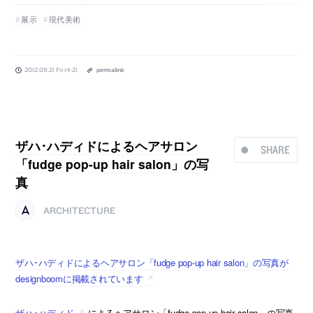
展示
現代美術
2012.09.21 Fri 14:21
permalink
ザハ･ハディドによるヘアサロン
SHARE
「fudge pop-up hair salon」の写
真
ARCHITECTURE
ザハ･ハディドによるヘアサロン「fudge pop-up hair salon」の写真が
designboomに掲載されています
ザハ･ハディド
によるヘアサロン「fudge pop-up hair salon」の写真