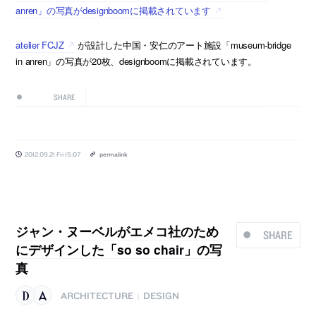
anren」の写真がdesignboomに掲載されています
atelier FCJZ
が設計した中国・安仁のアート施設「museum-bridge
in anren」の写真が20枚、designboomに掲載されています。
SHARE
2012.09.21 Fri 15:07
permalink
ジャン・ヌーベルがエメコ社のため
SHARE
にデザインした「so so chair」の写
真
ARCHITECTURE
DESIGN
|