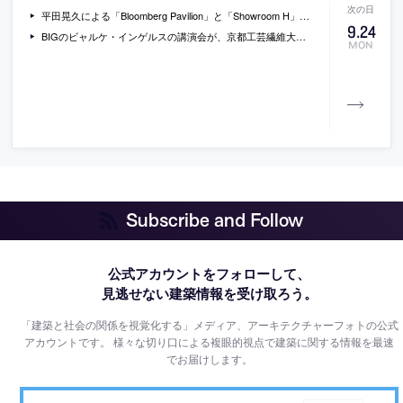
平田晃久による「Bloomberg Pavilion」と「Showroom H」、「Coil」を紹介している動画
9
.
24
BIGのビャルケ・インゲルスの講演会が、京都工芸繊維大学で開催[2012/10/11]
MON
Subscribe and Follow
公式アカウントをフォローして、
見逃せない建築情報を受け取ろう。
「建築と社会の関係を視覚化する」メディア、アーキテクチャーフォトの公式
アカウントです。
様々な切り口による複眼的視点で建築に関する情報を最速
でお届けします。