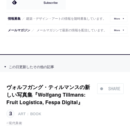
Subscribe
／
建築・デザイン・アートの情報を随時募集しています。
情報募集
More
／
メールマガジンで最新の情報を配信しています。
メールマガジン
More
この日更新したその他の記事
ヴォルフガング・ティルマンスの新
SHARE
しい写真集『Wolfgang Tillmans:
Fruit Logistica, Fespa Digital』
ART
BOOK
|
現代美術