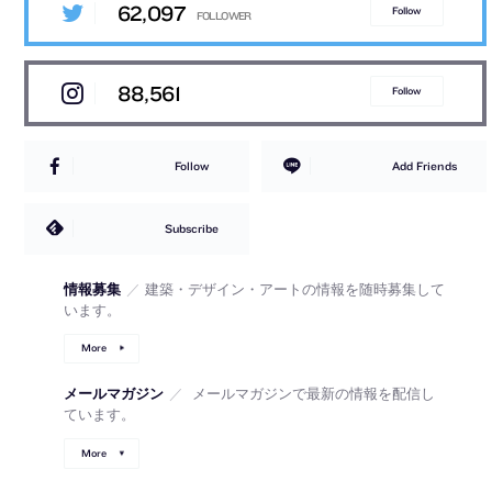
62,097
Follow
88,561
Follow
Follow
Add Friends
Subscribe
情報募集
／
建築・デザイン・アートの情報を随時募集して
います。
More
メールマガジン
／
メールマガジンで最新の情報を配信し
ています。
More