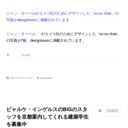
ジャン・ヌーベルがエメコ社のためにデザインした「so so chair」の
写真がdesignboomに掲載されています
ジャン・ヌーベル
がエメコ社のためにデザインした「so so chair」
の写真が7枚、designboomに掲載されています。
SHARE
2012.09.21 Fri 14:58
permalink
ビャルケ・インゲルスのBIGのスタ
SHARE
ッフを京都案内してくれる建築学生
を募集中