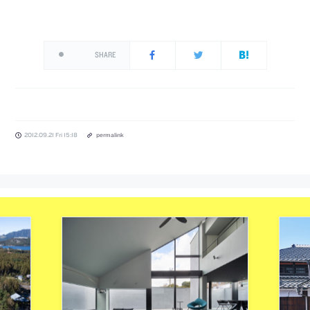
SHARE
2012.09.21 Fri 15:18
permalink