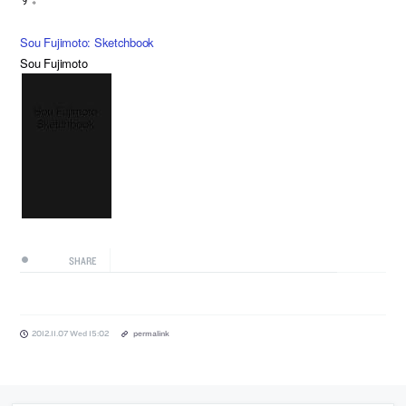
Sou Fujimoto: Sketchbook
Sou Fujimoto
SHARE
2012.11.07 Wed 15:02
permalink