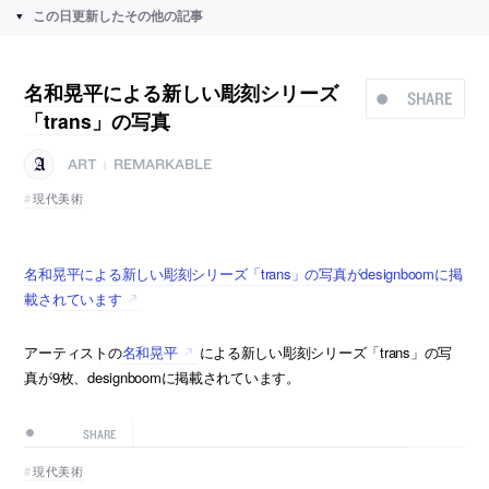
この日更新したその他の記事
名和晃平による新しい彫刻シリーズ
SHARE
「trans」の写真
ART
REMARKABLE
|
現代美術
名和晃平による新しい彫刻シリーズ「trans」の写真がdesignboomに掲
載されています
アーティストの
名和晃平
による新しい彫刻シリーズ「trans」の写
真が9枚、designboomに掲載されています。
SHARE
現代美術