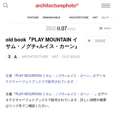
2012
.
11
.
07
WED
old book『PLAY MOUNTAIN イ
SHARE
サム・ノグチ+ルイス・カーン』
ARCHITECTURE
ART
OLD BOOK
|
|
古書『PLAY MOUNTAIN イサム・ノグチ+ルイス・カーン』がアーキ
テクチャーフォトブックスで販売されています
古書『
PLAY MOUNTAIN イサム・ノグチ+ルイス・カーン
』がアー
キテクチャーフォトブックスで販売されています。詳しい状態や概要
はリンク先でご確認ください。