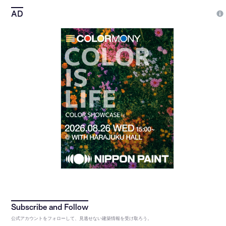
公式アカウントをフォローして、見逃せない建築情報を受け取ろう。