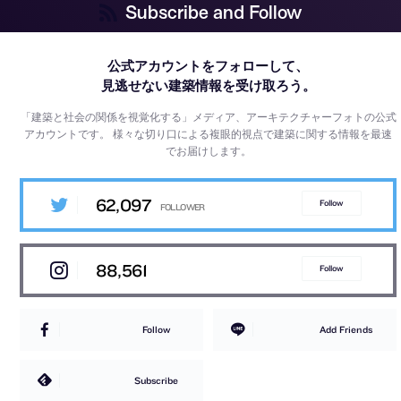
Subscribe and Follow
公式アカウントをフォローして、
見逃せない建築情報を受け取ろう。
「建築と社会の関係を視覚化する」メディア、アーキテクチャーフォトの公式
アカウントです。
様々な切り口による複眼的視点で建築に関する情報を最速
でお届けします。
62,097
Follow
88,561
Follow
Follow
Add Friends
Subscribe