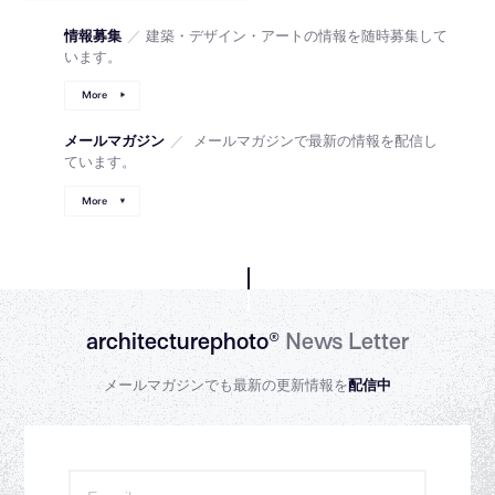
情報募集
／
建築・デザイン・アートの情報を随時募集して
います。
More
メールマガジン
／
メールマガジンで最新の情報を配信し
ています。
More
architecturephoto®
News Letter
メールマガジンでも最新の更新情報を
配信中