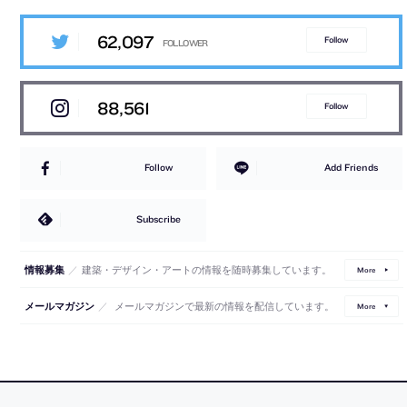
62,097
Follow
88,561
Follow
Follow
Add Friends
Subscribe
／
建築・デザイン・アートの情報を随時募集しています。
情報募集
More
／
メールマガジンで最新の情報を配信しています。
メールマガジン
More