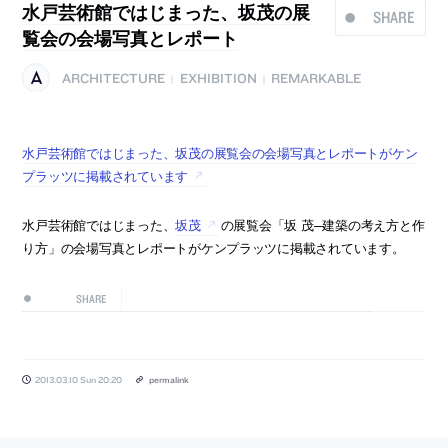
水戸芸術館ではじまった、坂茂の展
SHARE
覧会の会場写真とレポート
ARCHITECTURE
EXHIBITION
REMARKABLE
|
|
水戸芸術館ではじまった、坂茂の展覧会の会場写真とレポートがケン
プラッツに掲載されています
水戸芸術館ではじまった、
坂茂
の展覧会「坂 茂─建築の考え方と作
り方」の会場写真とレポートがケンプラッツに掲載されています。
SHARE
2013.03.10 Sun 20:20
permalink