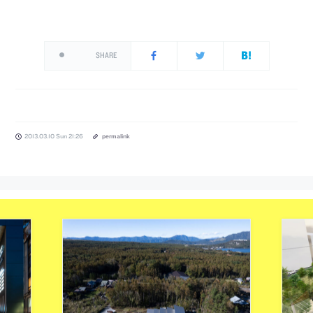
SHARE
2013.03.10 Sun 21:26
permalink