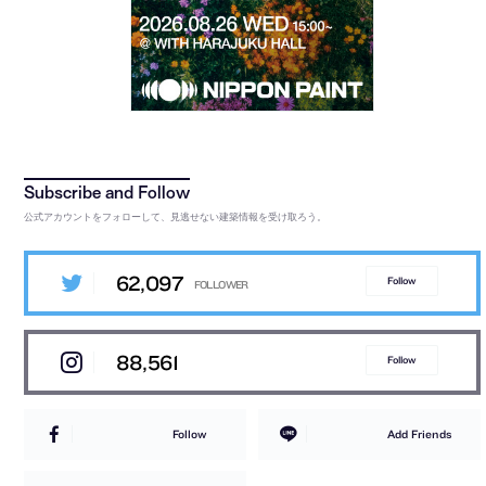
公式アカウントをフォローして、見逃せない建築情報を受け取ろう。
62,097
Follow
88,561
Follow
Follow
Add Friends