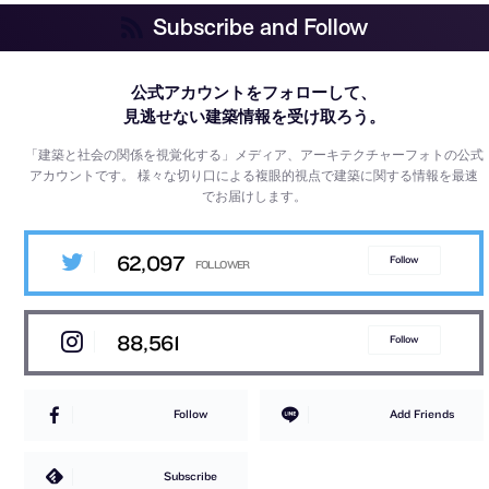
Subscribe and Follow
公式アカウントをフォローして、
見逃せない建築情報を受け取ろう。
「建築と社会の関係を視覚化する」メディア、アーキテクチャーフォトの公式
アカウントです。
様々な切り口による複眼的視点で建築に関する情報を最速
でお届けします。
62,097
Follow
88,561
Follow
Follow
Add Friends
Subscribe