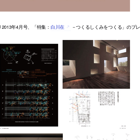
J 2013年4月号、「特集：
白川在
－つくるしくみをつくる」のプ