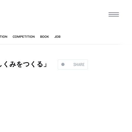
るしくみをつくる」
SHARE