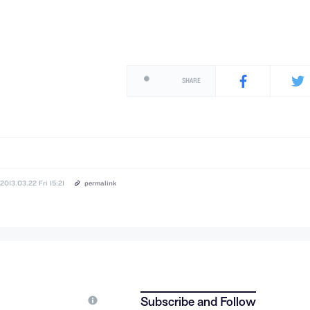
SHARE
2013.03.22 Fri 15:21
permalink