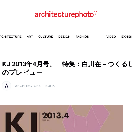
KJ 2013年4月号、「特集：白川在－つく
のプレビュー
ARCHITECTURE
|
BOOK