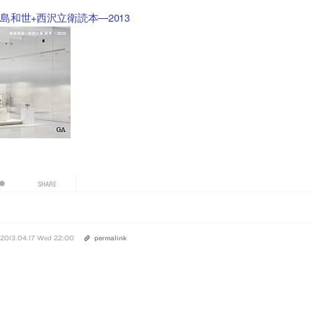
島和世+西沢立衛読本―2013
SHARE
2013.04.17 Wed 22:00
permalink