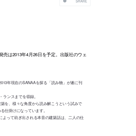
SHARE
発売は2013年4月26日を予定。出版社のウェ
。
、2013年現在のSANAAを探る「読み物」が遂に刊
ル・ランスまでを収録。
建築を、様々な角度から読み解こうという試みで
める仕掛けになっています。
によって紡ぎ出される本音の建築話は、二人の仕