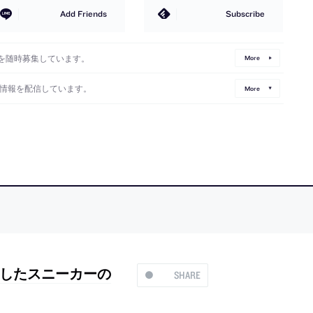
Add Friends
Subscribe
を随時募集しています。
More
情報を配信しています。
More
したスニーカーの
SHARE