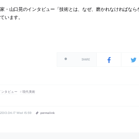
画家・山口晃のインタビュー「技術とは、なぜ、磨かれなければなら
れています。
SHARE
インタビュー
現代美術
2013.04.17 Wed 15:59
permalink