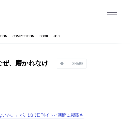
なぜ、磨かれなけ
SHARE
ないか。」が、ほぼ日刊イトイ新聞に掲載さ