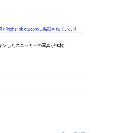
snobiety.comに掲載されています
ンしたスニーカーの写真が10枚、