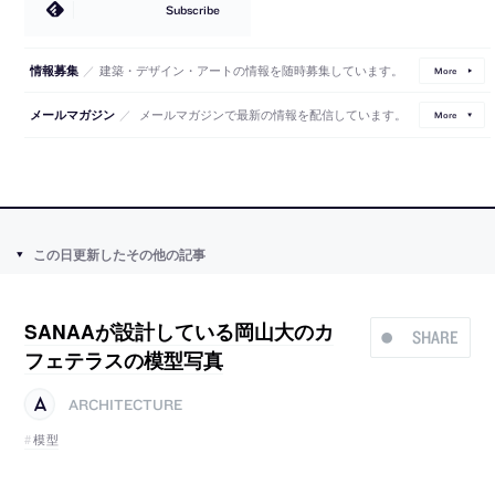
Subscribe
／
建築・デザイン・アートの情報を随時募集しています。
情報募集
More
／
メールマガジンで最新の情報を配信しています。
メールマガジン
More
この日更新したその他の記事
SANAAが設計している岡山大のカ
SHARE
フェテラスの模型写真
ARCHITECTURE
模型