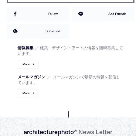
Follow
Add Friends
Subscribe
情報募集
／
建築・デザイン・アートの情報を随時募集して
います。
More
メールマガジン
／
メールマガジンで最新の情報を配信し
ています。
More
architecturephoto®
News Letter