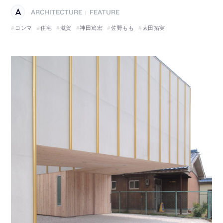
ARCHITECTURE
FEATURE
|
コンマ
住宅
滋賀
神田篤宏
佐野もも
太田拓実