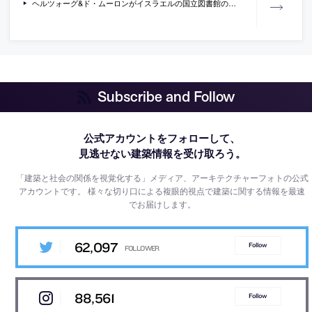
ヘルツォーグ&ド・ムーロンがイスラエルの国立図書館の設計コンペに勝利
Subscribe and Follow
公式アカウントをフォローして、
見逃せない建築情報を受け取ろう。
「建築と社会の関係を視覚化する」メディア、アーキテクチャーフォトの公式
アカウントです。
様々な切り口による複眼的視点で建築に関する情報を最速
でお届けします。
62,097
Follow
88,561
Follow