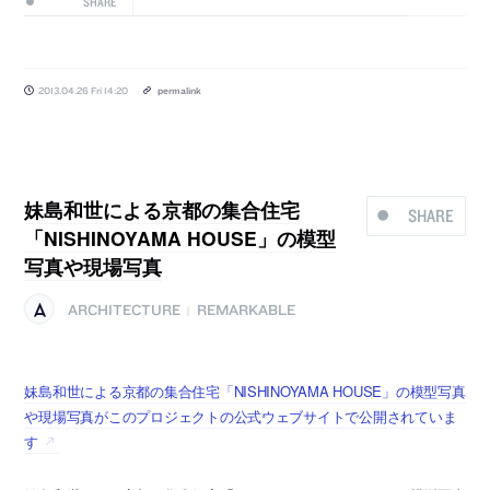
SHARE
2013.04.26 Fri 14:20
permalink
妹島和世による京都の集合住宅
SHARE
「NISHINOYAMA HOUSE」の模型
写真や現場写真
ARCHITECTURE
REMARKABLE
|
妹島和世による京都の集合住宅「NISHINOYAMA HOUSE」の模型写真
や現場写真がこのプロジェクトの公式ウェブサイトで公開されていま
す