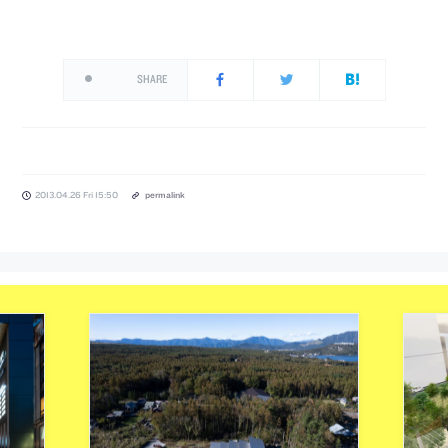
SHARE
2013.04.26 Fri 15:50
permalink