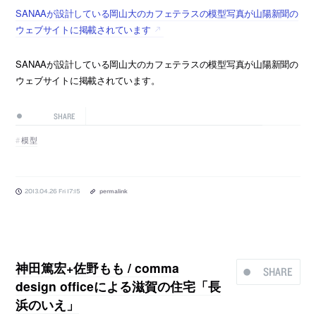
SANAAが設計している岡山大のカフェテラスの模型写真が山陽新聞の
ウェブサイトに掲載されています
SANAAが設計している岡山大のカフェテラスの模型写真が山陽新聞の
ウェブサイトに掲載されています。
SHARE
模型
2013.04.26 Fri 17:15
permalink
神田篤宏+佐野もも / comma
SHARE
design officeによる滋賀の住宅「長
浜のいえ」