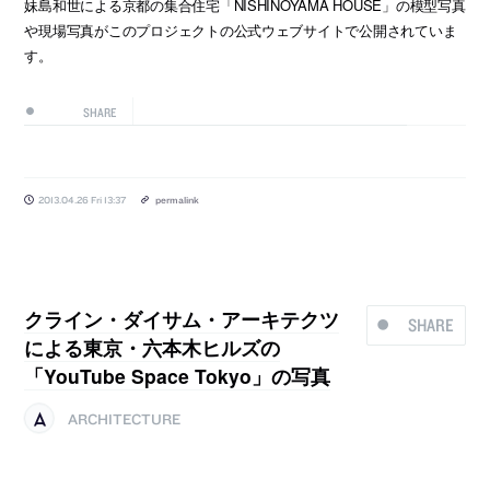
妹島和世による京都の集合住宅「NISHINOYAMA HOUSE」の模型写真
や現場写真がこのプロジェクトの公式ウェブサイトで公開されていま
す。
SHARE
2013.04.26 Fri 13:37
permalink
クライン・ダイサム・アーキテクツ
SHARE
による東京・六本木ヒルズの
「YouTube Space Tokyo」の写真
ARCHITECTURE