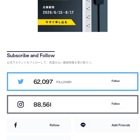
公式アカウントをフォローして、見逃せない建築情報を受け取ろう。
62,097
Follow
88,561
Follow
Follow
Add Friends