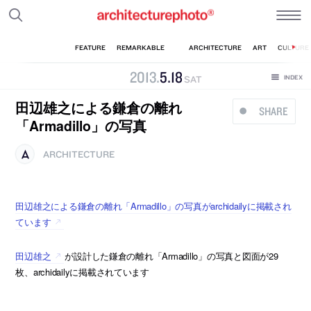
2013
.
5
.
18
SAT
田辺雄之による鎌倉の離れ
SHARE
「Armadillo」の写真
ARCHITECTURE
田辺雄之による鎌倉の離れ「Armadillo」の写真がarchidailyに掲載され
ています
田辺雄之
が設計した鎌倉の離れ「Armadillo」の写真と図面が29
枚、archidailyに掲載されています