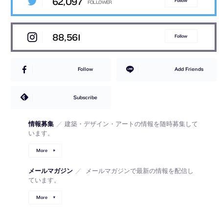
62,097
Follow
88,561
Follow
Follow
Add Friends
Subscribe
情報募集
／
建築・デザイン・アートの情報を随時募集して
います。
More
メールマガジン
／
メールマガジンで最新の情報を配信し
ています。
More