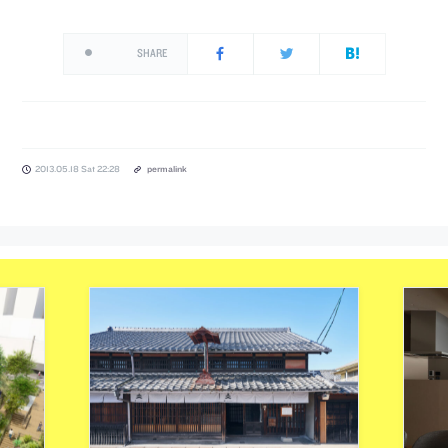
SHARE
2013.05.18 Sat 22:28
permalink