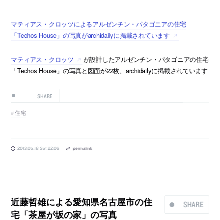
マティアス・クロッツによるアルゼンチン・パタゴニアの住宅
「Techos House」の写真がarchidailyに掲載されています
マティアス・クロッツ
が設計したアルゼンチン・パタゴニアの住宅
「Techos House」の写真と図面が22枚、archidailyに掲載されています
SHARE
住宅
2013.05.18 Sat 22:06
permalink
近藤哲雄による愛知県名古屋市の住
SHARE
宅「茶屋が坂の家」の写真