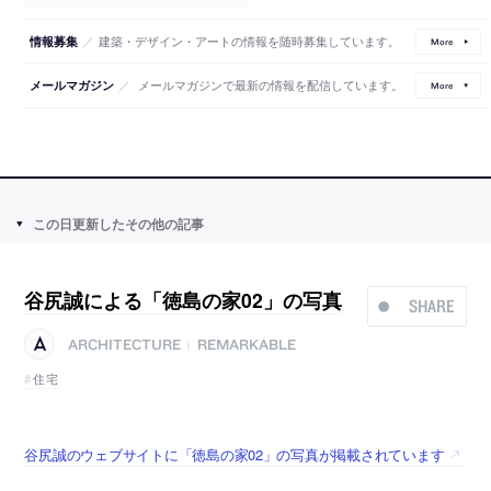
／
建築・デザイン・アートの情報を随時募集しています。
情報募集
More
／
メールマガジンで最新の情報を配信しています。
メールマガジン
More
この日更新したその他の記事
谷尻誠による「徳島の家02」の写真
SHARE
ARCHITECTURE
REMARKABLE
|
住宅
谷尻誠のウェブサイトに「徳島の家02」の写真が掲載されています