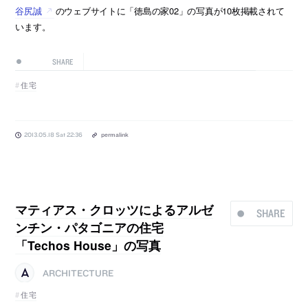
谷尻誠
のウェブサイトに「徳島の家02」の写真が10枚掲載されて
います。
SHARE
住宅
2013.05.18 Sat 22:36
permalink
マティアス・クロッツによるアルゼ
SHARE
ンチン・パタゴニアの住宅
「Techos House」の写真
ARCHITECTURE
住宅