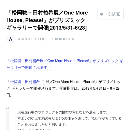
「松岡聡＋田村裕希展／One More
SHARE
House, Please!」がプリズミック
ギャラリーで開催[2013/5/31-6/28]
ARCHITECTURE
EXHIBITION
|
「松岡聡＋田村裕希展／One More House, Please!」がプリズミック ギ
ャラリーで開催されます
「
松岡聡＋田村裕希
展／One More House, Please!」がプリズミッ
ク ギャラリーで開催されます。開催期間は、2013年5月31日～6月28
日。
現在進行中のプロジェクトの模型や写真などを展示します。
すまい方や土地柄の異なる3つの住宅を通して、私たちが考えている
ことをお伝えしたいと思います。