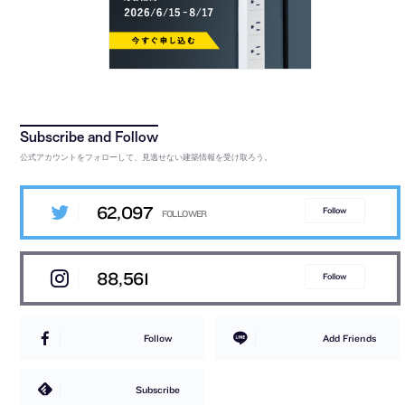
公式アカウントをフォローして、見逃せない建築情報を受け取ろう。
62,097
Follow
88,561
Follow
Follow
Add Friends
Subscribe