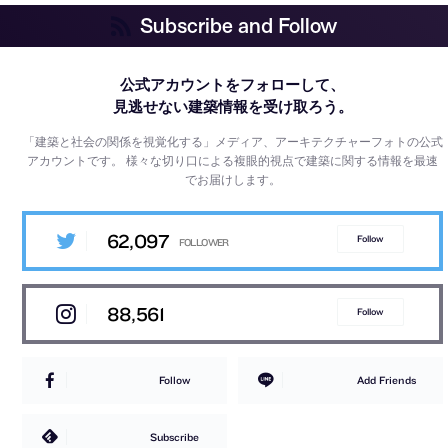
Subscribe and Follow
公式アカウントをフォローして、
見逃せない建築情報を受け取ろう。
「建築と社会の関係を視覚化する」メディア、アーキテクチャーフォトの公式
アカウントです。
様々な切り口による複眼的視点で建築に関する情報を最速
でお届けします。
62,097
Follow
88,561
Follow
Follow
Add Friends
Subscribe