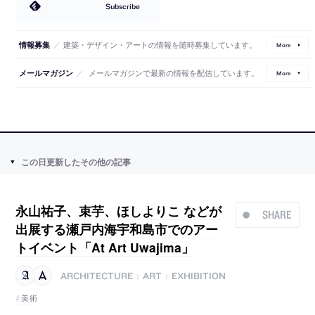
Subscribe
／
建築・デザイン・アートの情報を随時募集しています。
情報募集
More
／
メールマガジンで最新の情報を配信しています。
メールマガジン
More
この日更新したその他の記事
永山祐子、束芋、ほしよりこ などが
SHARE
出展する瀬戸内海宇和島市でのアー
トイベント「At Art Uwajima」
ARCHITECTURE
ART
EXHIBITION
|
|
美術