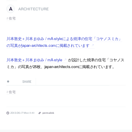
ARCHITECTURE
住宅
川本敦史＋川本まゆみ / mA-styleによる焼津の住宅「コヤノスミカ」
の写真がjapan-architects.comに掲載されています
川本敦史＋川本まゆみ / mA-style
が設計した焼津の住宅「コヤノス
ミカ」の写真が25枚、japan-architects.comに掲載されています。
SHARE
住宅
2013.06.17 Mon 11:41
permalink