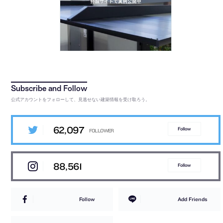
公式アカウントをフォローして、見逃せない建築情報を受け取ろう。
62,097
Follow
88,561
Follow
Follow
Add Friends