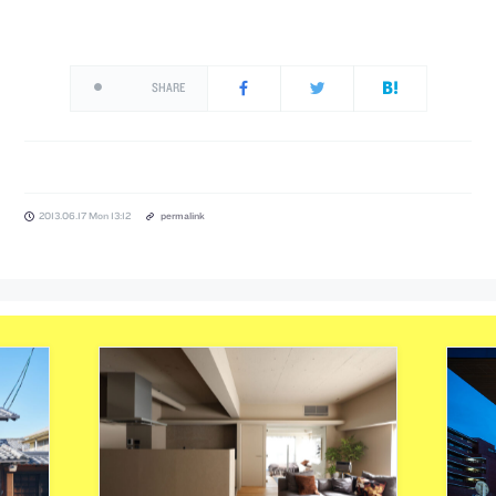
SHARE
2013.06.17 Mon 13:12
permalink