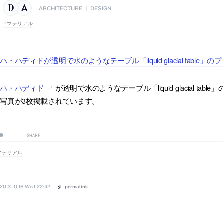
ARCHITECTURE
|
DESIGN
マテリアル
ハ・ハディドが透明で水のようなテーブル「liquid glacial tabl
ザハ・ハディド
が透明で水のようなテーブル「liquid glacial 
写真が3枚掲載されています。
SHARE
マテリアル
2013.10.16 Wed 22:42
permalink