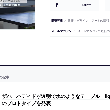
Follow
情報募集
／
建築・デザイン・アートの情報
メールマガジン
／
メールマガジンで最新の
の記事
ザハ・ハディドが透明で水のようなテーブル「liquid gl
のプロトタイプを発表