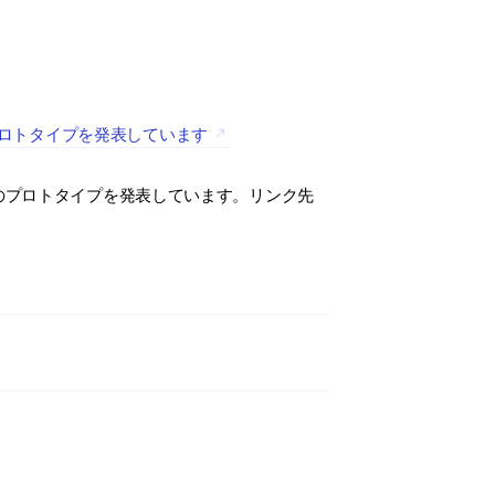
e」のプロトタイプを発表しています
table」のプロトタイプを発表しています。リンク先