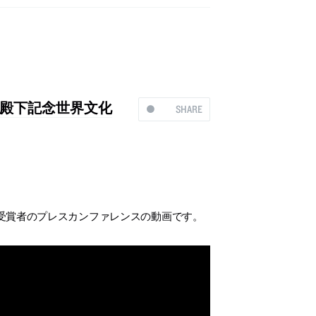
殿下記念世界文化
SHARE
受賞者のプレスカンファレンスの動画です。