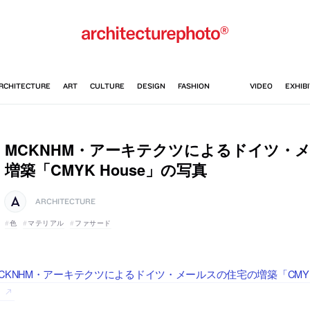
MCKNHM・アーキテクツによるドイツ・
増築「CMYK House」の写真
ARCHITECTURE
色
マテリアル
ファサード
CKNHM・アーキテクツによるドイツ・メールスの住宅の増築「CMYK 
す