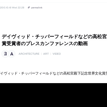
2013.10.16 Wed 22:28
permalink
デイヴィッド・チッパーフィールドなどの高松宮
賞受賞者のプレスカンファレンスの動画
ARCHITECTURE
|
ART
|
VIDEO
デイヴィッド・チッパーフィールドなどの高松宮殿下記念世界文化賞