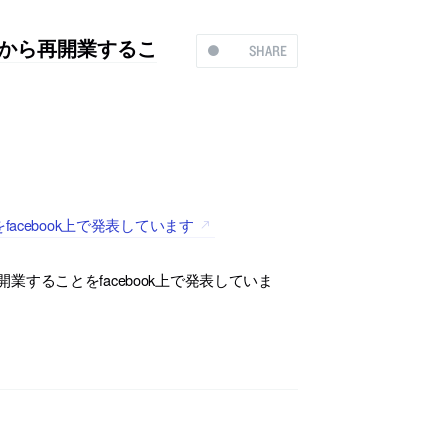
4から再開業するこ
SHARE
acebook上で発表しています
再開業することをfacebook上で発表していま