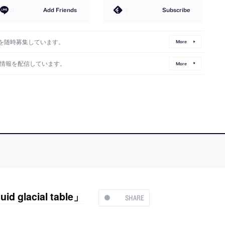
Add Friends
Subscribe
を随時募集しています。
More
情報を配信しています。
More
acial table」
SHARE