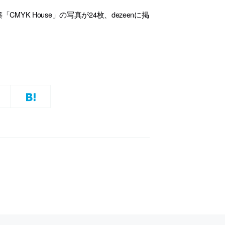
YK House」の写真が24枚、dezeenに掲