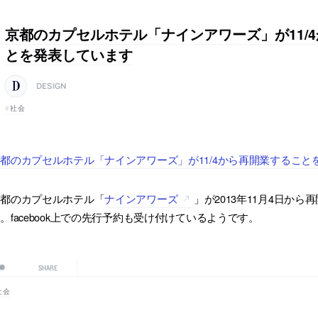
京都のカプセルホテル「ナインアワーズ」が11/
とを発表しています
DESIGN
社会
都のカプセルホテル「ナインアワーズ」が11/4から再開業することをf
京都のカプセルホテル「
ナインアワーズ
」が2013年11月4日から
。facebook上での先行予約も受け付けているようです。
SHARE
社会