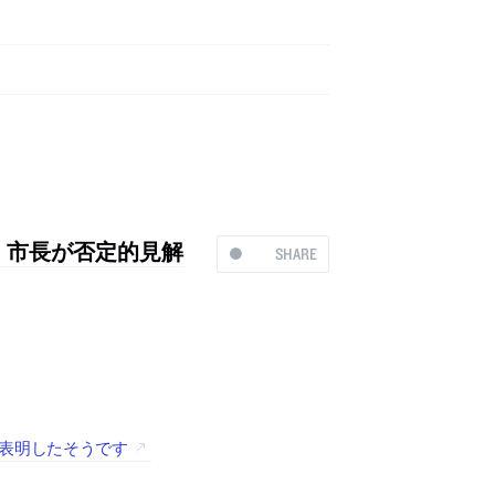
、市長が否定的見解
SHARE
を表明したそうです