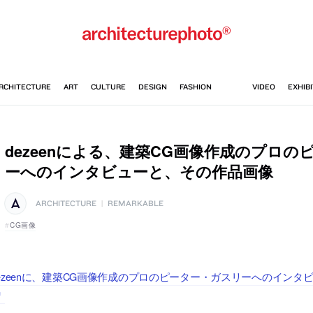
dezeenによる、建築CG画像作成のプロの
ーへのインタビューと、その作品画像
ARCHITECTURE
|
REMARKABLE
CG画像
ezeenに、建築CG画像作成のプロのピーター・ガスリーへのイン