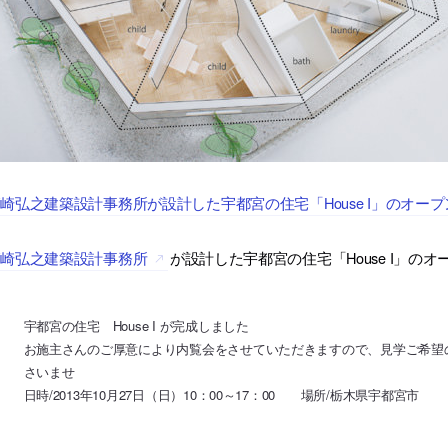
崎弘之建築設計事務所が設計した宇都宮の住宅「House I」のオー
篠崎弘之建築設計事務所
が設計した宇都宮の住宅「House I」の
宇都宮の住宅 House I が完成しました
お施主さんのご厚意により内覧会をさせていただきますので、見学ご希望のかたは 
さいませ
日時/2013年10月27日（日）10：00～17：00 場所/栃木県宇都宮市