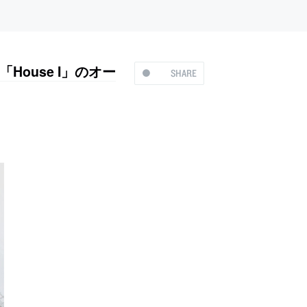
ouse I」のオー
SHARE