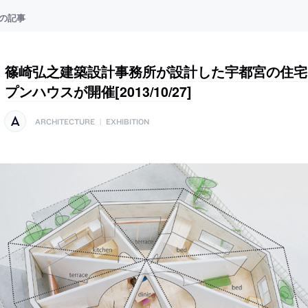
の記事
篠崎弘之建築設計事務所が設計した宇都宮の住宅「H
プンハウスが開催[2013/10/27]
ARCHITECTURE
|
EXHIBITION