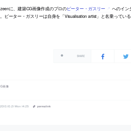
ezeenに、建築CG画像作成のプロの
ピーター・ガスリー
へのイン
。ピーター・ガスリーは自身を「Visualisation artist」と名乗って
SHARE
CG画像
2013.10.21 Mon 14:25
permalink