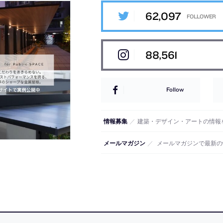
62,097
88,561
Follow
情報募集
／
建築・デザイン・アートの情報
メールマガジン
／
メールマガジンで最新の