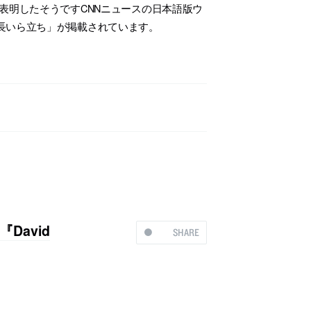
表明したそうですCNNニュースの日本語版ウ
長いら立ち」が掲載されています。
avid
SHARE