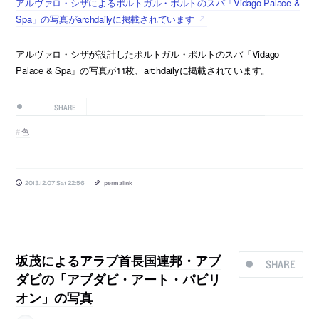
アルヴァロ・シザによるポルトガル・ポルトのスパ「Vidago Palace &
Spa」の写真がarchdailyに掲載されています
アルヴァロ・シザが設計したポルトガル・ポルトのスパ「Vidago
Palace & Spa」の写真が11枚、archdailyに掲載されています。
SHARE
色
2013.12.07 Sat 22:56
permalink
坂茂によるアラブ首長国連邦・アブ
SHARE
ダビの「アブダビ・アート・パビリ
オン」の写真