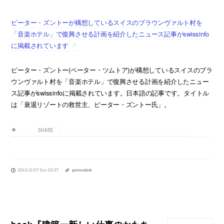
ピーター・ズントーが構想しているスイスのブラウンヴァルト村を
「音楽ホテル」で復興させる計画を紹介したニュース記事がswissinfo
に掲載されています
ピーター・ズントー(ペーター・ツムトア)が構想しているスイスのブラ
ウンヴァルト村を「音楽ホテル」で復興させる計画を紹介したニュー
ス記事がswissinfoに掲載されています。日本語の記事です。タイトル
は「衰退リゾートの救世主、ピーター・ズントー氏」。
SHARE
2013.12.07 Sat 23:37
permalink