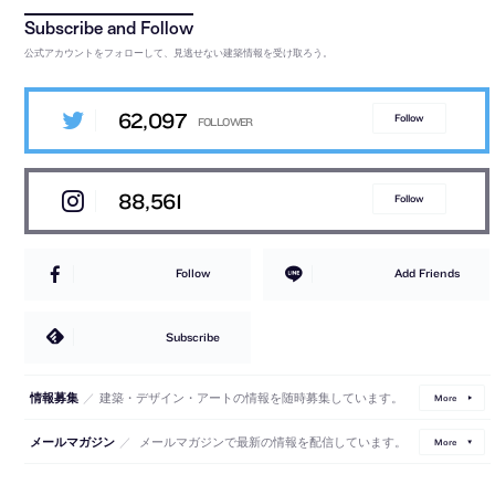
公式アカウントをフォローして、見逃せない建築情報を受け取ろう。
62,097
Follow
88,561
Follow
Follow
Add Friends
Subscribe
／
建築・デザイン・アートの情報を随時募集しています。
情報募集
More
／
メールマガジンで最新の情報を配信しています。
メールマガジン
More