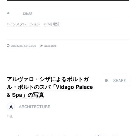
SHARE
インスタレーション
中村竜治
2013.12.07 Sat 23:08
permalink
アルヴァロ・シザによるポルトガ
SHARE
ル・ポルトのスパ「Vidago Palace
& Spa」の写真
ARCHITECTURE
色