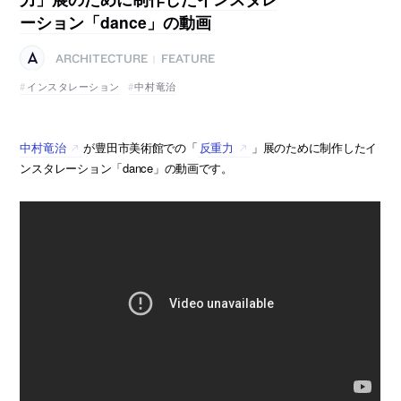
ーション「dance」の動画
ARCHITECTURE
FEATURE
|
インスタレーション
中村竜治
中村竜治
が豊田市美術館での「
反重力
」展のために制作したイ
ンスタレーション「dance」の動画です。