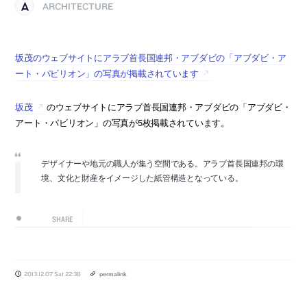
ARCHITECTURE
坂茂のウェブサイトにアラブ首長国連邦・アブダビの「アブダビ・ア
ート・パビリオン」の写真が掲載されています
坂茂
のウェブサイトにアラブ首長国連邦・アブダビの「アブダビ・
アート・パビリオン」の写真が5枚掲載されています。
デザイナーや地元の職人が集う空間である。アラブ首長国連邦の環
境、文化と財産をイメージした紙管構造となっている。
SHARE
2013.12.07 Sat 22:38
permalink