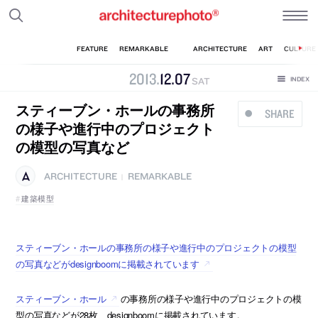
2013
.
12
.
07
SAT
スティーブン・ホールの事務所
SHARE
の様子や進行中のプロジェクト
の模型の写真など
ARCHITECTURE
REMARKABLE
|
建築模型
スティーブン・ホールの事務所の様子や進行中のプロジェクトの模型
の写真などがdesignboomに掲載されています
スティーブン・ホール
の事務所の様子や進行中のプロジェクトの模
型の写真などが28枚、designboomに掲載されています。