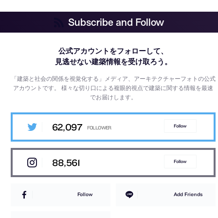
Subscribe and Follow
公式アカウントをフォローして、
見逃せない建築情報を受け取ろう。
「建築と社会の関係を視覚化する」メディア、アーキテクチャーフォトの公式
アカウントです。
様々な切り口による複眼的視点で建築に関する情報を最速
でお届けします。
62,097
Follow
88,561
Follow
Follow
Add Friends