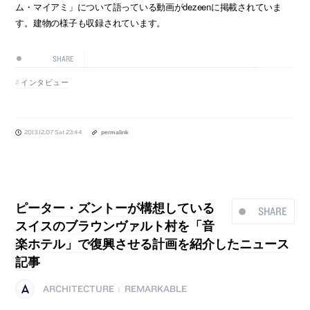
ム・マイアミ」について語っている動画がdezeenに掲載されていま
す。建物の様子も収録されています。
SHARE
インタビュー
2013.12.07 Sat 23:44
permalink
ピーター・ズントーが構想している
SHARE
スイスのブラウンヴァルト村を「音
楽ホテル」で復興させる計画を紹介したニュース
記事
ARCHITECTURE
REMARKABLE
|