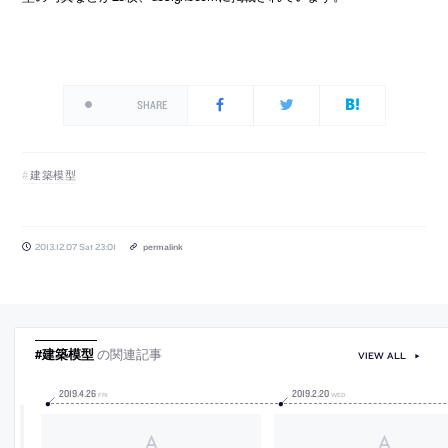
SHARE
建築模型
2013.12.07 Sat 23:01
permalink
#建築模型
の関連記事
VIEW ALL
2019
.
4
.
26
2019
.
2
.
20
FRI
WED