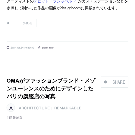
アーティストの
デビッド・ラシャペル
がガス・ステーションなどを
参照して制作した作品の画像がdesignboomに掲載されています。
SHARE
2014.01.24 Fri 10:10
permalink
OMAがファッションブランド・メゾ
SHARE
ンユーレンスのためにデザインした
パリの旗艦店の写真
ARCHITECTURE
REMARKABLE
|
商業施設