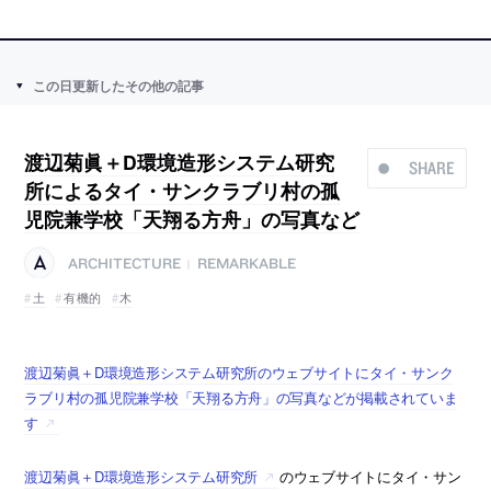
この日更新したその他の記事
渡辺菊眞＋D環境造形システム研究
SHARE
所によるタイ・サンクラブリ村の孤
児院兼学校「天翔る方舟」の写真など
ARCHITECTURE
REMARKABLE
|
土
有機的
木
渡辺菊眞＋D環境造形システム研究所のウェブサイトにタイ・サンク
ラブリ村の孤児院兼学校「天翔る方舟」の写真などが掲載されていま
す
渡辺菊眞＋D環境造形システム研究所
のウェブサイトにタイ・サン