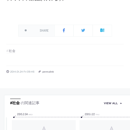
SHARE
社会
2014.01.24 Fri 09:46
permalink
#社会
の関連記事
VIEW ALL
2015
.
2
.
04
2015
.
1
.
22
WED
THU