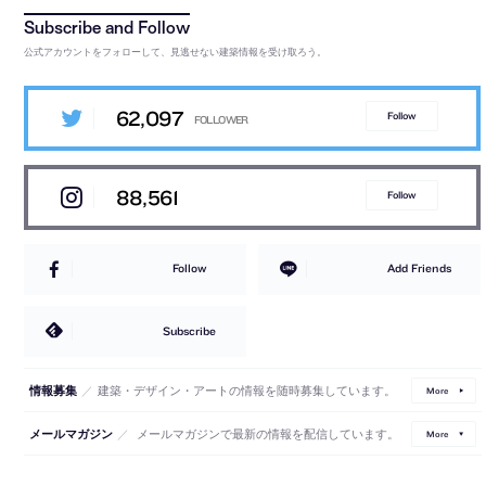
公式アカウントをフォローして、見逃せない建築情報を受け取ろう。
62,097
Follow
88,561
Follow
Follow
Add Friends
Subscribe
／
建築・デザイン・アートの情報を随時募集しています。
情報募集
More
／
メールマガジンで最新の情報を配信しています。
メールマガジン
More