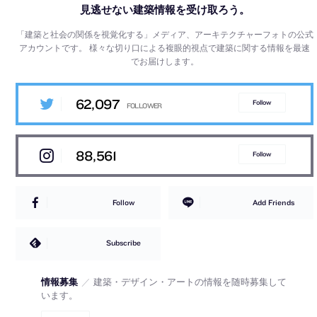
見逃せない建築情報を受け取ろう。
「建築と社会の関係を視覚化する」メディア、アーキテクチャーフォトの公式
アカウントです。
様々な切り口による複眼的視点で建築に関する情報を最速
でお届けします。
62,097
Follow
88,561
Follow
Follow
Add Friends
Subscribe
情報募集
／
建築・デザイン・アートの情報を随時募集して
います。