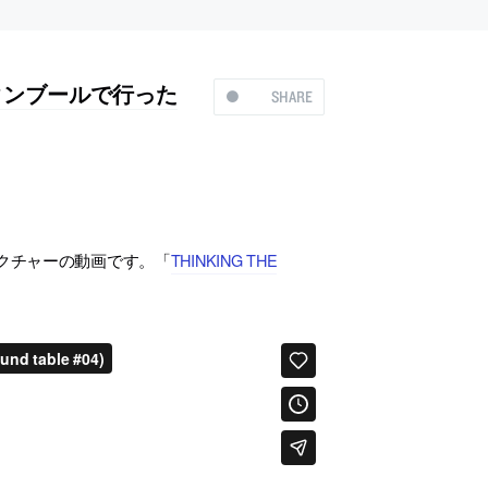
タンブールで行った
SHARE
レクチャーの動画です。「
THINKING THE