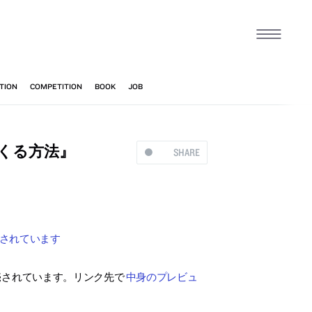
つくる方法』
SHARE
売されています
発売されています。リンク先で
中身のプレビュ