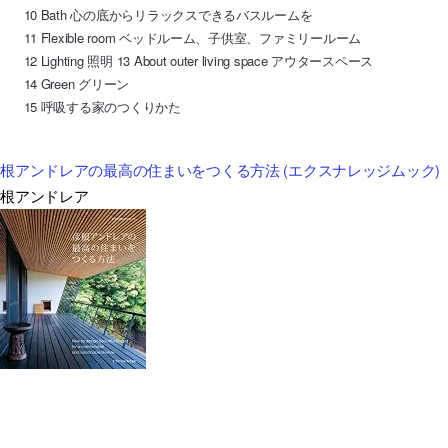
10 Bath 心の底からリラックスできるバスルームを
11 Flexible room ベッドルーム、子供室、ファミリールーム
12 Lighting 照明 13 About outer living space アウタースペース
14 Green グリーン
15 呼吸する家のつくりかた
根アンドレアの最高の住まいをつくる方法 (エクスナレッジムック)
彦根アンドレア