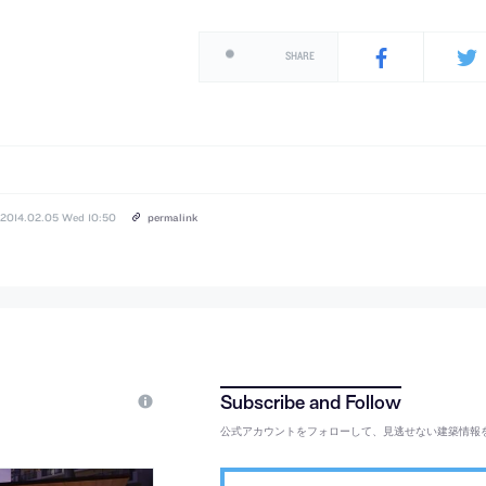
SHARE
2014.02.05 Wed 10:50
permalink
公式アカウントをフォローして、見逃せない建築情報