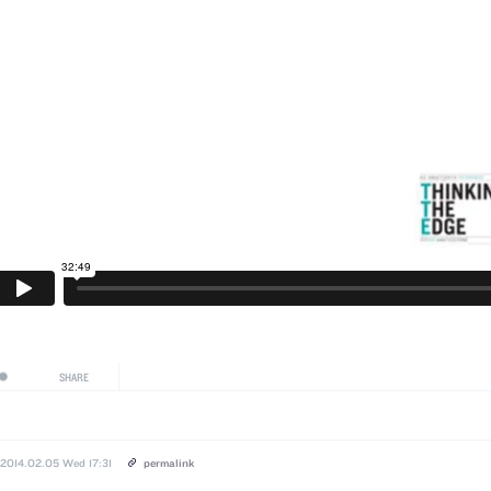
SHARE
2014.02.05 Wed 17:31
permalink