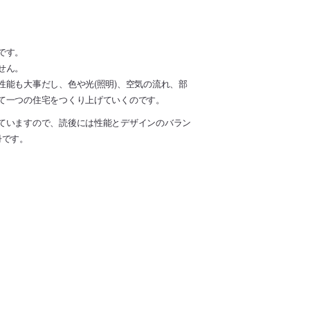
です。
せん。
能も大事だし、色や光(照明)、空気の流れ、部
て一つの住宅をつくり上げていくのです。
ていますので、読後には性能とデザインのバラン
冊です。