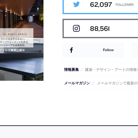
62,097
88,561
Follow
情報募集
／
建築・デザイン・アートの情報
メールマガジン
／
メールマガジンで最新の