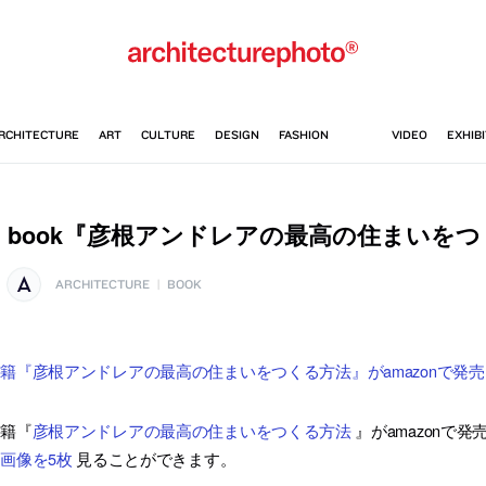
book『彦根アンドレアの最高の住まいを
ARCHITECTURE
|
BOOK
籍『彦根アンドレアの最高の住まいをつくる方法』がamazonで発
書籍『
彦根アンドレアの最高の住まいをつくる方法
』がamazonで
画像を5枚
見ることができます。