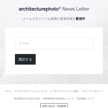
architecturephoto®
News Letter
メールマガジンでも最新の更新情報を
配信中
購読する
ホーム
アーキテクチャーフォトについて
アーキテクチャーフォト規約
プライバシーポリシー
特定商取引法に関する表記
利用者情報の外部送信について
広告掲載について
お問い合わせ
/
作品投稿