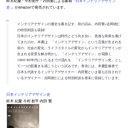
鈴木紀慶・今村創平・内田繁による書籍『
日本インテリアデザイン
史
』がamazonで発売されています。
インテリアデザインの通史を書き記す、初の試み。内田繁×吉岡徳仁
の特別対談も収録!
日本のインテリアデザインは時代とどう向き合い、急速な発展を遂げ
てきたのか。本書は、「インテリアデザイン」という言葉が生まれる
前の、社会の変化・ライフスタイルの変化からインテリアデザインが
生まれる背景を解き明かし、「インテリアデザイン」が花開く
1960~80年代にいたるまでの流れを、「インテリアデザイン史」とし
て一つの筋書きを描こうという試みです。巻末には、本書監修者で、
日本を代表するインテリアデザイナー・内田繁といま最も注目されて
いるデザイナー・吉岡徳仁による特別対談を巻末に収録しています。
日本インテリアデザイン史
鈴木 紀慶 今村 創平 内田 繁