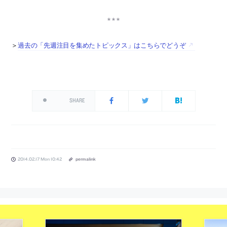
＞
過去の「先週注目を集めたトピックス」はこちらでどうぞ
SHARE
2014.02.17 Mon 10:42
permalink