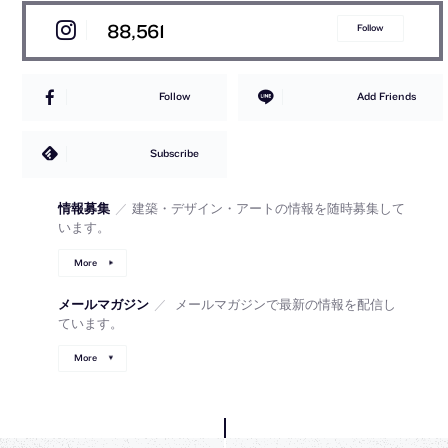
88,561
Follow
Follow
Add Friends
Subscribe
情報募集
／
建築・デザイン・アートの情報を随時募集して
います。
More
メールマガジン
／
メールマガジンで最新の情報を配信し
ています。
More