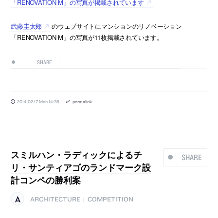
「RENOVATION M」の写真が掲載されています
武藤圭太郎
のウェブサイトにマンションのリノベーション
「RENOVATION M」の写真が11枚掲載されています。
SHARE
2014.02.17 Mon 14:36
permalink
スミルハン・ラディックによるチ
SHARE
リ・サンティアゴのランドマーク設
計コンペの勝利案
ARCHITECTURE
COMPETITION
|