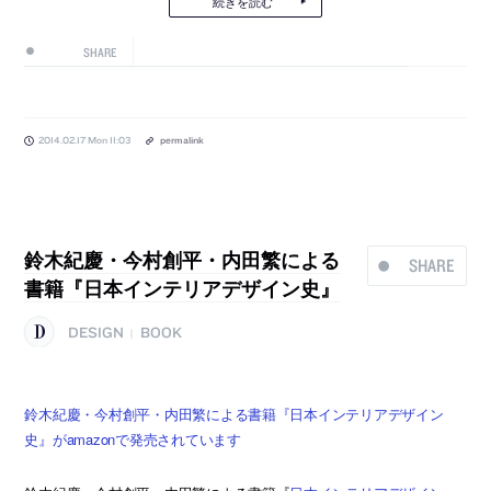
続きを読む
SHARE
2014.02.17 Mon 11:03
permalink
鈴木紀慶・今村創平・内田繁による
SHARE
書籍『日本インテリアデザイン史』
DESIGN
BOOK
|
鈴木紀慶・今村創平・内田繁による書籍『日本インテリアデザイン
史』がamazonで発売されています