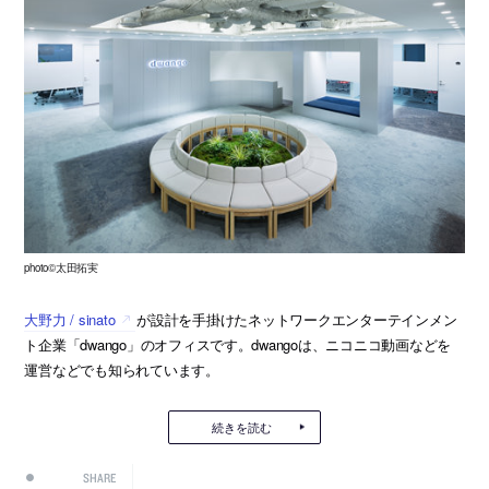
photo©太田拓実
大野力 / sinato
が設計を手掛けたネットワークエンターテインメン
ト企業「dwango」のオフィスです。dwangoは、ニコニコ動画などを
運営などでも知られています。
続きを読む
SHARE