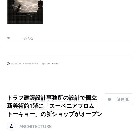
SHARE
2014.02.17 Mon 10:28
permalink
トラフ建築設計事務所の設計で国立
SHARE
新美術館1階に「スーベニアフロム
トーキョー」の新ショップがオープン
ARCHITECTURE