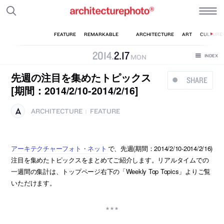
2014
.
2
.
17
MON
先週の注目を集めたトピックス
SHARE
[期間：2014/2/10-2014/2/16]
ARCHITECTURE
FEATURE
|
アーキテクチャーフォト・ネット
で、先週(期間：2014/2/10-2014/2/16)
注目を集めたトピックスをまとめてご紹介します。リアルタイムでの
一週間の集計は、トップページ右下の「Weekly Top Topics」よりご覧
いただけます。