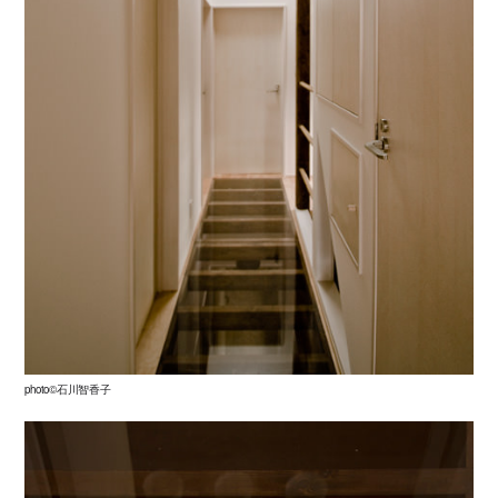
photo©石川智香子