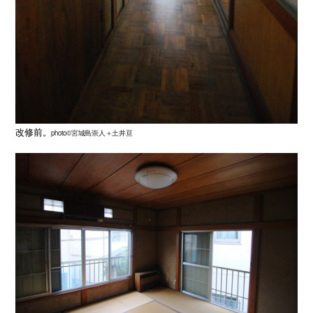
改修前。
photo©宮城島崇人＋土井亘