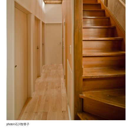
photo©石川智香子