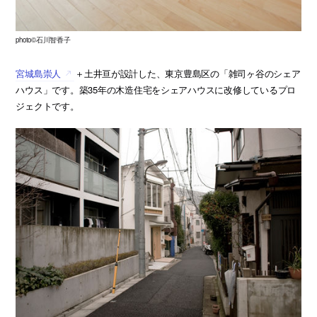
photo©石川智香子
宮城島崇人
＋土井亘が設計した、東京豊島区の「雑司ヶ谷のシェア
ハウス」です。築35年の木造住宅をシェアハウスに改修しているプロ
ジェクトです。