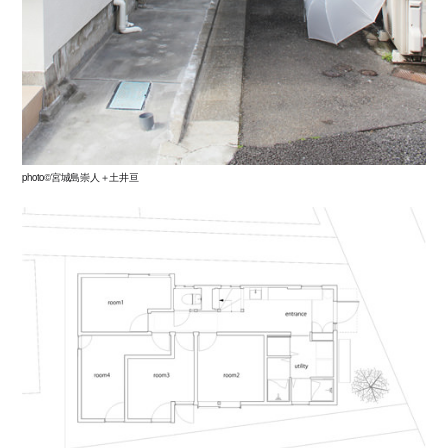
photo©宮城島崇人＋土井亘