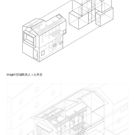
image©宮城島崇人＋土井亘