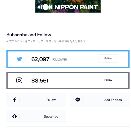
公式アカウントをフォローして、見逃せない建築情報を受け取ろう。
62,097
Follow
88,561
Follow
Follow
Add Friends
Subscribe