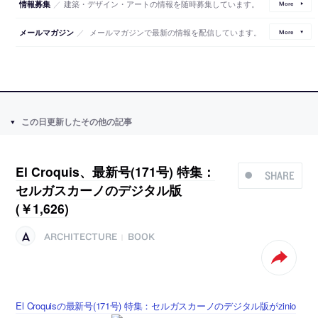
／
建築・デザイン・アートの情報を随時募集しています。
情報募集
More
／
メールマガジンで最新の情報を配信しています。
メールマガジン
More
この日更新したその他の記事
El Croquis、最新号(171号) 特集：
SHARE
セルガスカーノのデジタル版
(￥1,626)
ARCHITECTURE
BOOK
|
El Croquisの最新号(171号) 特集：セルガスカーノのデジタル版がzinio