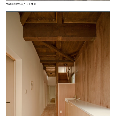
photo©宮城島崇人＋土井亘