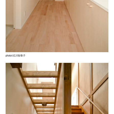
photo©石川智香子