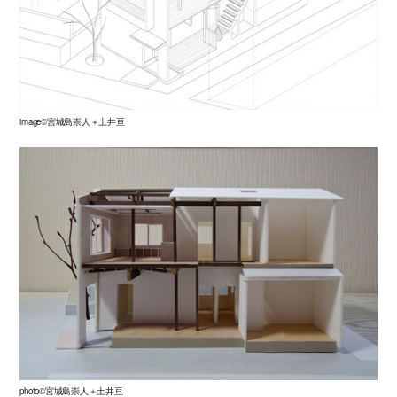
image©宮城島崇人＋土井亘
photo©宮城島崇人＋土井亘