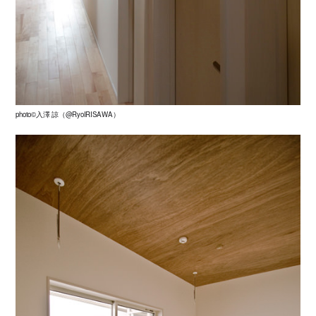
photo©入澤 諒（@RyoIRISAWA）