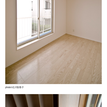
photo©石川智香子