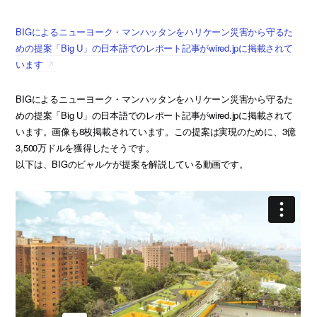
BIGによるニューヨーク・マンハッタンをハリケーン災害から守るた
めの提案「Big U」の日本語でのレポート記事がwired.jpに掲載されて
います
BIGによるニューヨーク・マンハッタンをハリケーン災害から守るた
めの提案「Big U」の日本語でのレポート記事がwired.jpに掲載されて
います。画像も8枚掲載されています。この提案は実現のために、3億
3,500万ドルを獲得したそうです。
以下は、BIGのビャルケが提案を解説している動画です。