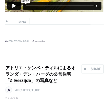
SHARE
2014.07.12 Sat 09:41
permalink
アトリエ・ケンペ・ティルによるオ
SHARE
ランダ・デン・ハーグの公営住宅
「Zilverzijde」の写真など
ARCHITECTURE
ミニマル