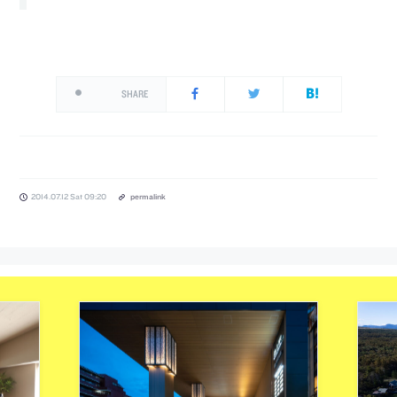
SHARE
2014.07.12 Sat 09:20
permalink