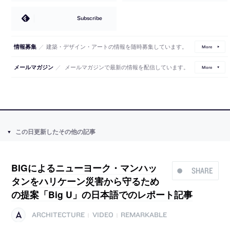
Subscribe
／
建築・デザイン・アートの情報を随時募集しています。
情報募集
More
／
メールマガジンで最新の情報を配信しています。
メールマガジン
More
この日更新したその他の記事
BIGによるニューヨーク・マンハッ
SHARE
タンをハリケーン災害から守るため
の提案「Big U」の日本語でのレポート記事
ARCHITECTURE
VIDEO
REMARKABLE
|
|