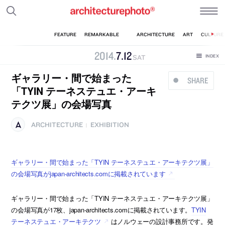
2014
.
7
.
12
SAT
ギャラリー・間で始まった
SHARE
「TYIN テーネステュエ・アーキ
テクツ展」の会場写真
ARCHITECTURE
EXHIBITION
|
ギャラリー・間で始まった「TYIN テーネステュエ・アーキテクツ展」
の会場写真がjapan-architects.comに掲載されています
ギャラリー・間で始まった「TYIN テーネステュエ・アーキテクツ展」
の会場写真が17枚、japan-architects.comに掲載されています。
TYIN
テーネステュエ・アーキテクツ
はノルウェーの設計事務所です。発