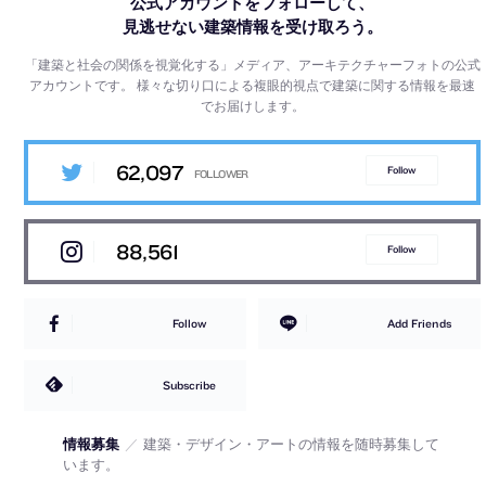
公式アカウントをフォローして、
見逃せない建築情報を受け取ろう。
「建築と社会の関係を視覚化する」メディア、アーキテクチャーフォトの公式
アカウントです。
様々な切り口による複眼的視点で建築に関する情報を最速
でお届けします。
62,097
Follow
88,561
Follow
Follow
Add Friends
Subscribe
情報募集
／
建築・デザイン・アートの情報を随時募集して
います。