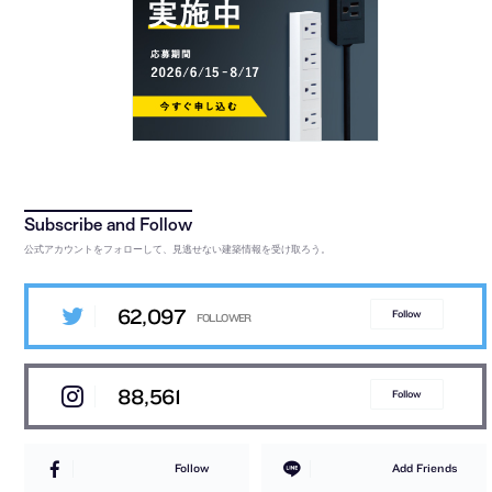
公式アカウントをフォローして、見逃せない建築情報を受け取ろう。
62,097
Follow
88,561
Follow
Follow
Add Friends