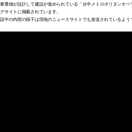
伊東豊雄が設計して建設が進められている「台中メトロポリタンオペ
ログサイトに掲載されています。
建設中の内部の様子は現地のニュースサイトでも放送されているよう