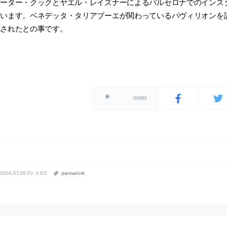
ーター・クックとヤエル・レイズナーによるバルセロナでのインスタレー
ています。ベネデッタ・タリアブーエが関わっているパヴィリオンを
現されたとの事です。
SHARE
2014.07.25 Fri 11:03
permalink