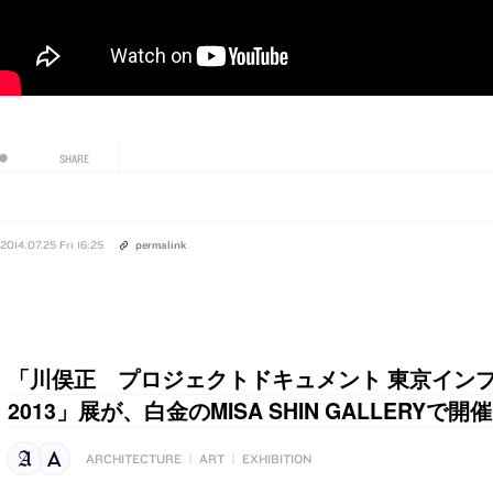
SHARE
2014.07.25 Fri 16:25
permalink
「川俣正 プロジェクトドキュメント 東京インプログ
2013」展が、白金のMISA SHIN GALLERYで開催[201
ARCHITECTURE
|
ART
|
EXHIBITION