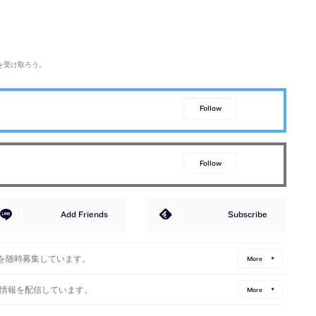
を受け取ろう。
Follow
Follow
Add Friends
Subscribe
を随時募集しています。
More
情報を配信しています。
More