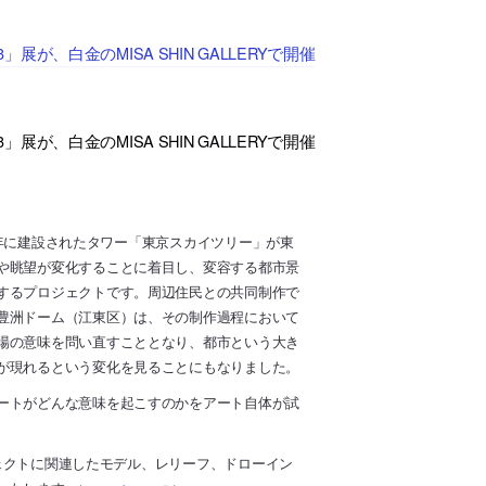
展が、白金のMISA SHIN GALLERYで開催
展が、白金のMISA SHIN GALLERYで開催
12年に建設されたタワー「東京スカイツリー」が東
や眺望が変化することに着目し、変容する都市景
するプロジェクトです。周辺住民との共同制作で
豊洲ドーム（江東区）は、その制作過程において
場の意味を問い直すこととなり、都市という大き
が現れるという変化を見ることにもなりました。
ートがどんな意味を起こすのかをアート自体が試
ジェクトに関連したモデル、レリーフ、ドローイン