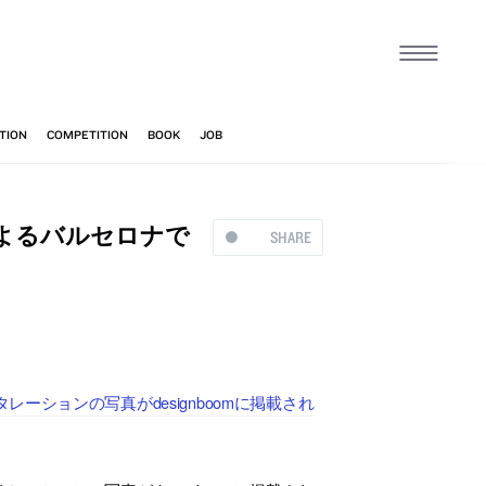
よるバルセロナで
SHARE
ションの写真がdesignboomに掲載され