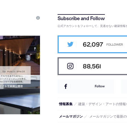
公式アカウントをフォローして、見逃せない建築情報
62,097
88,561
Follow
情報募集
／
建築・デザイン・アートの情報
メールマガジン
／
メールマガジンで最新の