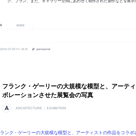
グ、プラン、また、ギャラリー空間にあわせて制作された新作などを展示
SHARE
2014.07.25 Fri 16:15
permalink
フランク・ゲーリーの大規模な模型と、アーティ
ボレーションさせた展覧会の写真
ARCHITECTURE
|
EXHIBITION
ランク・ゲーリーの大規模な模型と、アーティストの作品をコラボレーシ