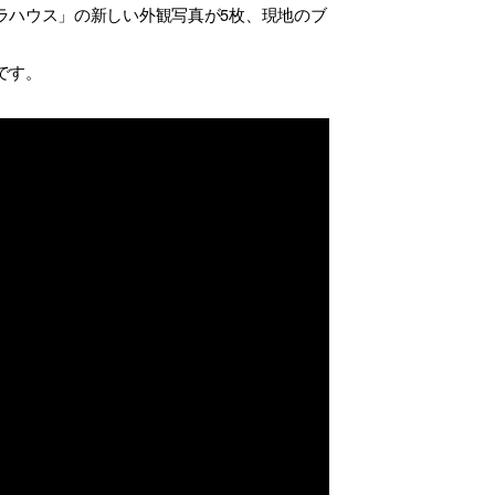
ラハウス」の新しい外観写真が5枚、現地のブ
です。