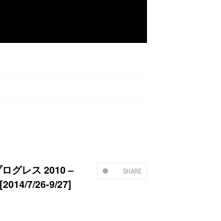
レス 2010 –
SHARE
4/7/26-9/27]