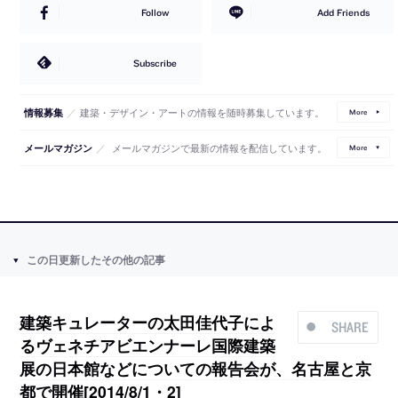
Follow
Add Friends
Subscribe
／
建築・デザイン・アートの情報を随時募集しています。
情報募集
More
／
メールマガジンで最新の情報を配信しています。
メールマガジン
More
この日更新したその他の記事
建築キュレーターの太田佳代子によ
SHARE
るヴェネチアビエンナーレ国際建築
展の日本館などについての報告会が、名古屋と京
都で開催[2014/8/1・2]