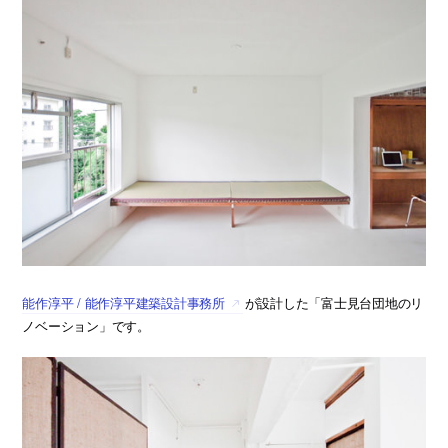
能作淳平 / 能作淳平建築設計事務所
が設計した「富士見台団地のリ
ノベーション」です。