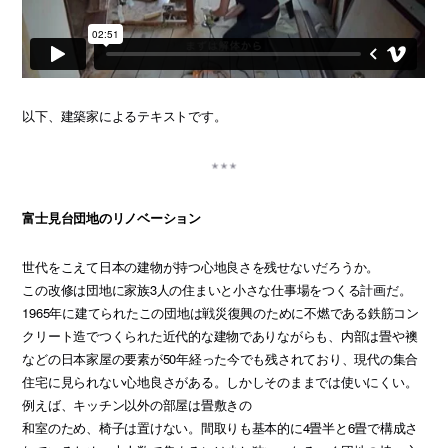
以下、建築家によるテキストです。
富士見台団地のリノベーション
世代をこえて日本の建物が持つ心地良さを残せないだろうか。
この改修は団地に家族3人の住まいと小さな仕事場をつくる計画だ。
1965年に建てられたこの団地は戦災復興のために不燃である鉄筋コン
クリート造でつくられた近代的な建物でありながらも、内部は畳や襖
などの日本家屋の要素が50年経った今でも残されており、現代の集合
住宅に見られない心地良さがある。しかしそのままでは使いにくい。
例えば、キッチン以外の部屋は畳敷きの
和室のため、椅子は置けない。間取りも基本的に4畳半と6畳で構成さ