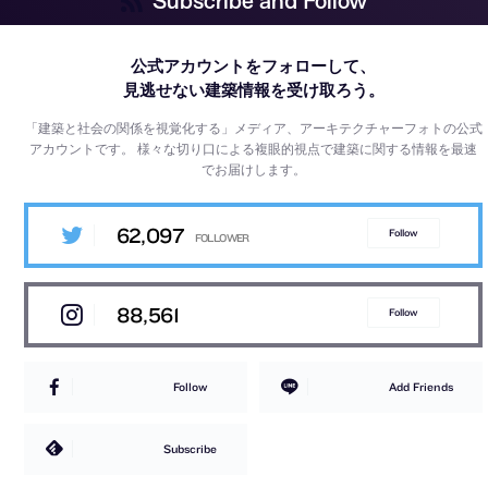
Subscribe and Follow
公式アカウントをフォローして、
見逃せない建築情報を受け取ろう。
「建築と社会の関係を視覚化する」メディア、アーキテクチャーフォトの公式
アカウントです。
様々な切り口による複眼的視点で建築に関する情報を最速
でお届けします。
62,097
Follow
88,561
Follow
Follow
Add Friends
Subscribe