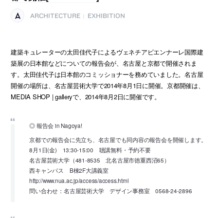
ARCHITECTURE
EXHIBITION
|
建築キュレーターの太田佳代子によるヴェネチアビエンナーレ国際建
築展の日本館などについての報告会が、名古屋と京都で開催されま
す。太田佳代子は日本館のコミッショナーを務めていました。名古屋
開催の場所は、名古屋芸術大学で2014年8月1日に開催。京都開催は、
MEDIA SHOP | galleryで、2014年8月2日に開催です。
◎ 報告会 in Nagoya!
京都での報告会に先立ち、名古屋でも同内容の報告会を開催します。
8月1日(金) 13:30-15:00 聴講無料・予約不要
名古屋芸術大学（481-8535 北名古屋市徳重西沼65）
西キャンパス B棟2F大講義室
http://www.nua.ac.jp/access/access.html
問い合わせ：名古屋芸術大学 デザイン事務室 0568-24-2896