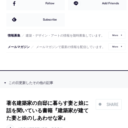
Follow
Add Friends
Subscribe
／
建築・デザイン・アートの情報を随時募集しています。
情報募集
More
／
メールマガジンで最新の情報を配信しています。
メールマガジン
More
この日更新したその他の記事
著名建築家の自邸に暮らす妻と娘に
SHARE
話を聞いている書籍『建築家が建て
た妻と娘のしあわせな家』