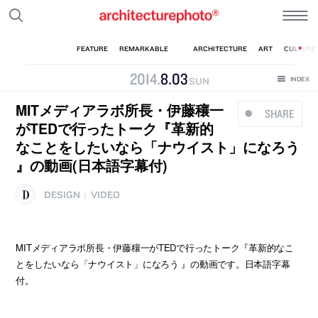
2014
.
8
.
03
SUN
MITメディアラボ所長・伊藤穰一
SHARE
がTEDで行ったトーク『革新的
なことをしたいなら「ナウイスト」になろう
』の動画(日本語字幕付)
DESIGN
VIDEO
|
MITメディアラボ所長・伊藤穰一がTEDで行ったトーク『革新的なこ
とをしたいなら「ナウイスト」になろう 』の動画です。日本語字幕
付。