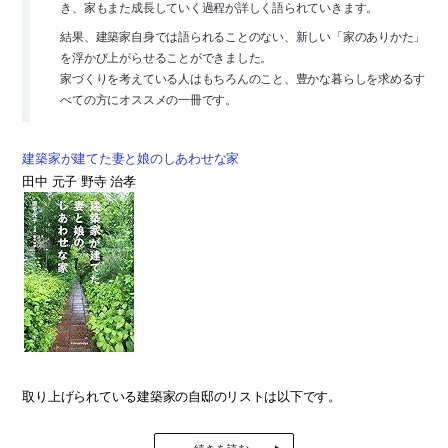
き、家もまた成長していく過程が詳しく語られていきます。
結果、建築家自身では語られることのない、新しい「家のありかた」
を浮かび上がらせることができました。
家づくりを考えている人はもちろんのこと、豊かな暮らしを求めるす
べての方にオススメの一冊です。
建築家が建てた妻と娘のしあわせな家
田中 元子 野寺 治孝
取り上げられている建築家の自邸のリストは以下です。