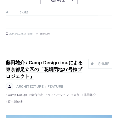
続きを読む
SHARE
2014.08.03 Sun 13:48
permalink
藤田雄介 / Camp Design inc.による
SHARE
東京都足立区の「花畑団地27号棟プ
ロジェクト」
ARCHITECTURE
FEATURE
|
Camp Design
集合住宅
リノベーション
東京
藤田雄介
長谷川健太