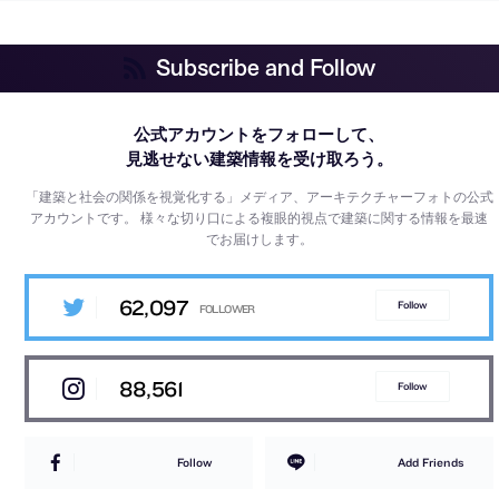
Subscribe and Follow
公式アカウントをフォローして、
見逃せない建築情報を受け取ろう。
「建築と社会の関係を視覚化する」メディア、アーキテクチャーフォトの公式
アカウントです。
様々な切り口による複眼的視点で建築に関する情報を最速
でお届けします。
62,097
Follow
88,561
Follow
Follow
Add Friends